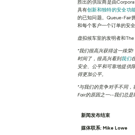
胜出的供应商是由Corpor
具有
创新和独特的安全功
的已知问题。Queue-
和每个客户一个订单的安全层，
虚拟候车室的发明者和The Fair
"我们很高兴获得这一殊荣! Qu
时间了，很高兴看到
我们
安全、公平和可靠地提供
得更加公平。
"与我们的竞争对手不同，
Fair的原因之一--我
新闻发布结束
媒体联系: Mike Lowe