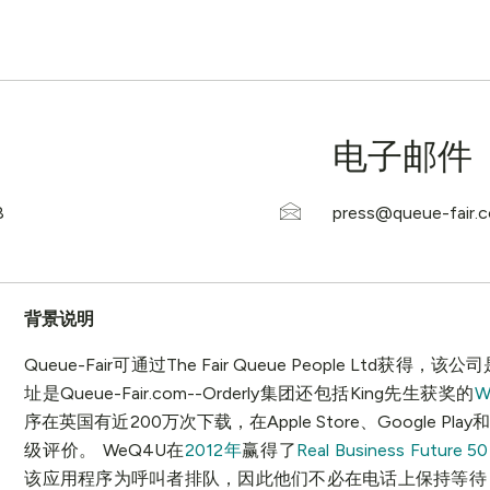
电子邮件
背景说明
Queue-Fair可通过The Fair Queue People Ltd获得，
址是Queue-Fair.com--Orderly集团还包括King先生获奖的
W
序在英国有近200万次下载，在Apple Store、Google Play和T
级评价。 WeQ4U在
2012年
赢得了
Real Business Future 
该应用程序为呼叫者排队，因此他们不必在电话上保持等待