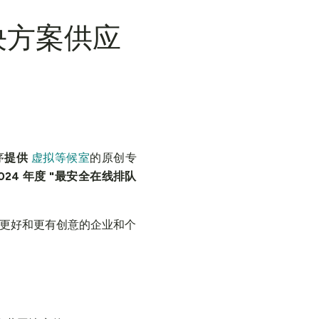
解决方案供应
序
提供
虚拟等候室
的原创专
/2024 年度 "最安全在线排队
更好和更有创意的企业和个