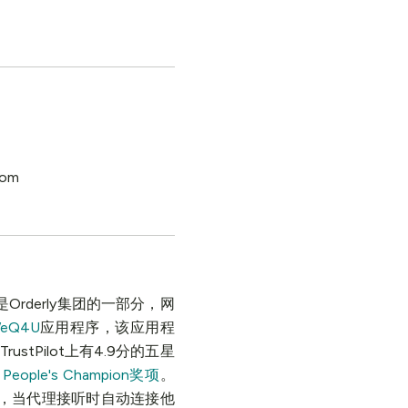
该公司是Orderly集团的一部分，网
eQ4U
应用程序，该应用程
rustPilot上有4.9分的五星
50 People's Champion奖项
。
，当代理接听时自动连接他