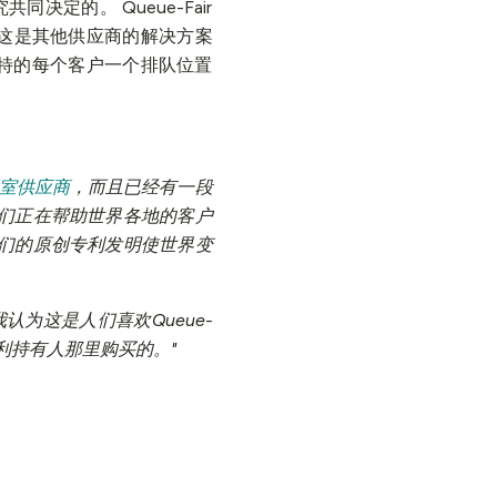
决定的。 Queue-Fair
这是其他供应商的解决方案
独特的每个客户一个排队位置
机室供应商
，而且已经有一段
我们正在帮助世界各地的客户
们的原创专利发明使世界变
为这是人们喜欢Queue-
利持有人那里购买的。"