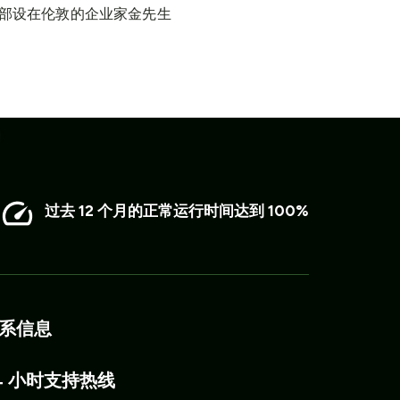
 总部设在伦敦的企业家金先生
过去 12 个月的正常运行时间达到 100%
系信息
4 小时支持热线