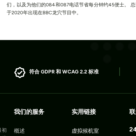
们，以及为他们的084和087电话节省每分钟约45便士。
于2020年出现在BBC龙穴节目中。
符合 GDPR 和 WCAG 2.2 标准
我们的服务
实用链接
联
2
最初
概述
虚拟候机室