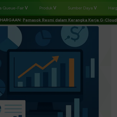
 Queue-Fair
Produk
Sumber Daya
Har
GHARGAAN:
Pemasok Resmi dalam Kerangka Kerja G-Cloud 