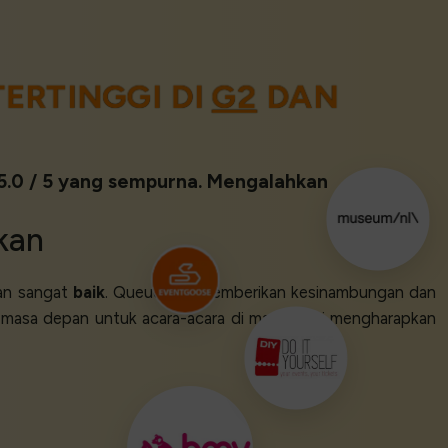
ERTINGGI DI
G2
DAN
 5.0 / 5 yang sempurna. Mengalahkan
kan
n sangat
baik
. Queue-Fair memberikan kesinambungan dan
i masa depan untuk acara-acara di mana kami mengharapkan