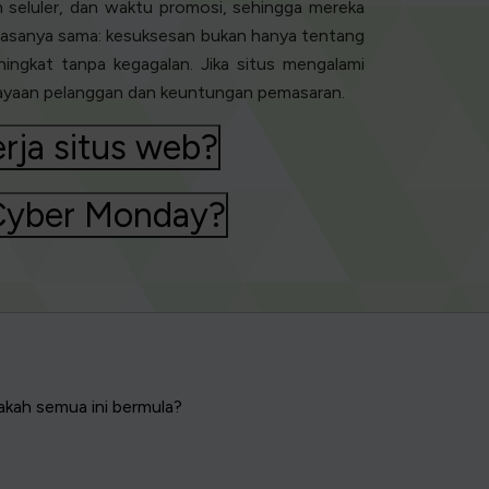
n seluler, dan waktu promosi, sehingga mereka
 biasanya sama: kesuksesan bukan hanya tentang
ngkat tanpa kegagalan. Jika situs mengalami
rcayaan pelanggan dan keuntungan pemasaran.
rja situs web?
 Cyber Monday?
akah semua ini bermula?