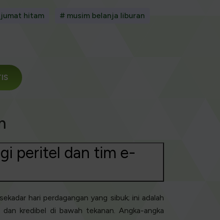
 jumat hitam
# musim belanja liburan
TIS
n
i peritel dan tim e-
ekadar hari perdagangan yang sibuk; ini adalah
, dan kredibel di bawah tekanan. Angka-angka