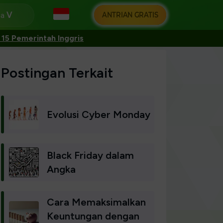
ANTRIAN GRATIS
ga
15 Pemerintah Inggris
Postingan Terkait
Evolusi Cyber Monday
Black Friday dalam
Angka
Cara Memaksimalkan
Keuntungan dengan