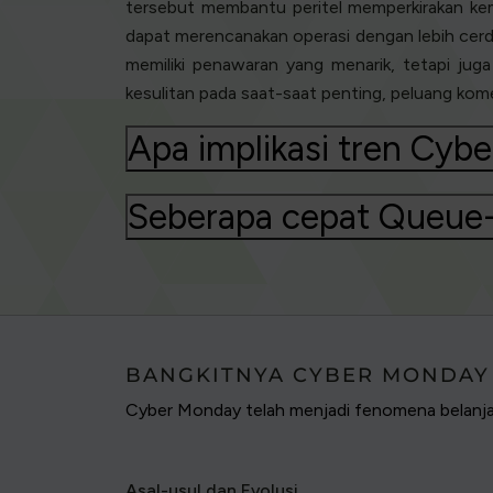
tersebut membantu peritel memperkirakan kemu
dapat merencanakan operasi dengan lebih cerda
memiliki penawaran yang menarik, tetapi ju
kesulitan pada saat-saat penting, peluang ko
Apa implikasi tren Cyb
Seberapa cepat Queue-
BANGKITNYA CYBER MONDAY
Cyber Monday telah menjadi fenomena belanja 
Asal-usul dan Evolusi