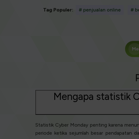
Tag Populer:
# penjualan online
# b
Me
Mengapa statistik C
Statistik Cyber Monday penting karena menunju
periode ketika sejumlah besar pendapatan da