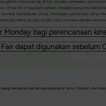
ngkinan intensitas lalu lintas, perilaku pembelian, permintaa
s. Untuk tim e-niaga perusahaan, pelajaran yang bisa diambil
ga tentang kemampuan untuk menangani permintaan yang meni
mersial bisa hilang dengan sangat cepat, bersama dengan kepe
er Monday bagi perencanaan kine
Fair dapat digunakan sebelum
yang menyaingi hari lainnya sepanjang tahun. Namun, dari man