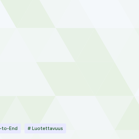
-to-End
# Luotettavuus