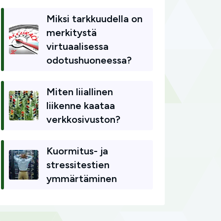
Miksi tarkkuudella on
merkitystä
virtuaalisessa
odotushuoneessa?
Miten liiallinen
liikenne kaataa
verkkosivuston?
Kuormitus- ja
stressitestien
ymmärtäminen