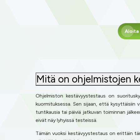
Aloita
Mitä on ohjelmistojen 
Ohjelmiston kestävyystestaus on suorituskyk
kuormituksessa. Sen sijaan, että kysyttäisiin 
tuntikausia tai päiviä jatkuvan toiminnan jälk
eivät näy lyhyissä testeissä.
Tämän vuoksi kestävyystestaus on erittäin tärk