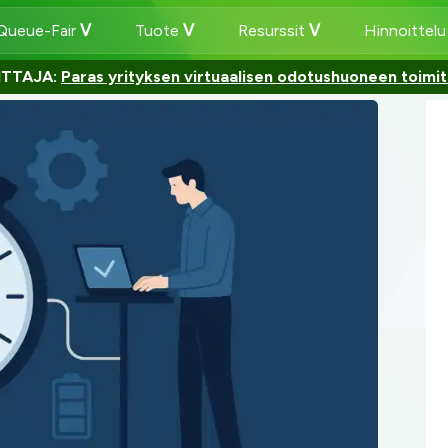
 Queue-Fair
Tuote
Resurssit
Hinnoittel
ITTAJA:
Paras yrityksen virtuaalisen odotushuoneen toimit