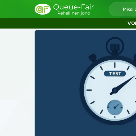
Queue-Fair
Miksi
Rehellinen jono
VO