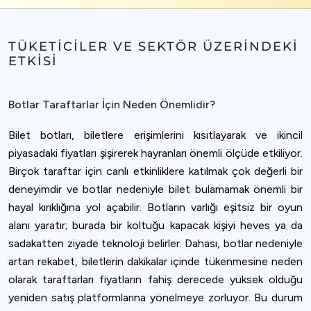
TÜKETICILER VE SEKTÖR ÜZERINDEKI
ETKISI
Botlar Taraftarlar İçin Neden Önemlidir?
Bilet botları, biletlere erişimlerini kısıtlayarak ve ikincil
piyasadaki fiyatları şişirerek hayranları önemli ölçüde etkiliyor.
Birçok taraftar için canlı etkinliklere katılmak çok değerli bir
deneyimdir ve botlar nedeniyle bilet bulamamak önemli bir
hayal kırıklığına yol açabilir. Botların varlığı eşitsiz bir oyun
alanı yaratır; burada bir koltuğu kapacak kişiyi heves ya da
sadakatten ziyade teknoloji belirler. Dahası, botlar nedeniyle
artan rekabet, biletlerin dakikalar içinde tükenmesine neden
olarak taraftarları fiyatların fahiş derecede yüksek olduğu
yeniden satış platformlarına yönelmeye zorluyor. Bu durum