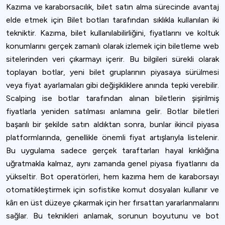
Kazıma ve karaborsacılık, bilet satın alma sürecinde avantaj
elde etmek için Bilet botları tarafından sıklıkla kullanılan iki
tekniktir. Kazıma, bilet kullanılabilirliğini, fiyatlarını ve koltuk
konumlarını gerçek zamanlı olarak izlemek için biletleme web
sitelerinden veri çıkarmayı içerir. Bu bilgileri sürekli olarak
toplayan botlar, yeni bilet gruplarının piyasaya sürülmesi
veya fiyat ayarlamaları gibi değişikliklere anında tepki verebilir.
Scalping ise botlar tarafından alınan biletlerin şişirilmiş
fiyatlarla yeniden satılması anlamına gelir. Botlar biletleri
başarılı bir şekilde satın aldıktan sonra, bunlar ikincil piyasa
platformlarında, genellikle önemli fiyat artışlarıyla listelenir.
Bu uygulama sadece gerçek taraftarları hayal kırıklığına
uğratmakla kalmaz, aynı zamanda genel piyasa fiyatlarını da
yükseltir. Bot operatörleri, hem kazıma hem de karaborsayı
otomatikleştirmek için sofistike komut dosyaları kullanır ve
kârı en üst düzeye çıkarmak için her fırsattan yararlanmalarını
sağlar. Bu teknikleri anlamak, sorunun boyutunu ve bot