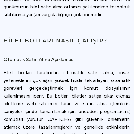
günümüzün bilet satın alma ortamını şekillendiren teknolojik
silahlanma yarışını vurguladığı için çok önemlidir.
BILET BOTLARI NASIL ÇALIŞIR?
Otomatik Satın Alma Açıklaması
Bilet botları tarafından otomatik satın alma, insan
yeteneklerini çok aşan yüksek hızda tekrarlayan, otomatik
görevleri gerçekleştirmek için komut dosyalarının
kullanılmasını içerir. Bu botlar, biletler satışa çıkar çıkmaz
biletleme web sitelerini tarar ve satın alma işlemlerini
saniyeler içinde tamamlamak için önceden programlanmış
komutları yürütür. CAPTCHA gibi güvenlik önlemlerini
atlamak üzere tasarlanmışlardır ve genellikle etkinliklerini