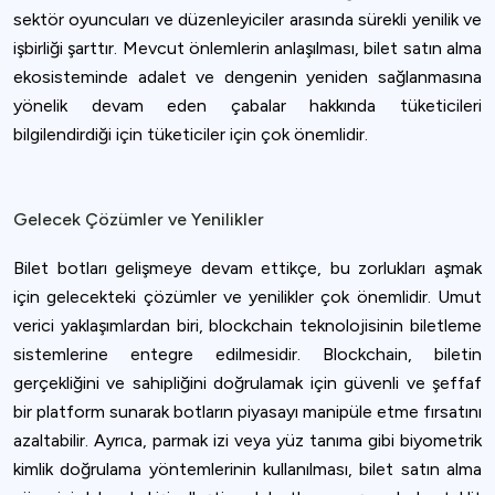
sektör oyuncuları ve düzenleyiciler arasında sürekli yenilik ve
işbirliği şarttır. Mevcut önlemlerin anlaşılması, bilet satın alma
ekosisteminde adalet ve dengenin yeniden sağlanmasına
yönelik devam eden çabalar hakkında tüketicileri
bilgilendirdiği için tüketiciler için çok önemlidir.
Gelecek Çözümler ve Yenilikler
Bilet botları gelişmeye devam ettikçe, bu zorlukları aşmak
için gelecekteki çözümler ve yenilikler çok önemlidir. Umut
verici yaklaşımlardan biri, blockchain teknolojisinin biletleme
sistemlerine entegre edilmesidir. Blockchain, biletin
gerçekliğini ve sahipliğini doğrulamak için güvenli ve şeffaf
bir platform sunarak botların piyasayı manipüle etme fırsatını
azaltabilir. Ayrıca, parmak izi veya yüz tanıma gibi biyometrik
kimlik doğrulama yöntemlerinin kullanılması, bilet satın alma