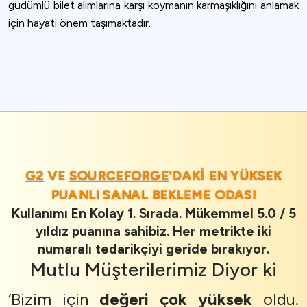
güdümlü bilet alımlarına karşı koymanın karmaşıklığını anlamak
için hayati önem taşımaktadır.
G2
VE
SOURCEFORGE
'DAKI EN YÜKSEK
PUANLI SANAL BEKLEME ODASI
Kullanımı En Kolay 1. Sırada. Mükemmel 5.0 / 5
yıldız puanına sahibiz. Her metrikte iki
numaralı tedarikçiyi geride bırakıyor.
Mutlu Müşterilerimiz
Diyor ki
‘Bizim için
değeri
çok yüksek
oldu.