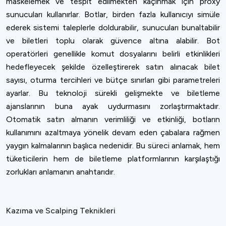
maskelemek ve tespit edilmekten kaçınmak için proxy
sunucuları kullanırlar. Botlar, birden fazla kullanıcıyı simüle
ederek sistemi taleplerle doldurabilir, sunucuları bunaltabilir
ve biletleri toplu olarak güvence altına alabilir. Bot
operatörleri genellikle komut dosyalarını belirli etkinlikleri
hedefleyecek şekilde özelleştirerek satın alınacak bilet
sayısı, oturma tercihleri ve bütçe sınırları gibi parametreleri
ayarlar. Bu teknoloji sürekli gelişmekte ve biletleme
ajanslarının buna ayak uydurmasını zorlaştırmaktadır.
Otomatik satın almanın verimliliği ve etkinliği, botların
kullanımını azaltmaya yönelik devam eden çabalara rağmen
yaygın kalmalarının başlıca nedenidir. Bu süreci anlamak, hem
tüketicilerin hem de biletleme platformlarının karşılaştığı
zorlukları anlamanın anahtarıdır.
Kazıma ve Scalping Teknikleri