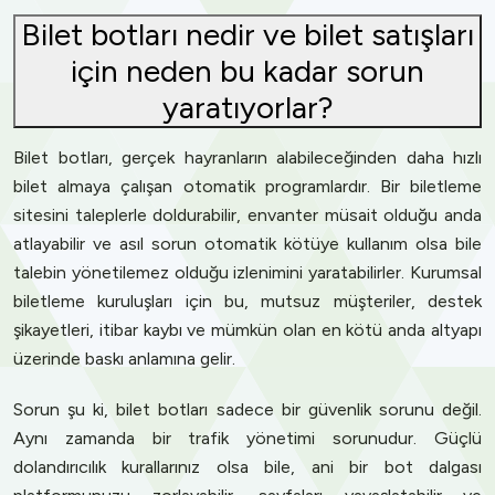
Bilet botları nedir ve bilet satışları
için neden bu kadar sorun
yaratıyorlar?
Bilet botları, gerçek hayranların alabileceğinden daha hızlı
bilet almaya çalışan otomatik programlardır. Bir biletleme
sitesini taleplerle doldurabilir, envanter müsait olduğu anda
atlayabilir ve asıl sorun otomatik kötüye kullanım olsa bile
talebin yönetilemez olduğu izlenimini yaratabilirler. Kurumsal
biletleme kuruluşları için bu, mutsuz müşteriler, destek
şikayetleri, itibar kaybı ve mümkün olan en kötü anda altyapı
üzerinde baskı anlamına gelir.
Sorun şu ki, bilet botları sadece bir güvenlik sorunu değil.
Aynı zamanda bir trafik yönetimi sorunudur. Güçlü
dolandırıcılık kurallarınız olsa bile, ani bir bot dalgası