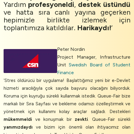
Yardım
profesyoneldi
,
destek
üstündü
ve hatta sıra canlı yayına geçerken
hepimizle birlikte izlemek için
toplantımıza katıldılar.
Harikaydı!
’
Peter Nordin
Project Manager, Infrastructure
Unit
Swedish Board of Student
Finance
‘Stres öldürücü bir uygulama! Başlattığımız yeni bir e-Devlet
hizmeti aracılığıyla çok sayıda başvuru olacağını biliyorduk.
Koruma için kuyruğu sürekli kullanmak istedik. Queue-Fair bize
markalı bir Sıra Sayfası ve bekleme odamızı özelleştirmek ve
yönetmek için kullanımı kolay araçlar sağladı. Destekleri
mükemmeldi
ve konuşmak bir
zevkti
. Queue-Fair sürekli
yanımızdaydı
ve bizim için önemli olan ihtiyacımız olan