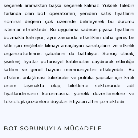
seçenek aramaktan başka seçenek kalmaz. Yüksek talebin
farkında olan bot operatörleri, yeniden satış fiyatlarını
nominal değerin çok üzerinde belirleyerek bu durumu
istismar etmektedir. Bu uygulama sadece piyasa fiyatlarını
bozmakla kalmıyor, aynı zamanda etkinlikleri daha geniş bir
kitle için erişilebilir kılmayı amaçlayan sanatçıların ve etkinlik
organizatörlerinin çabalarını da baltalıyor. Sonuç olarak,
şişirilmiş fiyatlar potansiyel katılımcıları caydırarak etkinliğe
katılımı ve genel hayran memnuniyetini etkileyebilir. Bu
etkilerin anlaşılması tüketiciler ve politika yapıcılar için kritik
önem taşımakta olup, biletleme sektöründe adil
fiyatlandırmanın korunmasına yönelik düzenlemelere ve
teknolojik çözümlere duyulan ihtiyacın altını çizmektedir.
BOT SORUNUYLA MÜCADELE