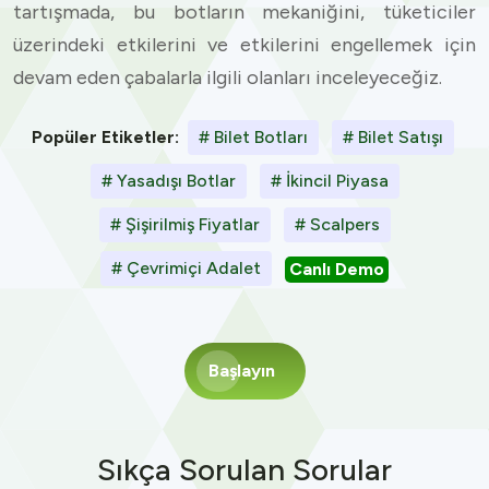
tartışmada, bu botların mekaniğini, tüketiciler
üzerindeki etkilerini ve etkilerini engellemek için
devam eden çabalarla ilgili olanları inceleyeceğiz.
Popüler Etiketler:
# Bilet Botları
# Bilet Satışı
# Yasadışı Botlar
# İkincil Piyasa
# Şişirilmiş Fiyatlar
# Scalpers
# Çevrimiçi Adalet
Canlı Demo
Başlayın
Sıkça Sorulan Sorular