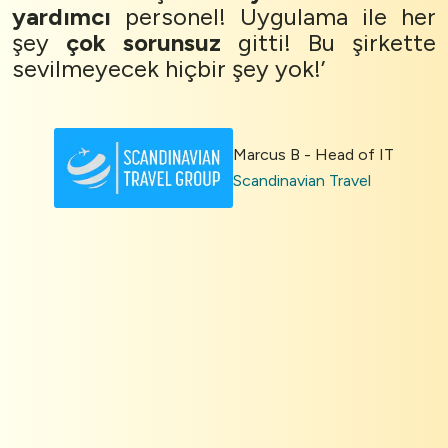
yardımcı
personel! Uygulama ile her
şey
çok sorunsuz
gitti! Bu şirkette
sevilmeyecek hiçbir şey yok!’
Marcus B - Head of IT
Scandinavian Travel