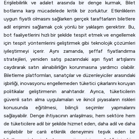
Erişilebilirlik ve adalet arasında bir denge kurmak, Bilet
botlarına karşı mücadelede kritik bir zorluktur. Etkinliklerin
uygun fiyatlı olmasını sağlarken gerçek taraftarların biletlere
adil erişimini sağlamak çok yönlü bir yaklaşım gerektirir. Bu,
bot faaliyetlerini hızlı bir şekilde tespit etmek ve engellemek
için tespit yöntemlerini geliştirmek gibi teknolojik çözümleri
iyileştirmeyi içerir. Aynı zamanda, şeffaf fiyatlandırma
stratejileri, yeniden satış pazarındaki aşırı fiyat artışlarını
caydırarak satın alınabilirliğin korunmasına yardımcı olabilir.
Biletleme platformları, sanatçılar ve düzenleyiciler arasındaki
işbirliği, inovasyonu engellemeden tüketici çıkarlarını koruyan
politikalar geliştirmenin anahtarıdır. Ayrıca, tüketicilerin
güvenli satın alma uygulamaları ve ikincil piyasaların riskleri
konusunda eğitilmesi, bilinçli seçimler yapmalarını
sağlayabilir. Denge ihtiyacının anlaşılması, hem sektöre hem
de tüketicilere adil bir şekilde hizmet eden, daha adil ve daha
erişilebilir bir canlı etkinlik deneyimini teşvik eden bir