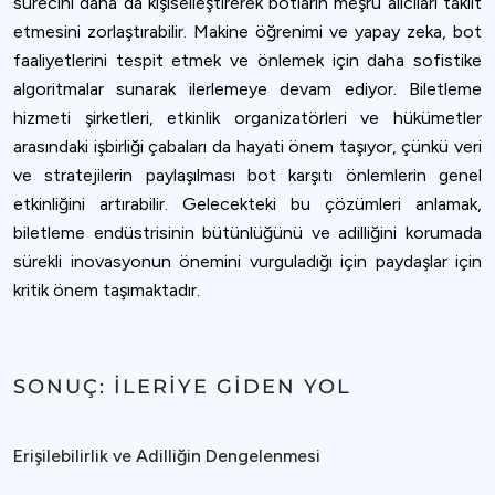
sürecini daha da kişiselleştirerek botların meşru alıcıları taklit
etmesini zorlaştırabilir. Makine öğrenimi ve yapay zeka, bot
faaliyetlerini tespit etmek ve önlemek için daha sofistike
algoritmalar sunarak ilerlemeye devam ediyor. Biletleme
hizmeti şirketleri, etkinlik organizatörleri ve hükümetler
arasındaki işbirliği çabaları da hayati önem taşıyor, çünkü veri
ve stratejilerin paylaşılması bot karşıtı önlemlerin genel
etkinliğini artırabilir. Gelecekteki bu çözümleri anlamak,
biletleme endüstrisinin bütünlüğünü ve adilliğini korumada
sürekli inovasyonun önemini vurguladığı için paydaşlar için
kritik önem taşımaktadır.
SONUÇ: İLERIYE GIDEN YOL
Erişilebilirlik ve Adilliğin Dengelenmesi