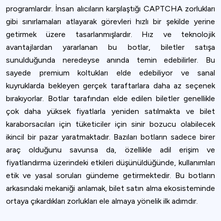
programlardır. İnsan alıcıların karşılaştığı CAPTCHA zorlukları
gibi sınırlamaları atlayarak görevleri hızlı bir şekilde yerine
getirmek üzere tasarlanmışlardır. Hız ve teknolojik
avantajlardan yararlanan bu botlar, biletler satışa
sunulduğunda neredeyse anında temin edebilirler. Bu
sayede premium koltukları elde edebiliyor ve sanal
kuyruklarda bekleyen gerçek taraftarlara daha az seçenek
bırakıyorlar. Botlar tarafından elde edilen biletler genellikle
çok daha yüksek fiyatlarla yeniden satılmakta ve bilet
karaborsacıları için tüketiciler için sinir bozucu olabilecek
ikincil bir pazar yaratmaktadır. Bazıları botların sadece birer
araç olduğunu savunsa da, özellikle adil erişim ve
fiyatlandırma üzerindeki etkileri düşünüldüğünde, kullanımları
etik ve yasal soruları gündeme getirmektedir. Bu botların
arkasındaki mekaniği anlamak, bilet satın alma ekosisteminde
ortaya çıkardıkları zorlukları ele almaya yönelik ilk adımdır.