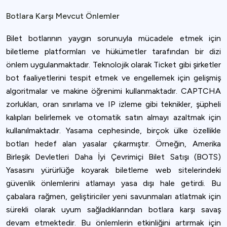
Botlara Karşı Mevcut Önlemler
Bilet botlarının yaygın sorunuyla mücadele etmek için
biletleme platformları ve hükümetler tarafından bir dizi
önlem uygulanmaktadır. Teknolojik olarak Ticket gibi şirketler
bot faaliyetlerini tespit etmek ve engellemek için gelişmiş
algoritmalar ve makine öğrenimi kullanmaktadır. CAPTCHA
zorlukları, oran sınırlama ve IP izleme gibi teknikler, şüpheli
kalıpları belirlemek ve otomatik satın almayı azaltmak için
kullanılmaktadır. Yasama cephesinde, birçok ülke özellikle
botları hedef alan yasalar çıkarmıştır. Örneğin, Amerika
Birleşik Devletleri Daha İyi Çevrimiçi Bilet Satışı (BOTS)
Yasasını yürürlüğe koyarak biletleme web sitelerindeki
güvenlik önlemlerini atlamayı yasa dışı hale getirdi. Bu
çabalara rağmen, geliştiriciler yeni savunmaları atlatmak için
sürekli olarak uyum sağladıklarından botlara karşı savaş
devam etmektedir. Bu önlemlerin etkinliğini artırmak için