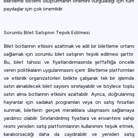
biletleme sistemi oluşturmanın önemini vurguladığı için tüm
paydaşlar için çok önemlidir.
Sorumlu Bilet Satışının Teşvik Edilmesi
Bilet botlarının etkisini azaltmak ve adil bir biletleme ortamı
sağlamak için sorumlu bilet satışının teşvik edilmesi şarttır.
Bu, bilet tahsisi ve fiyatlandırmasında şeffaflığa öncelik
veren politikaların uygulanmasını içerir. Biletleme platformları
ve etkinlik organizatörleri birlikte çalışarak tek bir işlemde
satın alınabilecek bilet sayısını sınırlayabilir ve böylece toplu
satın alma botlarının etkisini azaltabilir. Ayrıca, doğrulanmış
hayranlar için sadakat programları veya ön satış fırsatları
sunmak, biletlerin gerçek meraklılara ulaşmasını sağlamaya
yardımcı olabilir. Sınırlandırılmış fiyatlara ve envantere sahip
resmi yeniden satış platformlarının kullanımını teşvik etmek,
karaborsacılığı daha da caydırabilir ve yeniden satış