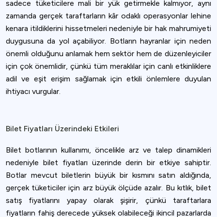
sadece tüketicilere mali bir yük getirmekle kalmıyor, aynı
zamanda gerçek taraftarların kâr odaklı operasyonlar lehine
kenara itildiklerini hissetmeleri nedeniyle bir hak mahrumiyeti
duygusuna da yol açabiliyor. Botların hayranlar için neden
önemli olduğunu anlamak hem sektör hem de düzenleyiciler
için çok önemlidir, çünkü tüm meraklılar için canlı etkinliklere
adil ve eşit erişim sağlamak için etkili önlemlere duyulan
ihtiyacı vurgular.
Bilet Fiyatları Üzerindeki Etkileri
Bilet botlarının kullanımı, öncelikle arz ve talep dinamikleri
nedeniyle bilet fiyatları üzerinde derin bir etkiye sahiptir.
Botlar mevcut biletlerin büyük bir kısmını satın aldığında,
gerçek tüketiciler için arz büyük ölçüde azalır. Bu kıtlık, bilet
satış fiyatlarını yapay olarak şişirir, çünkü taraftarlara
fiyatların fahiş derecede yüksek olabileceği ikincil pazarlarda