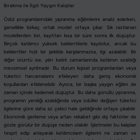
Bırakma ile İlgili Yaygın Kalıplar
Ödül programlarındaki yıpranma eğilimlerini analiz ederken,
genellikle birkaç ortak model ortaya çıkar. Sık rastlanan
modellerden biri, kayıttan kısa bir süre sonra ilk düşüştür.
Birçok katılımcı yüksek beklentilerle kaydolur, ancak bu
beklentiler hızlı bir şekilde karşılanmazsa, ilgi azalabilir. Bir
diğer örüntü ise, yılın belirli zamanlarında katılımın azaldığı
mevsimsel ayrılmadır. Bu durum kişisel programlardan veya
tüketici harcamalarını etkileyen daha geniş ekonomik
koşullardan etkilenebilir. Ayrıca, bir başka yaygın eğilim de
zaman içinde kademeli düşüştür. Bu daha gönüllü yıpranma,
programın yeniliği azaldığında veya ödüller değişen tüketici
ilgilerine göre daha az çekici hale geldiğinde ortaya çıkabilir.
Ekonomik gerileme veya artan rekabet gibi dış faktörler de
gözle görülür bir düşüşe neden olabilir. İşletmeler bu kalıpları
tespit edip anlayarak katılımcıların ilgilerini ne zaman ve