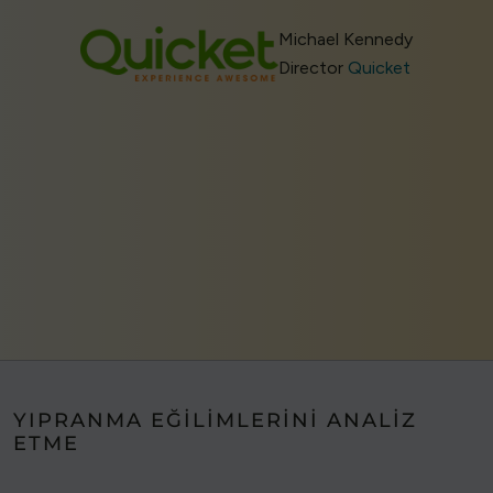
Michael Kennedy
Director
Quicket
YIPRANMA EĞILIMLERINI ANALIZ
ETME