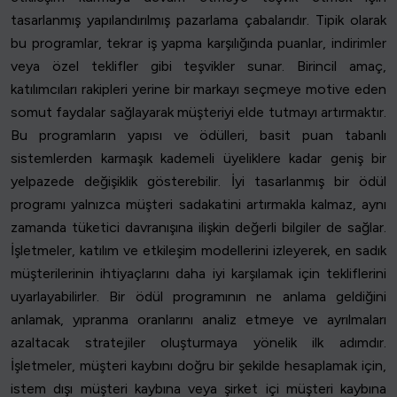
tasarlanmış yapılandırılmış pazarlama çabalarıdır. Tipik olarak
bu programlar, tekrar iş yapma karşılığında puanlar, indirimler
veya özel teklifler gibi teşvikler sunar. Birincil amaç,
katılımcıları rakipleri yerine bir markayı seçmeye motive eden
somut faydalar sağlayarak müşteriyi elde tutmayı artırmaktır.
Bu programların yapısı ve ödülleri, basit puan tabanlı
sistemlerden karmaşık kademeli üyeliklere kadar geniş bir
yelpazede değişiklik gösterebilir. İyi tasarlanmış bir ödül
programı yalnızca müşteri sadakatini artırmakla kalmaz, aynı
zamanda tüketici davranışına ilişkin değerli bilgiler de sağlar.
İşletmeler, katılım ve etkileşim modellerini izleyerek, en sadık
müşterilerinin ihtiyaçlarını daha iyi karşılamak için tekliflerini
uyarlayabilirler. Bir ödül programının ne anlama geldiğini
anlamak, yıpranma oranlarını analiz etmeye ve ayrılmaları
azaltacak stratejiler oluşturmaya yönelik ilk adımdır.
İşletmeler, müşteri kaybını doğru bir şekilde hesaplamak için,
istem dışı müşteri kaybına veya şirket içi müşteri kaybına