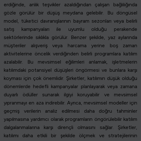
erdiğinde, anlık teşvikler azaldığından çalışan bağlılığında
gözle görülür bir düşüş meydana gelebilir. Bu döngüsel
model, tüketici davranışlarının bayram sezonları veya belirli
satış kampanyaları ile uyumlu olduğu perakende
sektörlerinde sıklıkla görülür. Benzer şekilde, yaz aylarında
müşteriler alışveriş veya harcama yerine boş zaman
aktivitelerine öncelik verdiğinden belirli programlara katılım
azalabilir. Bu mevsimsel eğilimleri anlamak, işletmelerin
katılımdaki potansiyel düşüşleri öngörmesi ve bunlara karşı
koyması için çok önemlidir. Şirketler, katılımın düşük olduğu
dönemlerde hedefli kampanyalar planlayarak veya zamana
duyarlı ödüller sunarak ilgiyi koruyabilir ve mevsimsel
yıpranmayı en aza indirebilir. Ayrıca, mevsimsel modeller için
geçmiş verilerin analiz edilmesi daha doğru tahminler
yapılmasına yardımcı olarak programların öngörülebilir katılım
dalgalanmalarına karşı dirençli olmasını sağlar. Şirketler,
katılımı daha etkili bir şekilde ölçmek ve stratejilerinin