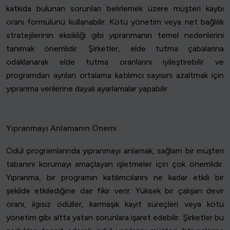
katkıda bulunan sorunları belirlemek üzere müşteri kaybı
oranı formülünü kullanabilir. Kötü yönetim veya net bağlılık
stratejilerinin eksikliği gibi yıpranmanın temel nedenlerini
tanımak önemlidir. Şirketler, elde tutma çabalarına
odaklanarak elde tutma oranlarını iyileştirebilir ve
programdan ayrılan ortalama katılımcı sayısını azaltmak için
yıpranma verilerine dayalı ayarlamalar yapabilir.
Yıpranmayı Anlamanın Önemi
Ödül programlarında yıpranmayı anlamak, sağlam bir müşteri
tabanını korumayı amaçlayan işletmeler için çok önemlidir.
Yıpranma, bir programın katılımcılarını ne kadar etkili bir
şekilde etkilediğine dair fikir verir. Yüksek bir çalışan devir
oranı, ilgisiz ödüller, karmaşık kayıt süreçleri veya kötü
yönetim gibi altta yatan sorunlara işaret edebilir. Şirketler bu