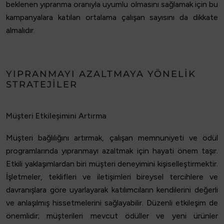
beklenen yıpranma oranıyla uyumlu olmasını sağlamak için bu
kampanyalara katılan ortalama çalışan sayısını da dikkate
almalıdır.
YIPRANMAYI AZALTMAYA YÖNELIK
STRATEJILER
Müşteri Etkileşimini Artırma
Müşteri bağlılığını artırmak, çalışan memnuniyeti ve ödül
programlarında yıpranmayı azaltmak için hayati önem taşır.
Etkili yaklaşımlardan biri müşteri deneyimini kişiselleştirmektir.
İşletmeler, teklifleri ve iletişimleri bireysel tercihlere ve
davranışlara göre uyarlayarak katılımcıların kendilerini değerli
ve anlaşılmış hissetmelerini sağlayabilir. Düzenli etkileşim de
önemlidir; müşterileri mevcut ödüller ve yeni ürünler