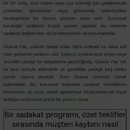
bir ön satış, özel indirim veya üye etkinliği için geldiklerinde
çökmeler, gecikmeler veya görünürde adaletsizlikle
karşılaşırlarsa bu durum güvene zarar verir. Kurumsal
kuruluşlar sadakate büyük yatırım yaparlar, bu nedenle
sadakati değerli kılan dijital deneyimleri de korumalıdırlar.
Queue-Fair, yüksek talepli anları daha istikrarlı ve daha adil
hale getirerek yardımcı olur. Sadece üyelere özel erişim veya
öncelikli satışlar bir dalgalanma yarattığında, Queue-Fair tek
bir kod satırıyla eklenebilir ve genellikle yaklaşık beş dakika
içinde yayına alınabilir, Free Queue ücretsiz olarak
kullanılabilir. Bu, kurumsal markalara sadakat etkinliklerini
korumanın ve uzun vadeli yıpranmayı besleyebilecek hayal
kırıklığını azaltmanın pratik bir yolunu sunar.
Bir sadakat programı, özel teklifler
sırasında müşteri kaybını nasıl