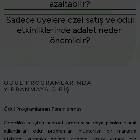
azaltabilir?
Sadece üyelere özel satış ve ödül
etkinliklerinde adalet neden
önemlidir?
ÖDÜL PROGRAMLARINDA
YIPRANMAYA GIRIŞ
Ödül Programlarının Tanımlanması
Genellikle müşteri sadakat programları veya planları olarak
adlandırılan ödül programları, müşterileri bir markayla
etkileşim kurmaya devam etmeye teşvik etmek için