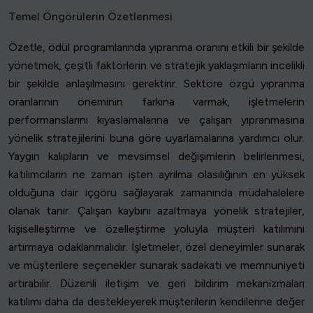
Temel Öngörülerin Özetlenmesi
Özetle, ödül programlarında yıpranma oranını etkili bir şekilde
yönetmek, çeşitli faktörlerin ve stratejik yaklaşımların incelikli
bir şekilde anlaşılmasını gerektirir. Sektöre özgü yıpranma
oranlarının öneminin farkına varmak, işletmelerin
performanslarını kıyaslamalarına ve çalışan yıpranmasına
yönelik stratejilerini buna göre uyarlamalarına yardımcı olur.
Yaygın kalıpların ve mevsimsel değişimlerin belirlenmesi,
katılımcıların ne zaman işten ayrılma olasılığının en yüksek
olduğuna dair içgörü sağlayarak zamanında müdahalelere
olanak tanır. Çalışan kaybını azaltmaya yönelik stratejiler,
kişiselleştirme ve özelleştirme yoluyla müşteri katılımını
artırmaya odaklanmalıdır. İşletmeler, özel deneyimler sunarak
ve müşterilere seçenekler sunarak sadakati ve memnuniyeti
artırabilir. Düzenli iletişim ve geri bildirim mekanizmaları
katılımı daha da destekleyerek müşterilerin kendilerine değer