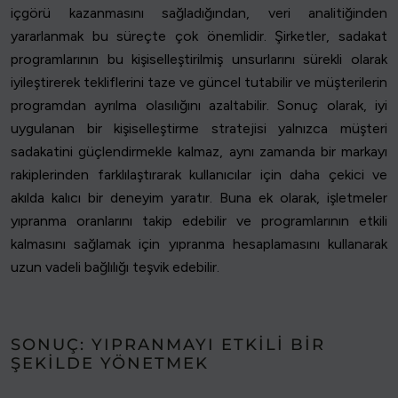
içgörü kazanmasını sağladığından, veri analitiğinden
yararlanmak bu süreçte çok önemlidir. Şirketler, sadakat
programlarının bu kişiselleştirilmiş unsurlarını sürekli olarak
iyileştirerek tekliflerini taze ve güncel tutabilir ve müşterilerin
programdan ayrılma olasılığını azaltabilir. Sonuç olarak, iyi
uygulanan bir kişiselleştirme stratejisi yalnızca müşteri
sadakatini güçlendirmekle kalmaz, aynı zamanda bir markayı
rakiplerinden farklılaştırarak kullanıcılar için daha çekici ve
akılda kalıcı bir deneyim yaratır. Buna ek olarak, işletmeler
yıpranma oranlarını takip edebilir ve programlarının etkili
kalmasını sağlamak için yıpranma hesaplamasını kullanarak
uzun vadeli bağlılığı teşvik edebilir.
SONUÇ: YIPRANMAYI ETKILI BIR
ŞEKILDE YÖNETMEK