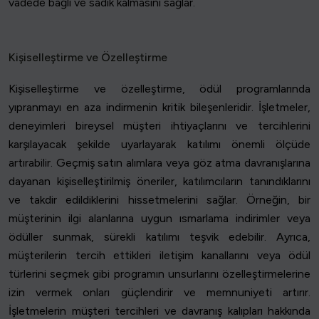
vadede bağlı ve sadık kalmasını sağlar.
Kişiselleştirme ve Özelleştirme
Kişiselleştirme ve özelleştirme, ödül programlarında
yıpranmayı en aza indirmenin kritik bileşenleridir. İşletmeler,
deneyimleri bireysel müşteri ihtiyaçlarını ve tercihlerini
karşılayacak şekilde uyarlayarak katılımı önemli ölçüde
artırabilir. Geçmiş satın alımlara veya göz atma davranışlarına
dayanan kişiselleştirilmiş öneriler, katılımcıların tanındıklarını
ve takdir edildiklerini hissetmelerini sağlar. Örneğin, bir
müşterinin ilgi alanlarına uygun ısmarlama indirimler veya
ödüller sunmak, sürekli katılımı teşvik edebilir. Ayrıca,
müşterilerin tercih ettikleri iletişim kanallarını veya ödül
türlerini seçmek gibi programın unsurlarını özelleştirmelerine
izin vermek onları güçlendirir ve memnuniyeti artırır.
İşletmelerin müşteri tercihleri ve davranış kalıpları hakkında