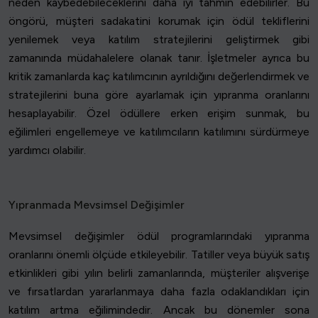
neden kaybedebileceklerini daha iyi tahmin edebilirler. Bu
öngörü, müşteri sadakatini korumak için ödül tekliflerini
yenilemek veya katılım stratejilerini geliştirmek gibi
zamanında müdahalelere olanak tanır. İşletmeler ayrıca bu
kritik zamanlarda kaç katılımcının ayrıldığını değerlendirmek ve
stratejilerini buna göre ayarlamak için yıpranma oranlarını
hesaplayabilir. Özel ödüllere erken erişim sunmak, bu
eğilimleri engellemeye ve katılımcıların katılımını sürdürmeye
yardımcı olabilir.
Yıpranmada Mevsimsel Değişimler
Mevsimsel değişimler ödül programlarındaki yıpranma
oranlarını önemli ölçüde etkileyebilir. Tatiller veya büyük satış
etkinlikleri gibi yılın belirli zamanlarında, müşteriler alışverişe
ve fırsatlardan yararlanmaya daha fazla odaklandıkları için
katılım artma eğilimindedir. Ancak bu dönemler sona