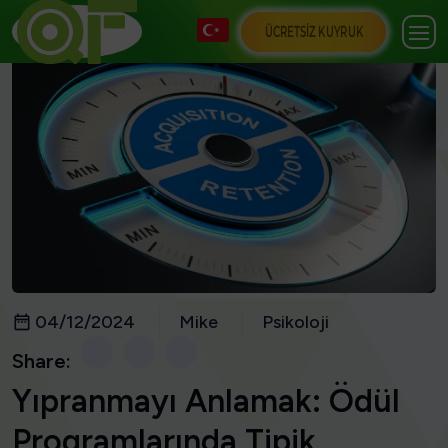
ÜCRETSIZ KUYRUK
04/12/2024
Mike
Psikoloji
Share:
Yıpranmayı Anlamak: Ödül
Programlarında Tipik