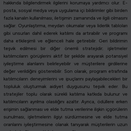
hakkında bilgilendirmek ilgilerini korumaya yardımcı olur. E-
posta, sosyal medya veya uygulama içi bildirimler gibi birden
fazla kanalın kullanılması, iletişimin zamanında ve ilgili olmasını
sağlar. Oyunlaştırma, meydan okumalar veya liderlik tabloları
gibi unsurları dahil ederek katılımı da artırabilir ve programı
daha etkileşimli ve eğlenceli hale getirebilir. Geri bildirimin
teşvik edilmesi bir diğer önemli stratejidir; işletmeler
katılımcıların görüşlerini aktif bir şekilde arayarak potansiyel
iyileştirme alanlarını belirleyebilir ve müşterilere girdilerine
değer verildiğini gösterebilir. Son olarak, program etrafında
katılımcıların deneyimlerini ve ipuçlarını paylaşabilecekleri bir
topluluk oluşturmak aidiyet duygusunu teşvik eder. Bu
stratejiler toplu olarak sürekli katılıma katkıda bulunur ve
katılımcıların ayrılma olasılığını azaltır. Ayrıca, ödüllere erken
erişimin sağlanması ve elde tutma verilerine ilişkin içgörülerin
sunulması, işletmelerin ilgiyi sürdürmesine ve elde tutma
oranlarını iyileştirmesine olanak tanıyarak müşterilerin uzun