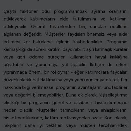
Çeşitli faktörler ödül programlarındaki ayrılma oranlarını
etkileyerek katılımcıların elde tutulmasını ve katılımını
etkileyebilir. Önemli faktörlerden biri, sunulan ödüllerin
algılanan değeridir. Müşteriler faydaları önemsiz veya elde
edilmesi zor bulurlarsa ilgilerini kaybedebilirler. Programın
karmaşıklığı da sürekli katılımı caydırabilir; aşırı karmaşık kurallar
veya geri ödeme süreçleri kullanıcıları hayal kırıklığına
uğratabilir ve yıpranmaya yol açabilir. İletişim de erken
yıpranmada önemli bir rol oynar - eğer katılımcılara faydaları
düzenli olarak hatırlatılmazsa veya yeni ürünler ya da teklifler
hakkında bilgi verilmezse, programın avantajlarını unutabilirler
veya değerini bilemeyebilirler. Buna ek olarak, kişiselleştirme
eksikliği bir programın genel ve cazibesiz hissettirmesine
neden olabilir. Müşteriler tanındıklarını veya anlaşıldıklarını
hissetmediklerinde, katılım motivasyonları azalır. Son olarak,
rakiplerin daha iyi teklifleri veya müşteri tercihlerindeki