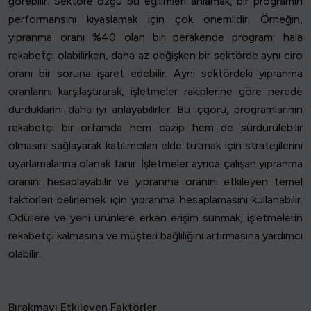
görebilir. Sektöre özgü bu eğilimleri anlamak, bir programın
performansını kıyaslamak için çok önemlidir. Örneğin,
yıpranma oranı %40 olan bir perakende programı hala
rekabetçi olabilirken, daha az değişken bir sektörde aynı ciro
oranı bir soruna işaret edebilir. Aynı sektördeki yıpranma
oranlarını karşılaştırarak, işletmeler rakiplerine göre nerede
durduklarını daha iyi anlayabilirler. Bu içgörü, programlarının
rekabetçi bir ortamda hem cazip hem de sürdürülebilir
olmasını sağlayarak katılımcıları elde tutmak için stratejilerini
uyarlamalarına olanak tanır. İşletmeler ayrıca çalışan yıpranma
oranını hesaplayabilir ve yıpranma oranını etkileyen temel
faktörleri belirlemek için yıpranma hesaplamasını kullanabilir.
Ödüllere ve yeni ürünlere erken erişim sunmak, işletmelerin
rekabetçi kalmasına ve müşteri bağlılığını artırmasına yardımcı
olabilir.
Bırakmayı Etkileyen Faktörler