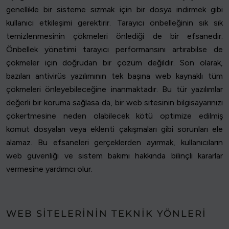
genellikle bir sisteme sızmak için bir dosya indirmek gibi
kullanıcı etkileşimi gerektirir. Tarayıcı önbelleğinin sık sık
temizlenmesinin çökmeleri önlediği de bir efsanedir.
Önbellek yönetimi tarayıcı performansını artırabilse de
çökmeler için doğrudan bir çözüm değildir. Son olarak,
bazıları antivirüs yazılımının tek başına web kaynaklı tüm
çökmeleri önleyebileceğine inanmaktadır. Bu tür yazılımlar
değerli bir koruma sağlasa da, bir web sitesinin bilgisayarınızı
çökertmesine neden olabilecek kötü optimize edilmiş
komut dosyaları veya eklenti çakışmaları gibi sorunları ele
alamaz. Bu efsaneleri gerçeklerden ayırmak, kullanıcıların
web güvenliği ve sistem bakımı hakkında bilinçli kararlar
vermesine yardımcı olur.
WEB SITELERININ TEKNIK YÖNLERI