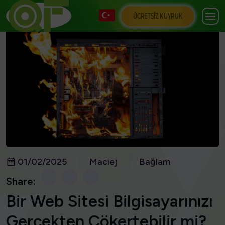
ÜCRETSIZ KUYRUK
01/02/2025
Maciej
Bağlam
Share:
Bir Web Sitesi Bilgisayarınızı
Gerçekten Çökertebilir mi?