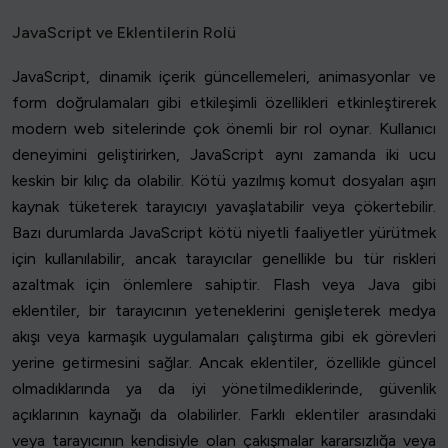
JavaScript ve Eklentilerin Rolü
JavaScript, dinamik içerik güncellemeleri, animasyonlar ve
form doğrulamaları gibi etkileşimli özellikleri etkinleştirerek
modern web sitelerinde çok önemli bir rol oynar. Kullanıcı
deneyimini geliştirirken, JavaScript aynı zamanda iki ucu
keskin bir kılıç da olabilir. Kötü yazılmış komut dosyaları aşırı
kaynak tüketerek tarayıcıyı yavaşlatabilir veya çökertebilir.
Bazı durumlarda JavaScript kötü niyetli faaliyetler yürütmek
için kullanılabilir, ancak tarayıcılar genellikle bu tür riskleri
azaltmak için önlemlere sahiptir. Flash veya Java gibi
eklentiler, bir tarayıcının yeteneklerini genişleterek medya
akışı veya karmaşık uygulamaları çalıştırma gibi ek görevleri
yerine getirmesini sağlar. Ancak eklentiler, özellikle güncel
olmadıklarında ya da iyi yönetilmediklerinde, güvenlik
açıklarının kaynağı da olabilirler. Farklı eklentiler arasındaki
veya tarayıcının kendisiyle olan çakışmalar kararsızlığa veya