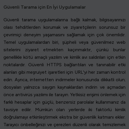
Güvenli Tarama için En İyi Uygulamalar
Güvenli tarama uygulamalarına bağlı kalmak, bilgisayarınızı
olası tehditlerden korumak ve ziyaretçilerin sorunsuz bir
çevrimiçi deneyim yaşamasını sağlamak için çok önemlidir.
Temel uygulamalardan biri, şüpheli veya güvenilmez web
sitelerini ziyaret etmekten kaçınmaktır, çünkü bunlar
genellikle kötü amaçlı yazılım ve kimlik avı saldırıları için etkin
noktalardır. Güvenli HTTPS bağlantıları ve tanınabilir etki
alanları gibi meşruiyet işaretleri için URL'yi her zaman kontrol
edin. Ayrıca, internetten indirmeler konusunda dikkatli olun;
dosyaları yalnızca saygın kaynaklardan indirin ve açmadan
önce antivirüs yazılımı ile tarayın. Yetkisiz erişimi önlemek için
farklı hesaplar için güçlü, benzersiz parolalar kullanmanız da
tavsiye edilir. Mümkün olan yerlerde iki faktörlü kimlik
doğrulamayı etkinleştirmek ekstra bir güvenlik katmanı ekler.
Tarayıcı önbelleğinizi ve çerezleri düzenli olarak temizlemek