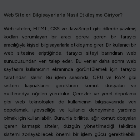
Web Siteleri Bilgisayarlarla Nasıl Etkileşime Giriyor?
Web siteleri, HTML, CSS ve JavaScript gibi dillerde yazılmış
kodları yorumlayan bir aracı görevi gören bir tarayıcı
aracılığıyla kişisel bilgisayarlarla etkileşime girer. Bir kullanıcı bir
web sitesine eriştiğinde, tarayıcı siteyi barındıran web
sunucusundan veri talep eder. Bu veriler daha sonra web
sayfasını kullanıcının ekranında görüntülemek için tarayıcı
tarafından işlenir. Bu işlem sırasında, CPU ve RAM gibi
sistem kaynaklarını gerektiren komut dosyaları ve
multimedya öğeleri yürütülür. Çerezler ve yerel depolama
gibi web teknolojileri de kullanıcının bilgisayarında veri
depolamak, işlevselliğe ve kullanıcı deneyimine yardımcı
olmak için kullanılabilir. Bununla birlikte, ağır komut dosyaları
içeren karmaşık siteler, düzgün yönetilmediği takdirde
sistemi zorlayabilecek önemli bir işlem gücü gerektirebilir.