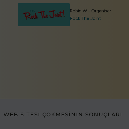
Robin W - Organiser
Rock The Joint
WEB SITESI ÇÖKMESININ SONUÇLARI