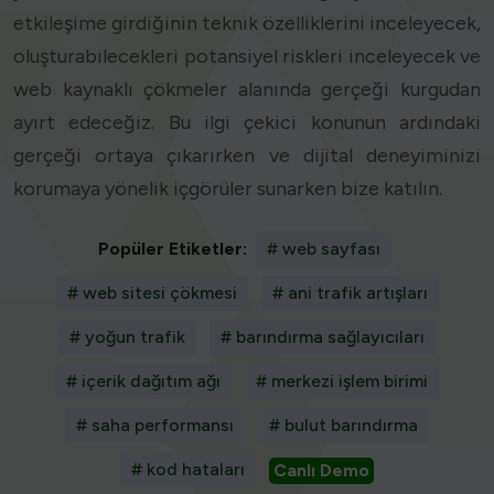
etkileşime girdiğinin teknik özelliklerini inceleyecek,
oluşturabilecekleri potansiyel riskleri inceleyecek ve
web kaynaklı çökmeler alanında gerçeği kurgudan
ayırt edeceğiz. Bu ilgi çekici konunun ardındaki
gerçeği ortaya çıkarırken ve dijital deneyiminizi
korumaya yönelik içgörüler sunarken bize katılın.
Popüler Etiketler:
# web sayfası
# web sitesi çökmesi
# ani trafik artışları
# yoğun trafik
# barındırma sağlayıcıları
# içerik dağıtım ağı
# merkezi işlem birimi
# saha performansı
# bulut barındırma
# kod hataları
Canlı Demo