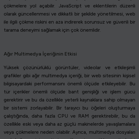
çökmelere yol açabilir. JavaScript ve eklentilerin düzenli
olarak güncellenmesi ve dikkatli bir şekilde yönetilmesi, web
ile ilgili çökme riskini en aza indirerek sorunsuz ve güvenli bir
tarama deneyimi sağlamak için çok önemlidir.
Ağır Multimedya İçeriğinin Etkisi
Yüksek çözünürlüklü görüntüler, videolar ve etkileşimli
grafikler gibi ağır multimedya içeriği, bir web sitesinin kişisel
bilgisayardaki performansını önemli ölçüde etkileyebilir. Bu
tür içerikler önemli ölçüde bant genişliği ve işlem gücü
gerektirir ve bu da özellikle yeterli kaynaklara sahip olmayan
bir sistemi zorlayabilir. Bir tarayıcı bu öğeleri oluşturmaya
çalıştığında, daha fazla CPU ve RAM gerektirebilir, bu da
özellikle eski veya daha az güçlü makinelerde yavaşlamalara
veya çökmelere neden olabilir. Ayrıca, multimedya dosyaları