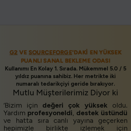
G2
VE
SOURCEFORGE
'DAKI EN YÜKSEK
PUANLI SANAL BEKLEME ODASI
Kullanımı En Kolay 1. Sırada. Mükemmel 5.0 / 5
yıldız puanına sahibiz. Her metrikte iki
numaralı tedarikçiyi geride bırakıyor.
Mutlu Müşterilerimiz
Diyor ki
‘Bizim için
değeri
çok yüksek
oldu.
Yardım
profesyoneldi
,
destek
üstündü
ve hatta sıra canlı yayına geçerken
hepimizle birlikte izlemek için