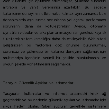
web kullanımı için optimize edilmemişse, yükleme sürelerini
artırabilir ve yanıt verebilirliği azaltabilir. Bu sadece
kullanıcının deneyimini etkilemekle kalmaz, aynı zamanda bazı
donanımlarda aşırı ısınma sorunlarına yol açarak performans
sorunlarını daha da kötüleştirebilir. Ayrıca, otomatik
oynatılan videolar ve arka plan animasyonları gereksiz kaynak
tüketerek sistem kararlılığını daha da etkileyebilir. Web sitesi
geliştiricileri bu faktörleri göz önünde bulundurmalı,
sorunsuz ve çökmesiz bir kullanıcı deneyimi sağlamak için
multimedya içeriğinin verimli bir şekilde sıkıştırılmasını ve
uygun şekilde yönetilmesini sağlamalıdır.
Tarayıcı Güvenlik Açıkları ve İstismarlar
Tarayıcılar, kullanıcılar ve internet arasındaki kritik ağ
geçitleridir ve bu nedenle güvenlik açıkları ve istismarlar için
sıkça hedef olurlar. Siber suçlular genellikle sistemlere