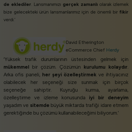
de eklediler
. Lansmanımızı
gerçek zamanlı
olarak izlemek
bize gelecekteki ürün lansmanlarımız için de önemli bir
fikir
verdi.’
David Etherington
eCommerce Chief
Herdy
‘Yüksek trafik durumlarının üstesinden gelmek için
mükemmel
bir çözüm. Çözümün
kurulumu kolaydır
.
Arka ofis paneli,
her şeyi özelleştirmek
ve ihtiyacınız
olabilecek her seçeneği size sunmak için birçok
seçeneğe sahiptir. Kuyruğu kurma, ayarlama,
özelleştirme ve izleme konusunda
iyi bir deneyim
yaşadım ve
sitemde
büyük miktarda trafiği idare etmem
gerektiğinde bu çözümü kullanabileceğimi biliyorum.’