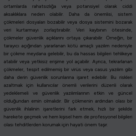
ortamlarda rahatsızlığa veya potansiyel olarak ciddi
aksaklıklara neden olabilir. Daha da önemlisi, sistem
çökmeleri dosyaları bozabilir veya dosya sistemini bozarak
veri kurtarmayı zorlaştırabilir. Veri kaybının ötesinde,
çökmeler güvenlik açıklarını ortaya çıkarabilir. Örneğin, bir
tarayıcı açığından yararlanan kötü amaçlı yazılım nedeniyle
bir çökme meydana gelebilir, bu da hassas bilgileri tehlikeye
atabilir veya yetkisiz erişime yol açabilir. Ayrıca, tekrarlanan
çökmeler, tespit edilmemiş bir virüs veya casus yazılım gibi
daha derin güvenlik sorunlarına işaret edebilir. Bu riskleri
azaltmak için kullanıcılar önemli verilerini düzenli olarak
yedeklemeli ve güvenlik yazılımlarının etkin ve güncel
olduğundan emin olmalıdır. Bir çökmenin ardından olası bir
güvenlik ihlalinin işaretlerini fark etmek, hızlı bir şekilde
harekete geçmek ve hem kişisel hem de profesyonel bilgileri
olası tehditlerden korumak için hayati önem taşır.