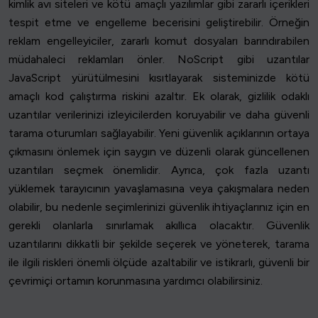
kimlik avı siteleri ve kötü amaçlı yazılımlar gibi zararlı içerikleri
tespit etme ve engelleme becerisini geliştirebilir. Örneğin
reklam engelleyiciler, zararlı komut dosyaları barındırabilen
müdahaleci reklamları önler. NoScript gibi uzantılar
JavaScript yürütülmesini kısıtlayarak sisteminizde kötü
amaçlı kod çalıştırma riskini azaltır. Ek olarak, gizlilik odaklı
uzantılar verilerinizi izleyicilerden koruyabilir ve daha güvenli
tarama oturumları sağlayabilir. Yeni güvenlik açıklarının ortaya
çıkmasını önlemek için saygın ve düzenli olarak güncellenen
uzantıları seçmek önemlidir. Ayrıca, çok fazla uzantı
yüklemek tarayıcının yavaşlamasına veya çakışmalara neden
olabilir, bu nedenle seçimlerinizi güvenlik ihtiyaçlarınız için en
gerekli olanlarla sınırlamak akıllıca olacaktır. Güvenlik
uzantılarını dikkatli bir şekilde seçerek ve yöneterek, tarama
ile ilgili riskleri önemli ölçüde azaltabilir ve istikrarlı, güvenli bir
çevrimiçi ortamın korunmasına yardımcı olabilirsiniz.