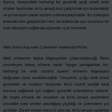
Ayrıca, tarayıcıdaki herhangi bir güvenlik açığı zararlı web
siteleri tarafından kötü amaçlı kod çalıştırmak için kullanılabilir
ve potansiyel olarak sistemi istikrarsızlaştırabilir. Bu etkileşimi
anlamak hem geliştiriciler hem de kullanıcılar için sorunsuz bir
web deneyimi sağlamak açısından çok önemlidir.
Web Sitesi Kaynaklı Çökmeler Hakkında Mitler
Web sitelerinin kişisel bilgisayarları çökertebileceği fikrini
çevreleyen birkaç efsane vardır. Yaygın yanılgılardan biri,
herhangi bir web sitesini ziyaret etmenin bilgisayara
doğrudan zarar verebileceğidir. Gerçekte, çoğu web sitesi
güvenlidir ve modern tarayıcılar kötü niyetli içeriğe karşı
koruma sağlamak için sağlam güvenlik önlemlerine sahiptir.
Bir başka efsane de virüslerin ve kötü amaçlı yazılımların
öncelikle web siteleri aracılığıyla yayıldığı ve çökmelere yol
açtığıdır. Zararlı siteler mevcut olsa da, kötü amaçlı yazılımlar