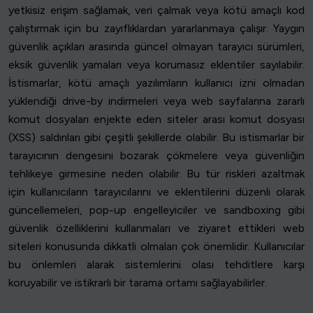
yetkisiz erişim sağlamak, veri çalmak veya kötü amaçlı kod
çalıştırmak için bu zayıflıklardan yararlanmaya çalışır. Yaygın
güvenlik açıkları arasında güncel olmayan tarayıcı sürümleri,
eksik güvenlik yamaları veya korumasız eklentiler sayılabilir.
İstismarlar, kötü amaçlı yazılımların kullanıcı izni olmadan
yüklendiği drive-by indirmeleri veya web sayfalarına zararlı
komut dosyaları enjekte eden siteler arası komut dosyası
(XSS) saldırıları gibi çeşitli şekillerde olabilir. Bu istismarlar bir
tarayıcının dengesini bozarak çökmelere veya güvenliğin
tehlikeye girmesine neden olabilir. Bu tür riskleri azaltmak
için kullanıcıların tarayıcılarını ve eklentilerini düzenli olarak
güncellemeleri, pop-up engelleyiciler ve sandboxing gibi
güvenlik özelliklerini kullanmaları ve ziyaret ettikleri web
siteleri konusunda dikkatli olmaları çok önemlidir. Kullanıcılar
bu önlemleri alarak sistemlerini olası tehditlere karşı
koruyabilir ve istikrarlı bir tarama ortamı sağlayabilirler.