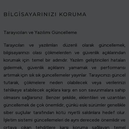
BILGISAYARINIZI KORUMA
Tarayıcıları ve Yazılımı Güncelleme
Tarayıcıları ve yazılımları düzenli olarak güncellemek,
bilgisayarınızı olası çökmelerden ve güvenlik açıklarından
korumak için temel bir adımdır. Yazılım geliştiricileri hataları
gidermek, güvenlik açıklarını yamamak ve performansı
artırmak için sık sık güncellemeler yayınlar. Tarayıcınızı güncel
tutarak, çökmelere neden olabilecek veya verilerinizi
tehlikeye atabilecek açıklara karşı en son savunmalara sahip
olmasını sağlarsınız. Benzer şekilde, eklentileri ve uzantıları
güncellemek de çok önemlidir, çünkü eski sürümler genellikle
siber suçlular tarafından kötü niyetli saldırılara hedef olur.
İşletim sistemi güncellemeleri de aynı derecede önemlidir ve
ortaya çıkan tehditlere karşı koruma sağlayan temel