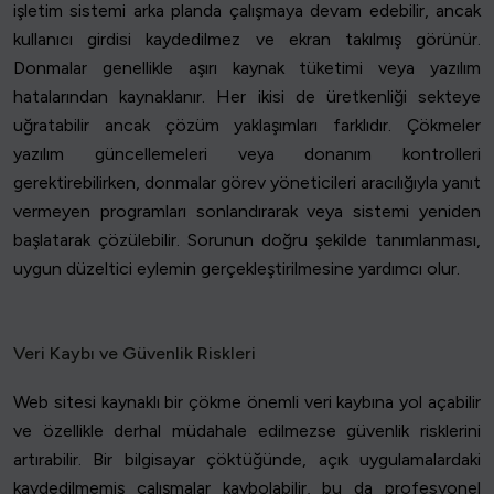
işletim sistemi arka planda çalışmaya devam edebilir, ancak
kullanıcı girdisi kaydedilmez ve ekran takılmış görünür.
Donmalar genellikle aşırı kaynak tüketimi veya yazılım
hatalarından kaynaklanır. Her ikisi de üretkenliği sekteye
uğratabilir ancak çözüm yaklaşımları farklıdır. Çökmeler
yazılım güncellemeleri veya donanım kontrolleri
gerektirebilirken, donmalar görev yöneticileri aracılığıyla yanıt
vermeyen programları sonlandırarak veya sistemi yeniden
başlatarak çözülebilir. Sorunun doğru şekilde tanımlanması,
uygun düzeltici eylemin gerçekleştirilmesine yardımcı olur.
Veri Kaybı ve Güvenlik Riskleri
Web sitesi kaynaklı bir çökme önemli veri kaybına yol açabilir
ve özellikle derhal müdahale edilmezse güvenlik risklerini
artırabilir. Bir bilgisayar çöktüğünde, açık uygulamalardaki
kaydedilmemiş çalışmalar kaybolabilir, bu da profesyonel