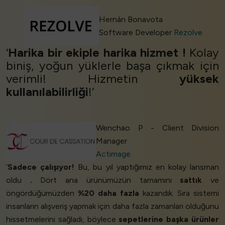
Hernán Bonavota
Software Developer
Rezolve
‘
Harika bir ekiple harika
hizmet
!
Kolay
biniş, yoğun yüklerle başa çıkmak için
verimli! Hizmetin
yüksek
kullanılabilirliği
!’
Wenchao P - Client Division
Manager
Actimage
‘
Sadece çalışıyor!
Bu, bu yıl yaptığımız en kolay lansman
oldu
.
Dört ana ürünümüzün tamamını
sattık
ve
öngördüğümüzden
%20 daha fazla
kazandık. Sıra sistemi
insanların alışveriş yapmak için daha fazla zamanları olduğunu
hissetmelerini sağladı, böylece
sepetlerine başka ürünler