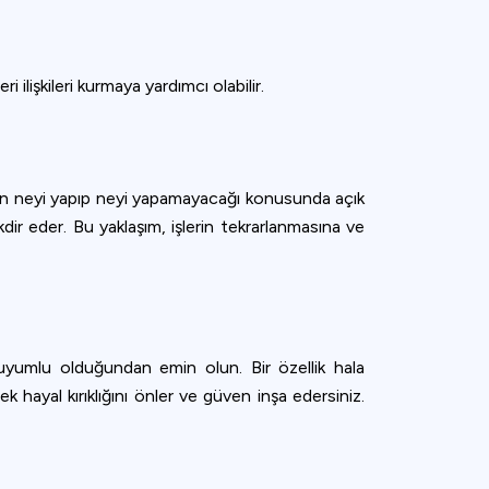
lişkileri kurmaya yardımcı olabilir.
nüzün neyi yapıp neyi yapamayacağı konusunda açık
dir eder. Bu yaklaşım, işlerin tekrarlanmasına ve
 uyumlu olduğundan emin olun. Bir özellik hala
 hayal kırıklığını önler ve güven inşa edersiniz.