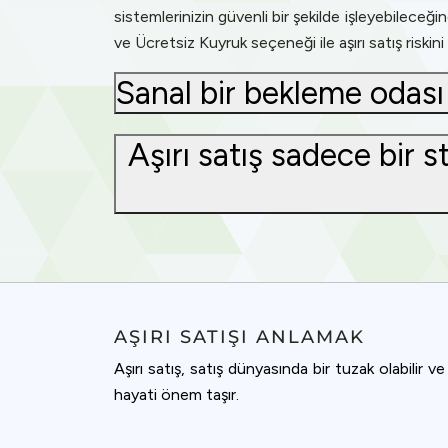
sistemlerinizin güvenli bir şekilde işleyebileceği
ve Ücretsiz Kuyruk seçeneği ile aşırı satış riskini
Sanal bir bekleme odası a
Aşırı satış sadece bir 
AŞIRI SATIŞI ANLAMAK
Aşırı satış, satış dünyasında bir tuzak olabilir v
hayati önem taşır.