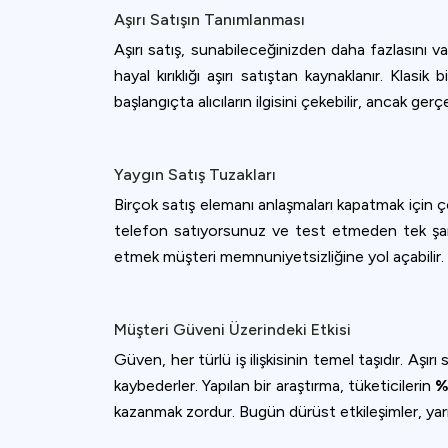
Aşırı Satışın Tanımlanması
Aşırı satış, sunabileceğinizden daha fazlasını v
hayal kırıklığı aşırı satıştan kaynaklanır. Klasik
başlangıçta alıcıların ilgisini çekebilir, ancak ge
Yaygın Satış Tuzakları
Birçok satış elemanı anlaşmaları kapatmak için çok
telefon satıyorsunuz ve test etmeden tek şarjla
etmek müşteri memnuniyetsizliğine yol açabilir. 
Müşteri Güveni Üzerindeki Etkisi
Güven, her türlü iş ilişkisinin temel taşıdır. Aşırı
kaybederler. Yapılan bir araştırma, tüketicilerin
%
kazanmak zordur. Bugün dürüst etkileşimler, yarı