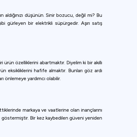
ın aldığınızı düşünün. Sinir bozucu, değil mi? Bu
ibi gürleyen bir elektrikli süpürgedir. Aşırı satış
ün özelliklerini abartmaktır. Diyelim ki bir akıllı
eksikliklerini hafife almaktır. Bunları göz ardı
rı önlemeye yardımcı olabilir.
ssettiklerinde markaya ve vaatlerine olan inançlarını
nı göstermiştir. Bir kez kaybedilen güveni yeniden