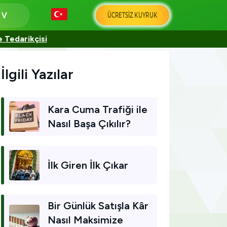
ÜCRETSIZ KUYRUK
a
e Tedarikçisi
İlgili Yazılar
Kara Cuma Trafiği ile
Nasıl Başa Çıkılır?
İlk Giren İlk Çıkar
Bir Günlük Satışla Kâr
Nasıl Maksimize