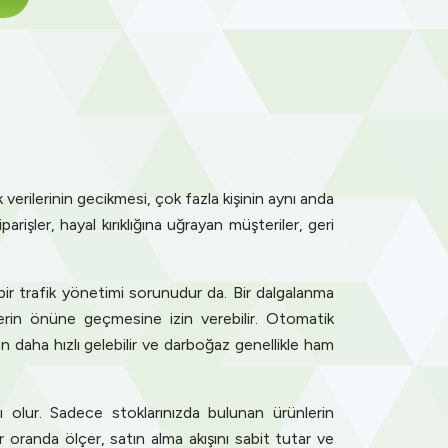
verilerinin gecikmesi, çok fazla kişinin aynı anda
işler, hayal kırıklığına uğrayan müşteriler, geri
 bir trafik yönetimi sorunudur da. Bir dalgalanma
lerin önüne geçmesine izin verebilir. Otomatik
daha hızlı gelebilir ve darboğaz genellikle ham
 olur. Sadece stoklarınızda bulunan ürünlerin
ir oranda ölçer, satın alma akışını sabit tutar ve