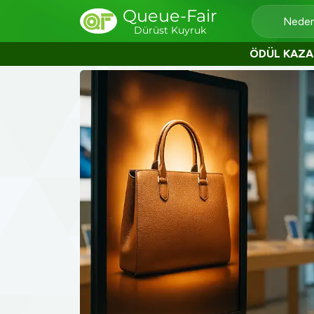
Queue-Fair
Neden
Dürüst Kuyruk
ÖDÜL KAZA