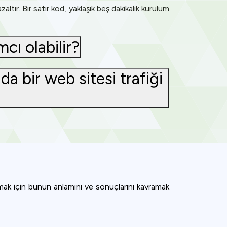
ltır. Bir satır kod, yaklaşık beş dakikalık kurulum
cı olabilir?
a bir web sitesi trafiği
ağlamak için bunun anlamını ve sonuçlarını kavramak