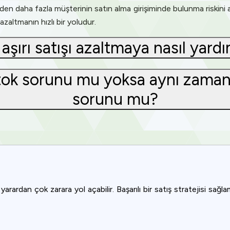
nden daha fazla müşterinin satın alma girişiminde bulunma riskini aza
 azaltmanın hızlı bir yoludur.
şırı satışı azaltmaya nasıl yardım
stok sorunu mu yoksa aynı zamand
sorunu mu?
e yarardan çok zarara yol açabilir. Başarılı bir satış stratejisi s