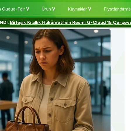
 Queue-Fair
Ürün
Kaynaklar
Fiyatlandırm
NDI:
Birleşik Krallık Hükümeti’nin Resmi G-Cloud 15 Çerçev