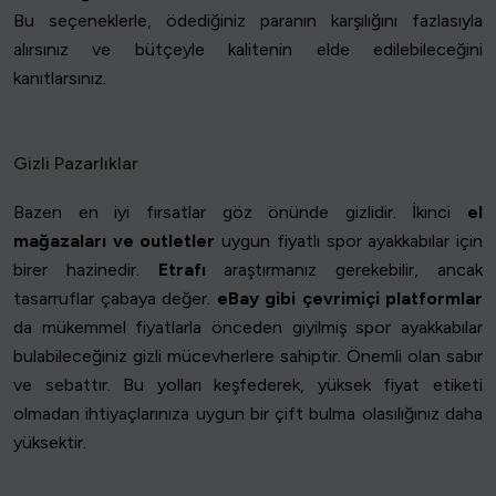
Bu seçeneklerle, ödediğiniz paranın karşılığını fazlasıyla
alırsınız ve bütçeyle kalitenin elde edilebileceğini
kanıtlarsınız.
Gizli Pazarlıklar
Bazen en iyi fırsatlar göz önünde gizlidir. İkinci
el
mağazaları ve outletler
uygun fiyatlı spor ayakkabılar için
birer hazinedir.
Etrafı
araştırmanız gerekebilir, ancak
tasarruflar çabaya değer.
eBay gibi çevrimiçi platformlar
da mükemmel fiyatlarla önceden giyilmiş spor ayakkabılar
bulabileceğiniz gizli mücevherlere sahiptir. Önemli olan sabır
ve sebattır. Bu yolları keşfederek, yüksek fiyat etiketi
olmadan ihtiyaçlarınıza uygun bir çift bulma olasılığınız daha
yüksektir.