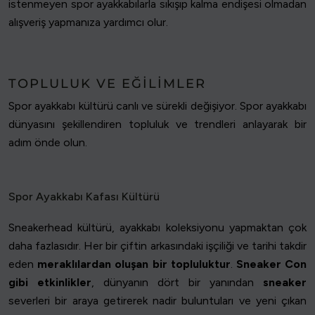
istenmeyen spor ayakkabılarla sıkışıp kalma endişesi olmadan
alışveriş yapmanıza yardımcı olur.
TOPLULUK VE EĞILIMLER
Spor ayakkabı kültürü canlı ve sürekli değişiyor. Spor ayakkabı
dünyasını şekillendiren topluluk ve trendleri anlayarak bir
adım önde olun.
Spor Ayakkabı Kafası Kültürü
Sneakerhead kültürü, ayakkabı koleksiyonu yapmaktan çok
daha fazlasıdır. Her bir çiftin arkasındaki işçiliği ve tarihi takdir
eden
meraklılardan oluşan bir topluluktur
.
Sneaker Con
gibi etkinlikler
, dünyanın dört bir yanından
sneaker
severleri bir araya getirerek nadir buluntuları ve yeni çıkan