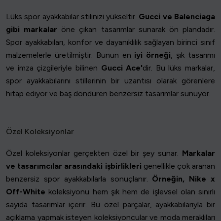
Lüks spor ayakkabılar stilinizi yükseltir.
Gucci ve Balenciaga
gibi markalar
öne çıkan tasarımlar sunarak ön plandadır.
Spor ayakkabıları, konfor ve dayanıklılık sağlayan birinci sınıf
malzemelerle üretilmiştir. Bunun en
iyi örneği
, şık tasarımı
ve imza çizgileriyle bilinen
Gucci Ace'
dir. Bu lüks markalar,
spor ayakkabılarını stillerinin bir uzantısı olarak görenlere
hitap ediyor ve baş döndüren benzersiz tasarımlar sunuyor.
Özel Koleksiyonlar
Özel koleksiyonlar gerçekten özel bir şey sunar.
Markalar
ve tasarımcılar arasındaki işbirlikleri
genellikle çok aranan
benzersiz spor ayakkabılarla sonuçlanır.
Örneğin, Nike x
Off-White
koleksiyonu hem şık hem de işlevsel olan sınırlı
sayıda tasarımlar içerir. Bu özel parçalar, ayakkabılarıyla bir
açıklama yapmak isteyen koleksiyoncular ve moda meraklıları