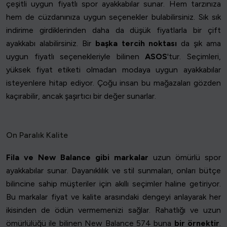
çeşitli uygun fiyatlı spor ayakkabılar sunar. Hem tarzınıza
hem de cüzdanınıza uygun seçenekler bulabilirsiniz. Sık sık
indirime girdiklerinden daha da düşük fiyatlarla bir çift
ayakkabı alabilirsiniz. Bir
başka tercih noktası
da şık ama
uygun fiyatlı seçenekleriyle bilinen
ASOS
'tur. Seçimleri,
yüksek fiyat etiketi olmadan modaya uygun ayakkabılar
isteyenlere hitap ediyor. Çoğu insan bu mağazaları gözden
kaçırabilir, ancak şaşırtıcı bir değer sunarlar.
On Paralık Kalite
Fila ve New Balance gibi markalar
uzun ömürlü spor
ayakkabılar sunar. Dayanıklılık ve stil sunmaları, onları bütçe
bilincine sahip müşteriler için akıllı seçimler haline getiriyor.
Bu markalar fiyat ve kalite arasındaki dengeyi anlayarak her
ikisinden de ödün vermemenizi sağlar. Rahatlığı ve uzun
ömürlülüğü ile bilinen New Balance 574 buna
bir örnektir
.