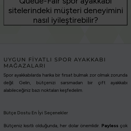
Queue-Fair spor ayakkabı
sitelerindeki müşteri deneyimini
nasıl iyileştirebilir?
UYGUN FIYATLI SPOR AYAKKABI
MAĞAZALARI
Spor ayakkabılarda harika bir fırsat bulmak zor olmak zorunda
değil. Gelin, bütçenizi sarsmadan bir çift ayakkabı
alabileceğiniz bazı noktaları keşfedelim.
Bütçe Dostu En İyi Seçenekler
Bütçeniz kısıtlı olduğunda, her dolar önemlidir.
Payless
çok