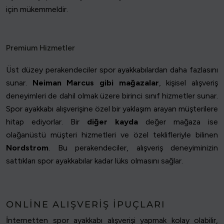
için mükemmeldir.
Premium Hizmetler
Üst düzey perakendeciler spor ayakkabılardan daha fazlasını
sunar.
Neiman Marcus gibi mağazalar
, kişisel alışveriş
deneyimleri de dahil olmak üzere birinci sınıf hizmetler sunar.
Spor ayakkabı alışverişine özel bir yaklaşım arayan müşterilere
hitap ediyorlar. Bir
diğer kayda
değer mağaza ise
olağanüstü müşteri hizmetleri ve özel teklifleriyle bilinen
Nordstrom
. Bu perakendeciler, alışveriş deneyiminizin
sattıkları spor ayakkabılar kadar lüks olmasını sağlar.
ONLINE ALIŞVERIŞ İPUÇLARI
İnternetten spor ayakkabı alışverişi yapmak kolay olabilir,