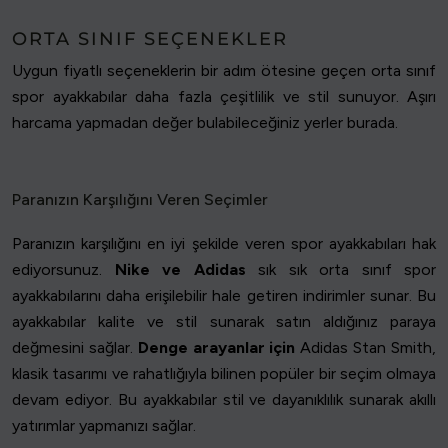
ORTA SINIF SEÇENEKLER
Uygun fiyatlı seçeneklerin bir adım ötesine geçen orta sınıf
spor ayakkabılar daha fazla çeşitlilik ve stil sunuyor. Aşırı
harcama yapmadan değer bulabileceğiniz yerler burada.
Paranızın Karşılığını Veren Seçimler
Paranızın karşılığını en iyi şekilde veren spor ayakkabıları hak
ediyorsunuz.
Nike ve Adidas
sık sık orta sınıf spor
ayakkabılarını daha erişilebilir hale getiren indirimler sunar. Bu
ayakkabılar kalite ve stil sunarak satın aldığınız paraya
değmesini sağlar.
Denge arayanlar için
Adidas Stan Smith,
klasik tasarımı ve rahatlığıyla bilinen popüler bir seçim olmaya
devam ediyor. Bu ayakkabılar stil ve dayanıklılık sunarak akıllı
yatırımlar yapmanızı sağlar.