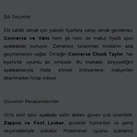
Şık Seçimler
Stil sahibi olmak için yüksek fiyatlara sahip olmak gerekmez.
Converse ve Vans
hem şık hem de makul fiyatlı spor
ayakkabılar sunuyor. Zamansız tasarımları modanın asla
geçmemesini sağlar. Örneğin
Converse Chuck Taylor
, her
kıyafetle uyumlu bir zımbadır. Bu markalar, bireyselliğini
ayakkabılarıyla ifade etmek isteyenlere, maliyetleri
abartmadan hitap ediyor.
Güvenilir Perakendeciler
Orta sınıf spor ayakkabı satın alırken güven çok önemlidir.
Zappos ve Foot Locker
, güvenilir hizmetleri ve geniş
seçenekleriyle ünlüdür. Mükemmel uyumu bulmanızı