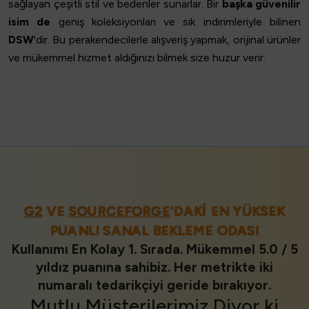
sağlayan çeşitli stil ve bedenler sunarlar. Bir
başka güvenilir
isim de
geniş koleksiyonları ve sık indirimleriyle bilinen
DSW
'dir. Bu perakendecilerle alışveriş yapmak, orijinal ürünler
ve mükemmel hizmet aldığınızı bilmek size huzur verir.
G2
VE
SOURCEFORGE
'DAKI EN YÜKSEK
PUANLI SANAL BEKLEME ODASI
Kullanımı En Kolay 1. Sırada. Mükemmel 5.0 / 5
yıldız puanına sahibiz. Her metrikte iki
numaralı tedarikçiyi geride bırakıyor.
Mutlu Müşterilerimiz
Diyor ki