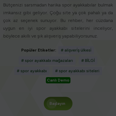
Bütçenizi sarsmadan harika spor ayakkabılar bulmak
imkansız gibi geliyor. Çoğu site ya çok pahalı ya da
çok az seçenek sunuyor. Bu rehber, her cüzdana
uygun en iyi spor ayakkabı sitelerini inceliyor,
böylece akıllı ve şık alışveriş yapabiliyorsunuz.
Popüler Etiketler:
# alişveri̇ş ülkesi̇
# spor ayakkabı mağazaları
# BİLGİ
# spor ayakkabı
# spor ayakkabı siteleri
Canlı Demo
Başlayın