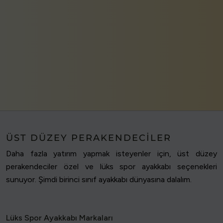
ÜST DÜZEY PERAKENDECILER
Daha fazla yatırım yapmak isteyenler için, üst düzey
perakendeciler özel ve lüks spor ayakkabı seçenekleri
sunuyor. Şimdi birinci sınıf ayakkabı dünyasına dalalım.
Lüks Spor Ayakkabı Markaları