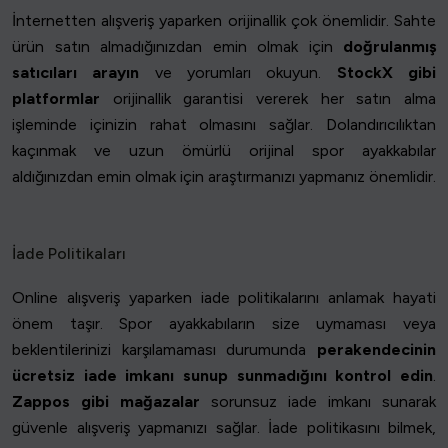
İnternetten alışveriş yaparken orijinallik çok önemlidir. Sahte
ürün satın almadığınızdan emin olmak için
doğrulanmış
satıcıları arayın
ve yorumları okuyun.
StockX gibi
platformlar
orijinallik garantisi vererek her satın alma
işleminde içinizin rahat olmasını sağlar. Dolandırıcılıktan
kaçınmak ve uzun ömürlü orijinal spor ayakkabılar
aldığınızdan emin olmak için araştırmanızı yapmanız önemlidir.
İade Politikaları
Online alışveriş yaparken iade politikalarını anlamak hayati
önem taşır. Spor ayakkabıların size uymaması veya
beklentilerinizi karşılamaması durumunda
perakendecinin
ücretsiz iade imkanı sunup sunmadığını kontrol edin
.
Zappos gibi mağazalar
sorunsuz iade imkanı sunarak
güvenle alışveriş yapmanızı sağlar. İade politikasını bilmek,