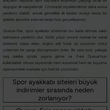
araçların hepsinin aynı sayfalara erişmeye çalıştığı sıcak bir
düşüşün ilk saniyeleridir. Otomatik ölçeklendirme daha sonra
yardımcı olabilir, ancak genellikle ilk keskin zirveyi temiz bir
şekilde absorbe edecek kadar hızlı gerçekleşmez.
Queue-Fair, spor ayakkabı sitelerinin bu baskı altında sakin
kalmasına yardımcı olur. Kritik yolun önüne markalı bir sanal
bekleme odası ekler, erişimi adil tutar ve sürümün siteyi
çökerten bir yarışa dönüşmesini önler. Bir satır kod, yaklaşık
beş dakika içinde yayına girme ve Free Queue'nun
kullanılabilir olması sayesinde hem kurumsal hem de büyüme
aşamasındaki markalar için hızlı bir çözümdür.
Spor ayakkabı siteleri büyük
indirimler sırasında neden
zorlanıyor?