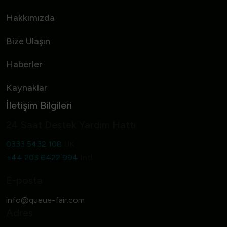
Hakkımızda
Bize Ulaşın
Haberler
Kaynaklar
İletişim Bilgileri
24 Saat Destek Yardım Hattı
0333 5432 108
UK
+44 203 6422 994
Intl
E-posta
Adres