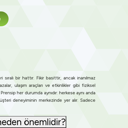
ı
 sıralı bir hattır. Fikir basittir, ancak inanılmaz
ar, ulaşım araçları ve etkinlikler gibi fiziksel
z. Prensip her durumda aynıdır: herkese aynı anda
üşteri deneyiminin merkezinde yer alır. Sadece
 neden önemlidir?