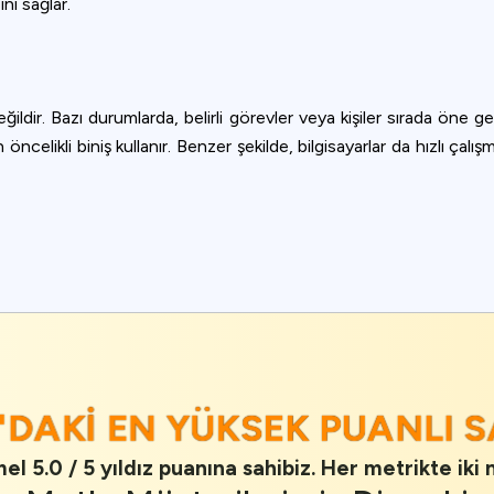
nı sağlar.
değildir. Bazı durumlarda, belirli görevler veya kişiler sırada öne 
 öncelikli biniş kullanır. Benzer şekilde, bilgisayarlar da hızlı çalı
E
'DAKI EN YÜKSEK PUANLI 
l 5.0 / 5 yıldız puanına sahibiz. Her metrikte iki 