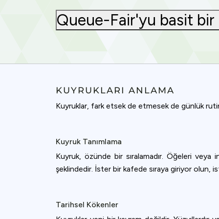
Queue-Fair'yu basit bir
KUYRUKLARI ANLAMA
Kuyruklar, fark etsek de etmesek de günlük rutin
Kuyruk Tanımlama
Kuyruk, özünde bir sıralamadır. Öğeleri veya ins
şeklindedir. İster bir kafede sıraya giriyor olun
Tarihsel Kökenler