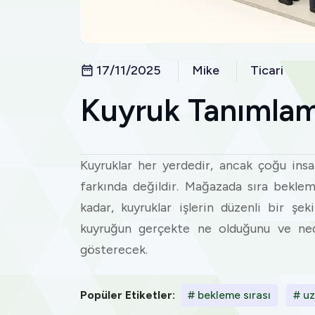
17/11/2025
Mike
Ticari
Kuyruk Tanımla
Kuyruklar her yerdedir, ancak çoğu insa
farkında değildir. Mağazada sıra bekle
kadar, kuyruklar işlerin düzenli bir şek
kuyruğun gerçekte ne olduğunu ve ne
gösterecek.
Popüler Etiketler:
# bekleme sırası
# uz