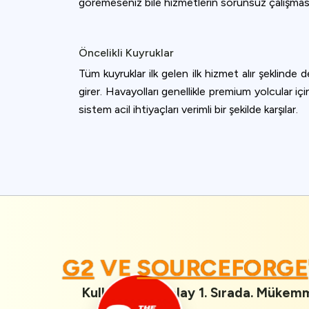
göremeseniz bile hizmetlerin sorunsuz çalışması
Öncelikli Kuyruklar
Tüm kuyruklar ilk gelen ilk hizmet alır şeklinde 
girer. Havayolları genellikle premium yolcular için
sistem acil ihtiyaçları verimli bir şekilde karşılar.
G2
VE
SOURCEFORG
Kullanımı En Kolay 1. Sırada. Mükemme