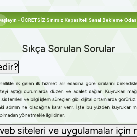
Başlayın
- ÜCRETSİZ Sınırsız Kapasiteli Sanal Bekleme Odas
Sıkça Sorulan Sorular
edir?
llikle ilk gelen ilk hizmet alır esasına göre sıralarını bekledikleri
yi aştığı durumlarda düzen ve adalet sağlar. Kuyrukları mağazal
sistemleri ve bilgi işlem süreçleri gibi dijital ortamlarda görürü
ki adımın ne olacağına karar verir. İşte bu yüzden kuyruklar m
s olmadan yönetmekle ilgilidirler.
 web siteleri ve uygulamalar için