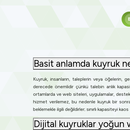
Basit anlamda kuyruk n
Kuyruk, insanların, taleplerin veya öğelerin, gene
derecede önemlidir çünkü talebin anlık kapasite
ortamlarda ve web siteleri, uygulamalar, destek 
hizmet verilemez, bu nedenle kuyruk bir sonra
beklemekle ilgili değildirler; sınırlı kapasiteyi kao
Dijital kuyruklar yoğun