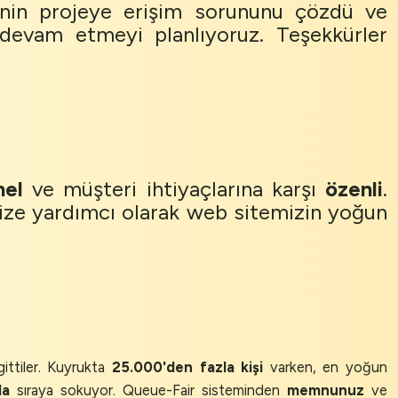
şinin projeye erişim sorununu çözdü ve
 devam etmeyi planlıyoruz. Teşekkürler
nel
ve müşteri ihtiyaçlarına karşı
özenli
.
mize yardımcı olarak web sitemizin yoğun
ittiler. Kuyrukta
25.000'den fazla kişi
varken, en yoğun
la
sıraya sokuyor. Queue-Fair sisteminden
memnunuz
ve