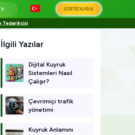
ÜCRETSIZ KUYRUK
a
e Tedarikçisi
İlgili Yazılar
Dijital Kuyruk
Sistemleri Nasıl
Çalışır?
Çevrimiçi trafik
yönetimi
Kuyruk Anlamını