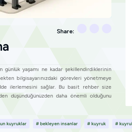
Share:
ma
n günlük yaşamı ne kadar şekillendirdiklerinin
mekten bilgisayarınızdaki görevleri yönetmeye
ilde ilerlemesini sağlar. Bu basit rehber size
den düşündüğünüzden daha önemli olduğunu
un kuyruklar
# bekleyen insanlar
# kuyruk
# kuyru