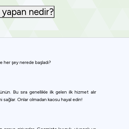
ı yapan nedir?
ve her şey nerede başladı?
nün. Bu sıra genellikle ilk gelen ilk hizmet alır
ini sağlar. Onlar olmadan kaosu hayal edin!