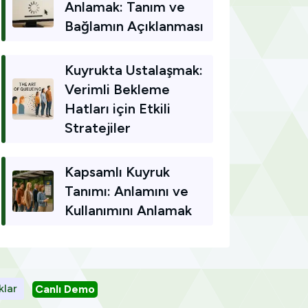
Anlamak: Tanım ve
Bağlamın Açıklanması
Kuyrukta Ustalaşmak:
Verimli Bekleme
Hatları için Etkili
Stratejiler
Kapsamlı Kuyruk
Tanımı: Anlamını ve
Kullanımını Anlamak
klar
Canlı Demo