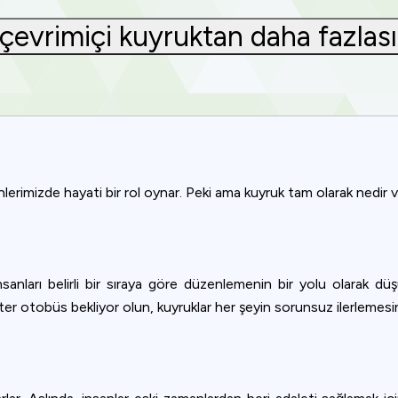
 çevrimiçi kuyruktan daha fazlas
lerimizde hayati bir rol oynar. Peki ama kuyruk tam olarak nedir 
anları belirli bir sıraya göre düzenlemenin bir yolu olarak düşü
, ister otobüs bekliyor olun, kuyruklar her şeyin sorunsuz ilerlemes