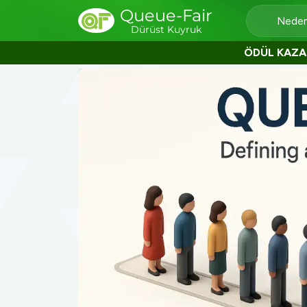
Queue-Fair
Neden
Dürüst Kuyruk
ÖDÜL KAZA