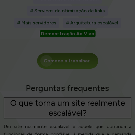
# Serviços de otimização de links
# Mais servidores
# Arquitetura escalável
Demonstração Ao Vivo
Comece a trabalhar
Perguntas frequentes
O que torna um site realmente
escalável?
Um site realmente escalável é aquele que continua a
funcionar de forma confiável à medida que a demanda