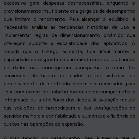
excessivo gera despesas desnecessárias, enquanto o
provisionamento insuficiente cria gargalos de desempenho
que limitam o rendimento. Para alcançar o equilíbrio, é
necessário analisar as tendências históricas de uso e
implementar regras de dimensionamento dinâmico que
ofereçam suporte à escalabilidade dos aplicativos. À
medida que o tráfego aumenta, fica difícil manter a
capacidade de resposta se a infraestrutura ou os bancos
de dados não conseguirem acompanhar o ritmo. Os
servidores de banco de dados e os sistemas de
gerenciamento de conteúdo devem ser otimizados para
lidar com cargas de trabalho maiores sem comprometer a
integridade ou a eficiência dos dados. A avaliação regular
das soluções de hospedagem e das configurações de
servidor melhora a confiabilidade e aumenta a eficiência de
custos nas operações de expansão.
A manutenção do desempenho ideal à medida que a