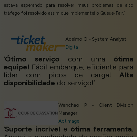
estava esperando para resolver meus problemas de alto
tráfego foi resolvido assim que implementei o Queue-Fair.’
Adelmo O - System Analyst
Digita
‘
Ótimo serviço
com uma
ótima
equipe!
Fácil embarque, eficiente para
lidar com picos de carga!
Alta
disponibilidade
do serviço!’
Wenchao P - Client Division
Manager
Actimage
‘
Suporte incrível
e
ótima ferramenta
.
Adorei a simplicidade de configuração