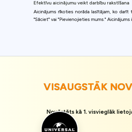
Efektīvu aicinājumu veikt darbību rakstīšana
Aicinājums rīkoties norāda lasītājam, ko darīt
"Sāciet" vai "Pievienojieties mums." Aicinājums ir 
VISAUGSTĀK NO
Novērtēts kā 1. visvieglāk lieto