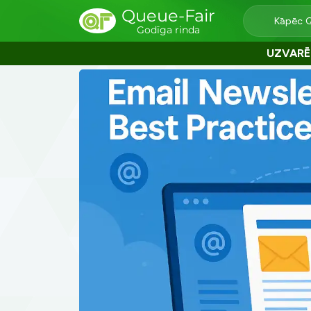
Queue-Fair
Kāpēc 
Godīga rinda
UZVARĒ