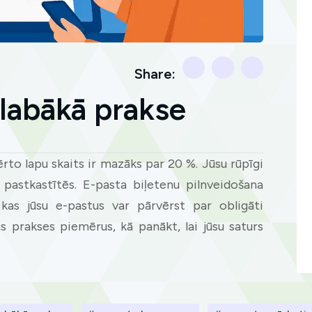
Share:
 labākā prakse
rto lapu skaits ir mazāks par 20 %. Jūsu rūpīgi
s pastkastītēs. E-pasta biļetenu pilnveidošana
kas jūsu e-pastus var pārvērst par obligāti
prakses piemērus, kā panākt, lai jūsu saturs