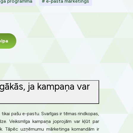
inga programma
# e-pasta mārketings
elpa
īgākās, ja kampaņa var
 tikai pašu e-pastu. Svarīgas ir tēmas rindkopas,
redze. Veiksmīga kampaņa joprojām var kļūt par
abrūk. Tāpēc uzņēmumu mārketinga komandām ir