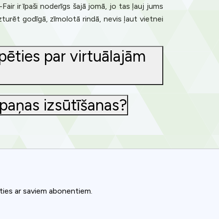
ir ir īpaši noderīgs šajā jomā, jo tas ļauj jums
zturēt godīgā, zīmolotā rindā, nevis ļaut vietnei
ēties par virtuālajām
mpaņas izsūtīšanas?
ināties ar saviem abonentiem.