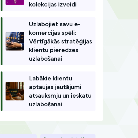
kolekcijas izveidi
Uzlabojiet savu e-
komercijas spēli:
Vērtīgākās stratēģijas
klientu pieredzes
uzlabošanai
Labākie klientu
aptaujas jautājumi
atsauksmju un ieskatu
uzlabošanai