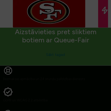
Aizstāvieties pret sliktiem
botiem ar Queue-Fair
Sākt tagad
Bezmaksas apmācība un 24 stundu palīdzības dienests
GDPR un WCAG 2.2 atbilstība