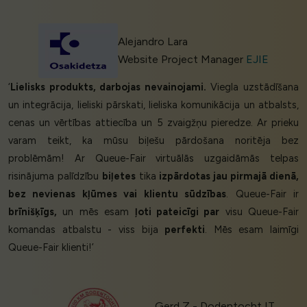
Alejandro Lara
Website Project Manager
EJIE
‘
Lielisks produkts, darbojas nevainojami.
Viegla uzstādīšana
un integrācija, lieliski pārskati, lieliska komunikācija un atbalsts,
cenas un vērtības attiecība un 5 zvaigžņu pieredze. Ar prieku
varam teikt, ka mūsu biļešu pārdošana noritēja bez
problēmām! Ar Queue-Fair virtuālās uzgaidāmās telpas
risinājuma palīdzību
biļetes
tika
izpārdotas jau pirmajā dienā,
bez nevienas kļūmes vai klientu sūdzības
. Queue-Fair ir
brīnišķīgs,
un mēs esam
ļoti pateicīgi par
visu Queue-Fair
komandas atbalstu - viss bija
perfekti
. Mēs esam laimīgi
Queue-Fair klienti!’
Gerd Z - Dodentocht IT