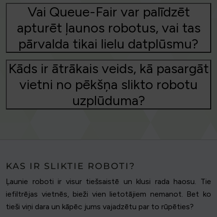
Vai Queue-Fair var palīdzēt
apturēt ļaunos robotus, vai tas
pārvalda tikai lielu datplūsmu?
Kāds ir ātrākais veids, kā pasargāt
vietni no pēkšņa slikto robotu
uzplūduma?
KAS IR SLIKTIE ROBOTI?
Ļaunie roboti ir visur tiešsaistē un klusi rada haosu. Tie
iefiltrējas vietnēs, bieži vien lietotājiem nemanot. Bet ko
tieši viņi dara un kāpēc jums vajadzētu par to rūpēties?