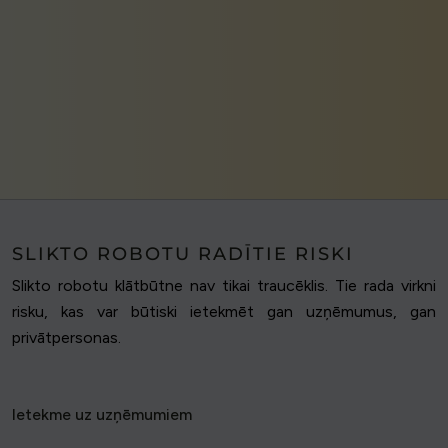
SLIKTO ROBOTU RADĪTIE RISKI
Slikto robotu klātbūtne nav tikai traucēklis. Tie rada virkni
risku, kas var būtiski ietekmēt gan uzņēmumus, gan
privātpersonas.
Ietekme uz uzņēmumiem