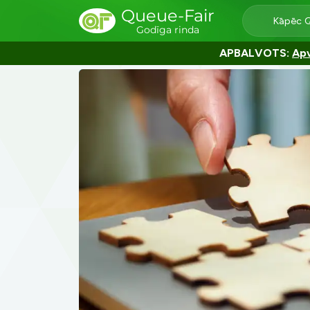
Queue-Fair
Kāpēc 
Godīga rinda
APBALVOTS:
Apv