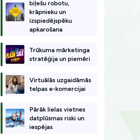
biļešu robotu,
krāpnieku un
izspiedējspēku
apkarošana
Trūkuma mārketinga
stratēģija un piemēri
Virtuālās uzgaidāmās
telpas e-komercijai
Pārāk lielas vietnes
datplūsmas riski un
iespējas