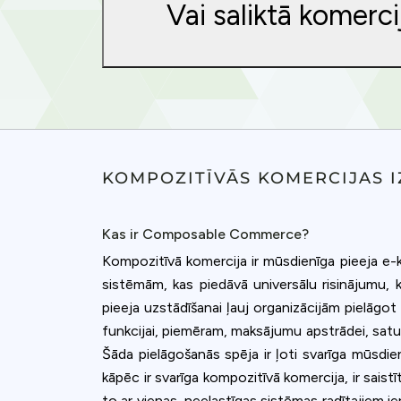
Vai saliktā komerci
KOMPOZITĪVĀS KOMERCIJAS 
Kas ir Composable Commerce?
Kompozitīvā komercija ir mūsdienīga pieeja e-k
sistēmām, kas piedāvā universālu risinājumu
pieeja uzstādīšanai ļauj organizācijām pielāgot 
funkcijai, piemēram, maksājumu apstrādei, satur
Cookies & 
Šāda pielāgošanās spēja ir ļoti svarīga mūsdien
kāpēc ir svarīga kompozitīvā komercija, ir sais
Queue-Fair.c
to ar vienas, neelastīgas sistēmas radītajiem