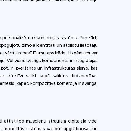
 personalizētu e-komercijas sistēmu. Pirmkārt,
tspoguļotu zīmola identitāti un atbilstu lietotāju
umu vārti un pasūtījumu apstrāde. Uzņēmumi var
u. Vēl viens svarīgs komponents ir integrācijas
t, ir izvēršanas un infrastruktūras slānis, kas
fektīvi salikt kopā saliktus tirdzniecības
iemesls, kāpēc kompozitīvā komercija ir svarīga,
attīstītos mūsdienu straujajā digitālajā vidē.
ās monolītās sistēmas var būt apgrūtinošas un