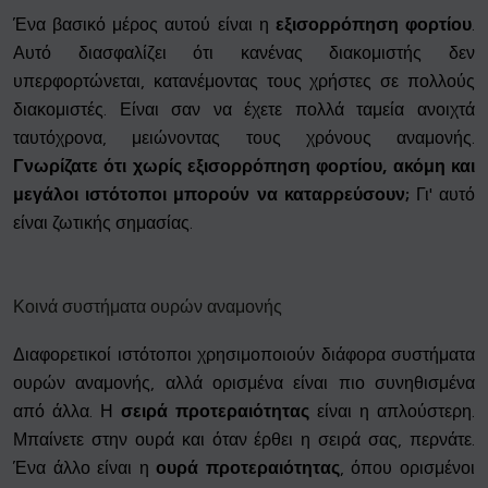
Ένα βασικό μέρος αυτού είναι η
εξισορρόπηση φορτίου
.
Αυτό διασφαλίζει ότι κανένας διακομιστής δεν
υπερφορτώνεται, κατανέμοντας τους χρήστες σε πολλούς
διακομιστές. Είναι σαν να έχετε πολλά ταμεία ανοιχτά
ταυτόχρονα, μειώνοντας τους χρόνους αναμονής.
Γνωρίζατε ότι χωρίς εξισορρόπηση φορτίου, ακόμη και
μεγάλοι ιστότοποι μπορούν να καταρρεύσουν;
Γι' αυτό
είναι ζωτικής σημασίας.
Κοινά συστήματα ουρών αναμονής
Διαφορετικοί ιστότοποι χρησιμοποιούν διάφορα συστήματα
ουρών αναμονής, αλλά ορισμένα είναι πιο συνηθισμένα
από άλλα. Η
σειρά προτεραιότητας
είναι η απλούστερη.
Μπαίνετε στην ουρά και όταν έρθει η σειρά σας, περνάτε.
Ένα άλλο είναι η
ουρά προτεραιότητας
, όπου ορισμένοι