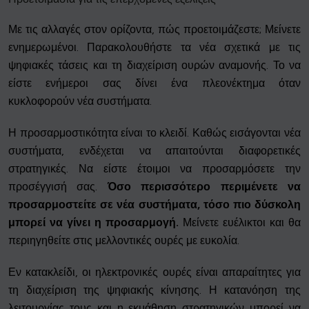
Με τις αλλαγές στον ορίζοντα, πώς προετοιμάζεστε; Μείνετε
ενημερωμένοι. Παρακολουθήστε τα νέα σχετικά με τις
ψηφιακές τάσεις και τη διαχείριση ουρών αναμονής. Το να
είστε ενήμεροι σας δίνει ένα πλεονέκτημα όταν
κυκλοφορούν νέα συστήματα.
Η προσαρμοστικότητα είναι το κλειδί. Καθώς εισάγονται νέα
συστήματα, ενδέχεται να απαιτούνται διαφορετικές
στρατηγικές. Να είστε έτοιμοι να προσαρμόσετε την
προσέγγισή σας.
Όσο περισσότερο περιμένετε να
προσαρμοστείτε σε νέα συστήματα, τόσο πιο δύσκολη
μπορεί να γίνει η προσαρμογή.
Μείνετε ευέλικτοι και θα
περιηγηθείτε στις μελλοντικές ουρές με ευκολία.
Εν κατακλείδι, οι ηλεκτρονικές ουρές είναι απαραίτητες για
τη διαχείριση της ψηφιακής κίνησης. Η κατανόηση της
λειτουργίας τους και η εκμάθηση στρατηγικών μπορεί να