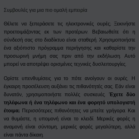
Συμβουλές για μια πιο ομαλή εμπειρία
Θέλετε να ξεπεράσετε τις ηλεκτρονικές ουρές; Ξεκινήστε
προετοιμάζοντας εκ των προτέρων. Βεβαιωθείτε ότι η
σύνδεσή σας στο διαδίκτυο είναι σταθερή. Χρησιμοποιήστε
ένα αξιόπιστο πρόγραμμα περιήγησης και καθαρίστε την
προσωρινή μνήμη σας πριν από την εκδήλωση. Αυτό
μπορεί να αποτρέψει ορισμένες τεχνικές δυσλειτουργίες.
Ορίστε υπενθυμίσεις για το πότε ανοίγουν οι ουρές. Η
έγκαιρη προσέλευση αυξάνει τις πιθανότητές σας. Εάν είναι
δυνατόν, χρησιμοποιήστε πολλές συσκευές.
Έχετε δύο
τηλέφωνα ή ένα τηλέφωνο και ένα φορητό υπολογιστή
έτοιμα;
Περισσότερες πιθανότητες να μπείτε γρήγορα. Και
να θυμάστε, η υπομονή είναι το κλειδί. Μερικές φορές η
αναμονή είναι σύντομη, μερικές φορές μεγαλύτερη, αλλά
είναι πάντα δίκαιη.