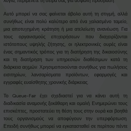
λόγια, περιμένετε τη σειρά σας για ασφαλή πρόσβαση.
Αυτό μπορεί να σας φαίνεται άβολο αυτή τη στιγμή, αλλά
συνήθως είναι πολύ καλύτερο από ένα χαλασμένο ταμείο,
μια αποτυχημένη κράτηση ή μια ατελείωτη ανανέωση. Για
τους οργανισμούς επιχειρήσεων που διαχειρίζονται
ιστότοπους υψηλής ζήτησης, οι ηλεκτρονικές ουρές είναι
ένας σημαντικός τρόπος για τη διατήρηση της δικαιοσύνης
και τη διατήρηση των υπηρεσιών διαθέσιμων κατά τη
διάρκεια αιχμών. Χρησιμοποιούνται συνήθως για πωλήσεις
εισιτηρίων, λανσαρίσματα προϊόντων, εφαρμογές και
εγγραφές ευαίσθητης χρονικής διάρκειας.
Το Queue-Fair έχει σχεδιαστεί για να κάνει αυτή τη
διαδικασία αναμονής ξεκάθαρη και ομαλή. Ενημερώνει τους
επισκέπτες, προστατεύει τη θέση τους στην ουρά και βοηθά
τους οργανισμούς να αποφύγουν την υπερφόρτωση.
Επειδή συνήθως μπορεί να εγκατασταθεί σε περίπου πέντε