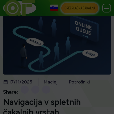
BREZPLAČNA ČAKALNA
17/11/2025
Maciej
Potrošniki
Share:
Navigacija v spletnih
čakalnih vrstah