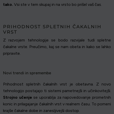
tako.
Vsi ste v tem skupaj in na vrsto bo prišel vaš čas.
PRIHODNOST SPLETNIH ČAKALNIH
VRST
Z razvojem tehnologije se bodo razvijale tudi spletne
čakalne vrste. Preučimo, kaj se nam obeta in kako se lahko
pripravite.
Novi trendi in spremembe
Prihodnost spletnih čakalnih vrst je obetavna. Z novo
tehnologijo postajajo ti sistemi pametnejši in učinkovitejši.
Strojno učenje
se uporablja za napovedovanje prometnih
konic in prilagajanje čakalnih vrst v realnem času. To pomeni
krajše čakalne dobe in zanesljivejši dostop.