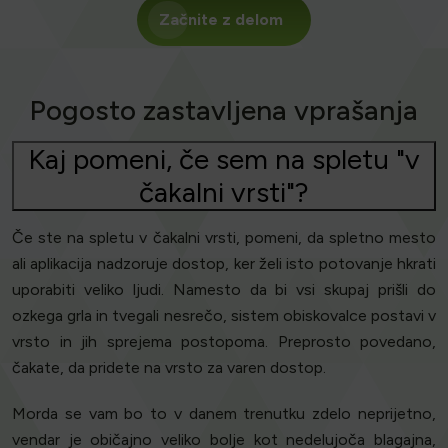
Začnite z delom
Pogosto zastavljena vprašanja
Kaj pomeni, če sem na spletu "v
čakalni vrsti"?
Če ste na spletu v čakalni vrsti, pomeni, da spletno mesto
ali aplikacija nadzoruje dostop, ker želi isto potovanje hkrati
uporabiti veliko ljudi. Namesto da bi vsi skupaj prišli do
ozkega grla in tvegali nesrečo, sistem obiskovalce postavi v
vrsto in jih sprejema postopoma. Preprosto povedano,
čakate, da pridete na vrsto za varen dostop.
Morda se vam bo to v danem trenutku zdelo neprijetno,
vendar je običajno veliko bolje kot nedelujoča blagajna,