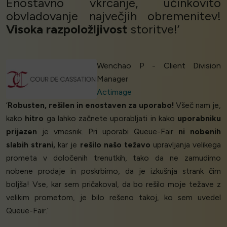
Enostavno vkrcanje, učinkovito
obvladovanje največjih obremenitev!
Visoka razpoložljivost
storitve!’
Wenchao P - Client Division
Manager
Actimage
‘
Robusten, rešilen in enostaven za uporabo!
Všeč nam je,
kako
hitro
ga lahko začnete uporabljati in kako
uporabniku
prijazen
je vmesnik. Pri uporabi Queue-Fair
ni nobenih
slabih strani,
kar je
rešilo našo težavo
upravljanja velikega
prometa v določenih trenutkih, tako da ne zamudimo
nobene prodaje in poskrbimo, da je izkušnja strank čim
boljša! Vse, kar sem pričakoval, da bo rešilo moje težave z
velikim prometom, je bilo rešeno takoj, ko sem uvedel
Queue-Fair.’