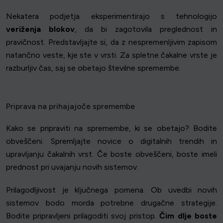
Nekatera podjetja eksperimentirajo s tehnologijo
veriženja blokov
, da bi zagotovila preglednost in
pravičnost. Predstavljajte si, da z nespremenljivim zapisom
natančno veste, kje ste v vrsti. Za spletne čakalne vrste je
razburljiv čas, saj se obetajo številne spremembe.
Priprava na prihajajoče spremembe
Kako se pripraviti na spremembe, ki se obetajo? Bodite
obveščeni. Spremljajte novice o digitalnih trendih in
upravljanju čakalnih vrst. Če boste obveščeni, boste imeli
prednost pri uvajanju novih sistemov.
Prilagodljivost je ključnega pomena. Ob uvedbi novih
sistemov bodo morda potrebne drugačne strategije.
Bodite pripravljeni prilagoditi svoj pristop.
Čim dlje boste