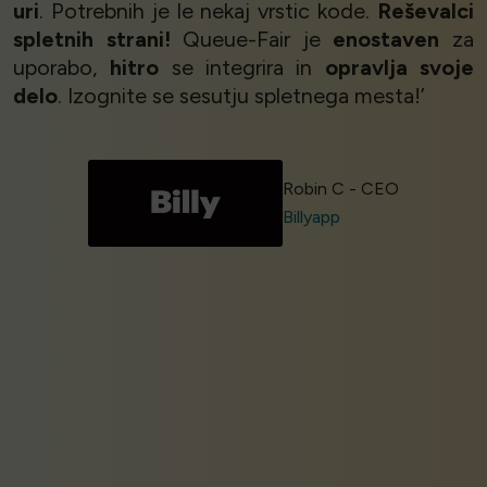
uri
. Potrebnih je le nekaj vrstic kode.
Reševalci
spletnih strani!
Queue-Fair je
enostaven
za
uporabo,
hitro
se integrira in
opravlja svoje
delo
. Izognite se sesutju spletnega mesta!’
Robin C - CEO
Billyapp