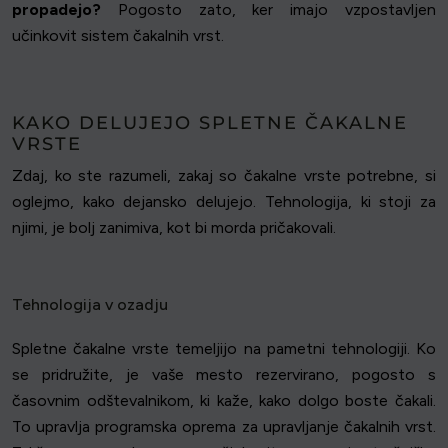
propadejo?
Pogosto zato, ker imajo vzpostavljen
učinkovit sistem čakalnih vrst.
KAKO DELUJEJO SPLETNE ČAKALNE
VRSTE
Zdaj, ko ste razumeli, zakaj so čakalne vrste potrebne, si
oglejmo, kako dejansko delujejo. Tehnologija, ki stoji za
njimi, je bolj zanimiva, kot bi morda pričakovali.
Tehnologija v ozadju
Spletne čakalne vrste temeljijo na pametni tehnologiji. Ko
se pridružite, je vaše mesto rezervirano, pogosto s
časovnim odštevalnikom, ki kaže, kako dolgo boste čakali.
To upravlja programska oprema za upravljanje čakalnih vrst.