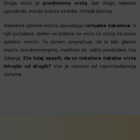
Druga vrsta je
prednostna vrsta
, kjer imajo nekateri
uporabniki, morda zveste stranke, hitrejši dostop.
Nekatera spletna mesta uporabljajo
virtualne čakalnice
. V
njih počakate, dokler ne pridete na vrsto za vstop na pravo
spletno mesto. Ta sistem preprečuje, da bi bilo glavno
mesto preobremenjeno, medtem ko vidite predvideni čas
čakanja.
Ste kdaj opazili, da so nekatere čakalne vrste
hitrejše od drugih?
Vse je odvisno od vzpostavljenega
sistema.