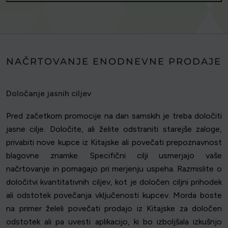
NAČRTOVANJE ENODNEVNE PRODAJE
Določanje jasnih ciljev
Pred začetkom promocije na dan samskih je treba določiti
jasne cilje. Določite, ali želite odstraniti starejše zaloge,
privabiti nove kupce iz Kitajske ali povečati prepoznavnost
blagovne znamke. Specifični cilji usmerjajo vaše
načrtovanje in pomagajo pri merjenju uspeha. Razmislite o
določitvi kvantitativnih ciljev, kot je določen ciljni prihodek
ali odstotek povečanja vključenosti kupcev. Morda boste
na primer želeli povečati prodajo iz Kitajske za določen
odstotek ali pa uvesti aplikacijo, ki bo izboljšala izkušnjo