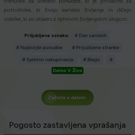
trenutek za uvedbo ponudbe, ki je privlačna za
potrošnike, ki živijo samsko življenje in iščejo
izdelke, ki so skladni z njihovim življenjskim slogom.
Priljubljene oznake:
# Dan samskih
# Najboljše ponudbe
# Priljubljene stranke
# Spletno nakupovanje
# Blago
#
Demo V Živo
Začnite z delom
Pogosto zastavljena vprašanja