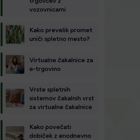
trgovcev z
vozovnicami
Kako prevelik promet
uniči spletno mesto?
Virtualne čakalnice za
e-trgovino
Vrste spletnih
sistemov čakalnih vrst
za virtualne čakalnice
Kako povečati
dobiček z enodnevno