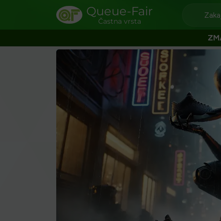
Queue-Fair
Zaka
Častna vrsta
ZM