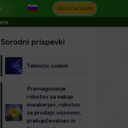
BREZPLAČNA ČAKALNA
etja
Sorodni prispevki
Tehnični vodnik
Premagovanje
robotov za nakup
sneakerjev, robotov
za prodajo vozovnic,
prekupčevalcev in