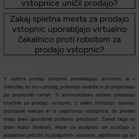
vstopnice uničil prodajo?
Zakaj spletna mesta za prodajo
vstopnic uporabljajo virtualno
čakalnico proti robotom za
prodajo vstopnic?
V spletni prodaji vstopnic prevladujejo avtomati, ki v
trenutku, ko so v prodaji, poberejo sedeže in jih preprodajo
po previsokih cenah. Ti avtomatizirani sistemi preplavijo
strežnik za prodajo vstopnic, z veliko hitrostjo opravijo
postopek nakupa in si zagotovijo vstopnice, še preden
imajo pravi uporabniki pošteno priložnost. Zaradi tega so
pravi kupci blokirani, ekipe za podporo se soočajo s
porastom pritožb in podpornih vozovnic, platforme pa so