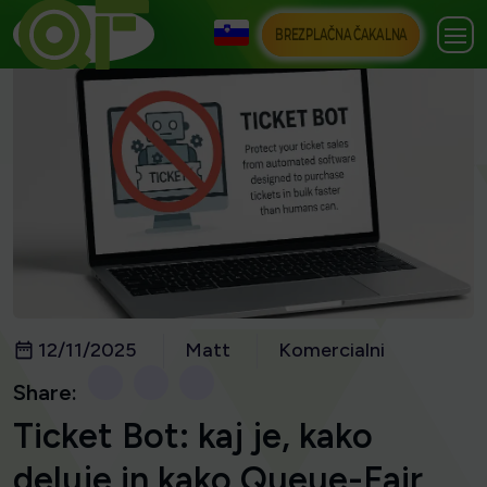
BREZPLAČNA ČAKALNA
12/11/2025
Matt
Komercialni
Share:
Ticket Bot: kaj je, kako
deluje in kako Queue-Fair