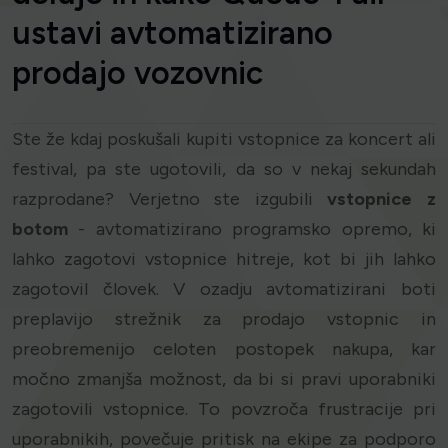
ustavi avtomatizirano
prodajo vozovnic
Ste že kdaj poskušali kupiti vstopnice za koncert ali
festival, pa ste ugotovili, da so v nekaj sekundah
razprodane? Verjetno ste izgubili
vstopnice z
botom
- avtomatizirano programsko opremo, ki
lahko zagotovi vstopnice hitreje, kot bi jih lahko
zagotovil človek. V ozadju avtomatizirani boti
preplavijo strežnik za prodajo vstopnic in
preobremenijo celoten postopek nakupa, kar
močno zmanjša možnost, da bi si pravi uporabniki
zagotovili vstopnice. To povzroča frustracije pri
uporabnikih, povečuje pritisk na ekipe za podporo