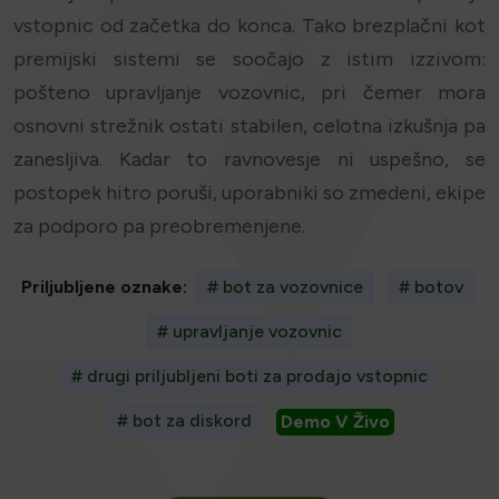
vstopnic od začetka do konca. Tako brezplačni kot
premijski sistemi se soočajo z istim izzivom:
pošteno upravljanje vozovnic, pri čemer mora
osnovni strežnik ostati stabilen, celotna izkušnja pa
zanesljiva. Kadar to ravnovesje ni uspešno, se
postopek hitro poruši, uporabniki so zmedeni, ekipe
za podporo pa preobremenjene.
Priljubljene oznake:
# bot za vozovnice
# botov
# upravljanje vozovnic
# drugi priljubljeni boti za prodajo vstopnic
# bot za diskord
Demo V Živo