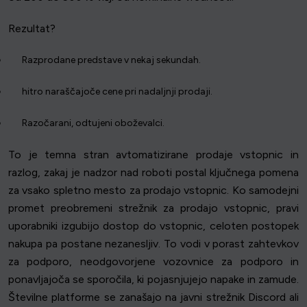
Rezultat?
Razprodane predstave v nekaj sekundah.
hitro naraščajoče cene pri nadaljnji prodaji.
Razočarani, odtujeni oboževalci.
To je temna stran avtomatizirane prodaje vstopnic in
razlog, zakaj je nadzor nad roboti postal ključnega pomena
za vsako spletno mesto za prodajo vstopnic. Ko samodejni
promet preobremeni strežnik za prodajo vstopnic, pravi
uporabniki izgubijo dostop do vstopnic, celoten postopek
nakupa pa postane nezanesljiv. To vodi v porast zahtevkov
za podporo, neodgovorjene vozovnice za podporo in
ponavljajoča se sporočila, ki pojasnjujejo napake in zamude.
Številne platforme se zanašajo na javni strežnik Discord ali