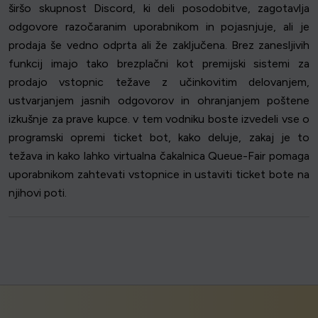
širšo skupnost Discord, ki deli posodobitve, zagotavlja
odgovore razočaranim uporabnikom in pojasnjuje, ali je
prodaja še vedno odprta ali že zaključena. Brez zanesljivih
funkcij imajo tako brezplačni kot premijski sistemi za
prodajo vstopnic težave z učinkovitim delovanjem,
ustvarjanjem jasnih odgovorov in ohranjanjem poštene
izkušnje za prave kupce. v tem vodniku boste izvedeli vse o
programski opremi ticket bot, kako deluje, zakaj je to
težava in kako lahko virtualna čakalnica Queue-Fair pomaga
uporabnikom zahtevati vstopnice in ustaviti ticket bote na
njihovi poti.