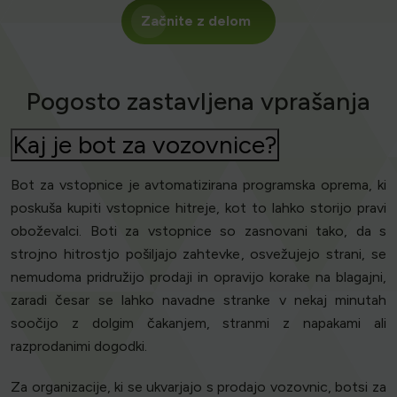
Začnite z delom
Pogosto zastavljena vprašanja
Kaj je bot za vozovnice?
Bot za vstopnice je avtomatizirana programska oprema, ki
poskuša kupiti vstopnice hitreje, kot to lahko storijo pravi
oboževalci. Boti za vstopnice so zasnovani tako, da s
strojno hitrostjo pošiljajo zahtevke, osvežujejo strani, se
nemudoma pridružijo prodaji in opravijo korake na blagajni,
zaradi česar se lahko navadne stranke v nekaj minutah
soočijo z dolgim čakanjem, stranmi z napakami ali
razprodanimi dogodki.
Za organizacije, ki se ukvarjajo s prodajo vozovnic, botsi za