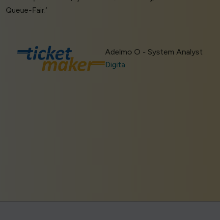
Queue-Fair.’
Adelmo O - System Analyst
Digita