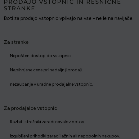
PRODAJO VSTOPNIC IN RESNIČNE
STRANKE
Boti za prodajo vstopnic vplivajo na vse - ne le na navijače.
Za stranke
Nepošten dostop do vstopnic.
Napihnjene cene pri nadaljnji prodaji.
nezaupanje v uradne prodajalne vstopnic.
Za prodajalce vstopnic
Razbiti strežniki zaradi navalov botov.
Izgubljeni prihodki zaradi lažnih ali nepopolnih nakupov.