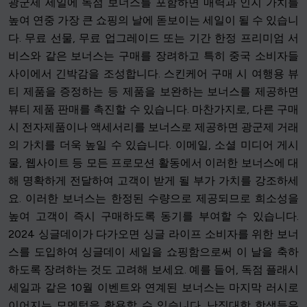
광군제 세일에 독점 보너스를 포함하면 매력과 인지 가치를
높여 연중 가장 큰 쇼핑의 날에 돋보이는 세일이 될 수 있습니
다. 무료 선물, 무료 업그레이드 또는 기간 한정 프리미엄 서
비스와 같은 보너스는 구매를 장려하고 특히 중국 소비자들
사이에서 긴박감을 조성합니다. 스킨케어 구매 시 여행용 뷰
티 제품을 증정하는 등 제품을 보완하는 보너스를 제공하면
뷰티 제품 판매를 촉진할 수 있습니다. 마찬가지로, 다른 구매
시 전자제품이나 액세서리를 보너스로 제공하면 광군제 거래
의 가치를 더욱 높일 수 있습니다. 이메일, 소셜 미디어 게시
물, 웹사이트 등 모든 프로모션 활동에서 이러한 보너스에 대
해 명확하게 전달하여 고객이 받게 될 부가 가치를 강조하세
요. 이러한 보너스는 한정된 수량으로 제공되므로 희소성을
높여 고객이 즉시 구매하도록 동기를 부여할 수 있습니다.
2024 싱글데이가 다가오면 싱글 라이프 소비자를 위한 보너
스를 도입하여 싱글데이 세일을 쇼핑함으로써 이 날을 축하
하도록 장려하는 것도 고려해 보세요. 예를 들어, 독점 플래시
세일과 같은 10월 이벤트와 연계된 보너스는 마지막 러시로
이어지는 모멘텀을 활용할 수 있습니다. 난징대학 학생들은