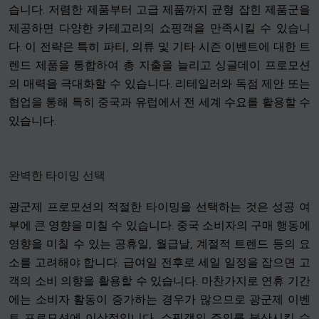
습니다. 저렴한 제품부터 고급 제품까지 균형 잡힌 제품군을
제공하면 다양한 카테고리의 쇼핑객을 만족시킬 수 있습니
다. 이 전략은 특히 파티, 의류 및 기타 시즌 이벤트에 대한 트
렌드 제품을 통합하여 총 지출을 늘리고 싱글데이 프로모션
의 매력을 극대화할 수 있습니다. 리테일러와 독점 제안 또는
협업을 통해 특히 중국과 유럽에서 전 세계 수요를 활용할 수
있습니다.
완벽한 타이밍 선택
광군제 프로모션의 적절한 타이밍을 선택하는 것은 성공 여
부에 큰 영향을 미칠 수 있습니다. 중국 소비자의 구매 행동에
영향을 미칠 수 있는 공휴일, 월급날, 계절적 트렌드 등의 요
소를 고려해야 합니다. 급여일 전후로 세일 일정을 잡으면 고
객의 소비 의향을 활용할 수 있습니다. 마찬가지로 연휴 기간
에는 소비자 활동이 증가하는 경우가 많으므로 광군제 이벤
트 프로모션에 이상적입니다. 쇼핑객의 주의를 분산시킬 수