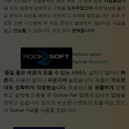
다른 시스템과 차별화되는 점은 바로 그 뒤에 있는
사람들입니
다
. 모든 질문에 답해주고 구현을
도와주었으며
프로덕션에 들어
갈 준비가 되었을 때에도 여전히 그 자리에 있었습니다! 피크 수
요로 인해 시스템에 더 이상 문제가 발생하지 않는다는 사실을
알고
안심할
수 있습니다. 모든 것이
완벽합니다!
’
Richard Laniel
Partner
Rocksoft
‘
품질 좋은 제품과
믿을 수 있는 서비스
. 설치가 얼마나
빠
른지
, 사용이 얼마나
쉬운지에
놀랐습니다. 제품이
의도한
대로 정확하게 작동했습니다
. 프로세스를
원활하게
진행
하고 설정에 도움을 준 Queue-Fair 팀에게 감사의 말씀을
전하고 싶습니다. 앞으로 비슷한 이벤트가 있을 때는 반드
시 Queue-Fair를 사용할 것입니다.’