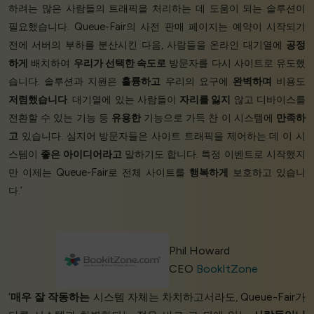
하려는 많은 사람들의 트래픽을 처리하는 데 도움이 되는 솔루션이
필요했습니다. Queue-Fair의 사전 판매 페이지는 예약이 시작되기
전에 서버의 부하를 분산시킨 다음, 사람들을 온라인 대기열에
공정
하게
배치하여
우리가 선택한 속도로
방문자를 다시 사이트로 유도했
습니다. 솔루션과 지원은
훌륭하고
우리의 요구에
완벽하며
비용도
저렴했습니다
. 대기열에 있는 사람들이
자리를 잃지
않고 디바이스를
전환할 수 있는 기능 등
유용한
기능으로 가득 찬 이 시스템에
만족하
고
있습니다. 심지어 방문자들은 사이트 트래픽을 제어하는 데 이 시
스템이
좋은 아이디어라고
말하기도 합니다. 특정 이벤트로 시작했지
만 이제는 Queue-Fair로 전체 사이트를
행복하게
보호하고 있습니
다.’
Phil Howard
CEO
BookItZone
‘
매우 잘 작동하는
시스템 자체는 차치하고서라도, Queue-Fair가