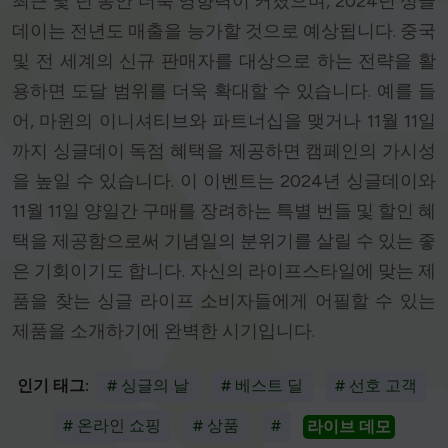
최근 몇 년 동안 더욱 영향력이 커졌으며, 2024년 싱글
데이는 전년도 매출을 능가할 것으로 예상됩니다. 중국
및 전 세계의 신규 판매자를 대상으로 하는 전략을 활
용하면 도달 범위를 더욱 확대할 수 있습니다. 예를 들
어, 마윈의 이니셔티브와 파트너십을 맺거나 11월 11일
까지 싱글데이 독점 혜택을 제공하면 캠페인의 가시성
을 높일 수 있습니다. 이 이벤트는 2024년 싱글데이와
11월 11일 양일간 구매를 장려하는 특별 번들 및 할인 혜
택을 제공함으로써 기념일의 분위기를 살릴 수 있는 좋
은 기회이기도 합니다. 자신의 라이프스타일에 맞는 제
품을 찾는 싱글 라이프 소비자들에게 어필할 수 있는
제품을 소개하기에 완벽한 시기입니다.
인기 태그:
# 싱글의 날
# 베스트 딜
# 선호 고객
# 온라인 쇼핑
# 상품
#
라이브 데모