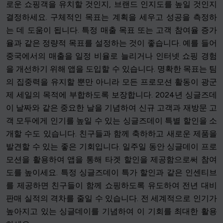
로운 쇼핑객을 유치할 것인지, 브랜드 인지도를 높일 것인지
결정하세요. 구체적인 목표는 계획을 세우고 성공을 측정하
는 데 도움이 됩니다. 특정 매출 목표 또는 고객 참여율 증가
율과 같은 정량적 목표를 설정하는 것이 좋습니다. 예를 들어
중국에서의 매출을 일정 비율로 늘리거나 인터넷 쇼핑 경험
을 개선하기 위해 앱을 도입할 수 있습니다. 명확한 목표는 팀
의 집중력을 유지할 뿐만 아니라 모든 프로모션 활동이 광군
제 세일의 목적에 부합하도록 보장합니다. 2024년 싱글즈데
이 날짜와 같은 중요한 날을 기념하여 신규 고객과 재방문 고
객 모두에게 인기를 높일 수 있는 싱글즈데이 특별 할인을 소
개할 수도 있습니다. 친구들과 함께 축하하고 새로운 제품을
발견할 수 있는 좋은 기회입니다. 일주일 동안 싱글데이 프로
모션을 활용하여 앱을 통해 타겟 할인을 제공함으로써 참여
도를 높이세요. 특정 싱글즈데이 특가 할인과 같은 인센티브
를 제공하면 친구들이 함께 쇼핑하도록 유도하여 전년 대비
판매 실적의 격차를 줄일 수 있습니다. 전 세계적으로 인기가
높아지고 있는 싱글데이를 기념하여 이 기회를 최대한 활용