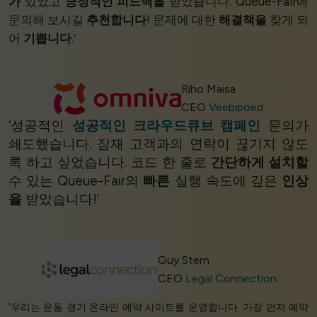
가
있었고
긍정적인 피드백을
받았습니다. Queue-Fair에
문의해 보시길
추천합니다
! 문제에 대한
해결책을
찾게 되
어
기쁩니다
.’
Riho Maisa
CEO
Veebipoed
‘성공적인
성공적인 크라우드큐브 캠페인
문의가
쇄도했습니다. 잠재 고객과의 연락이 끊기지 않도
록 하고 싶었습니다. 코드 한 줄로
간단하게 설치할
수 있는 Queue-Fair의
빠른
실행 속도에 깊은
인상
을
받았습니다!’
Guy Stern
CEO
Legal Connection
‘우리는 운동 경기 온라인 예약 사이트를 운영합니다. 가장 먼저 예약