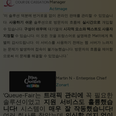
Manager
Actimage
‘이 솔루션 덕분에 번거로움 없이 온라인 판매를 관리할 수 있었습니
다.
사용하기 쉬운
솔루션으로 방문자의 흐름에
실시간으로
개입할
수 있습니다.
구성이 쉬우며
대기열의
시각적 요소와 텍스트도 사용자
지정할
수 있습니다. 이 모든 것을 프랑스어로 설명해준 Matt에게 특
별히 감사드립니다. 이 서비스를 사용하기 전에는 웹 서버가 느려지
는 문제가 발생하여 접속이 불가능했습니다. 방문자의 흐름을 제어함
으로써 이 문제를 해결할 수 있었습니다.’
Martin N - Enterprise Chief
Zonart
‘Queue-Fair는
트래픽 관리에
꼭 필요한
솔루션이었고
지원 서비스도 훌륭했습
니다!
시스템이
매우 잘 작동했습니다!
여러 회사를 찾았는데
의심할 여지 없이