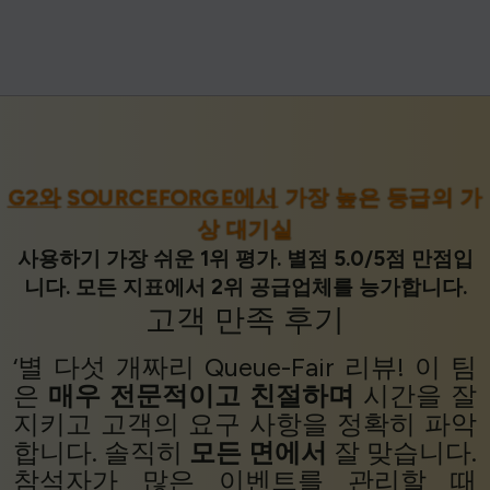
G2와
SOURCEFORGE에서
가장 높은 등급의 가
상 대기실
사용하기 가장 쉬운 1위 평가. 별점 5.0/5점 만점입
니다. 모든 지표에서 2위 공급업체를 능가합니다.
고객 만족
후기
‘별 다섯 개짜리 Queue-Fair 리뷰! 이 팀
은
매우 전문적이고
친절하며
시간을 잘
지키고 고객의 요구 사항을 정확히 파악
합니다. 솔직히
모든 면에서
잘 맞습니다.
참석자가 많은 이벤트를 관리할 때