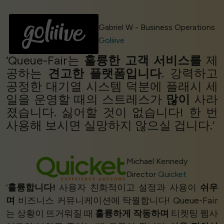
Gabriel W - Business Operations
Goliiive
‘Queue-Fair는
훌륭한 고객 서비스를
제
공하는
견고한 플랫폼입니다
. 강력하고
공정한 대기열 시스템 덕분에 플래시 세
일을 운영할 때의 스트레스가
많이
사라
졌습니다. 싫어할 것이 없습니다! 한 번
사용해 보시면 실망하지 않으실 겁니다.’
Michael Kennedy
Director
Quicket
‘
훌륭합니다!
사용자 친화적이고 설정과 사용이
쉬우
며
비즈니스 커뮤니케이션에 탁월합니다! Queue-Fair
는 상황이 뜨거워질 때
훌륭하게 작동하며
티켓팅 웹사