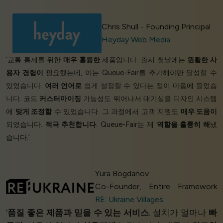
Chris Shull - Founding Principal
Heyday Web Media
‘교통 통제를 위한
매우 훌륭한
제품입니다. 출시 첫날에는
원활한 사
용자 경험이
필요했는데, 이는 Queue-Fair를 추가해야만 달성할 수
있었습니다.
여러 언어로
쉽게 설정할 수 있다는 점이 마음에 들었습
니다. 코드
커스터마이징
가능성도 뛰어나서 대기실을 디자인 시스템
에
맞게 조정할
수 있었습니다. 그 과정에서 고객 지원도
매우 도움이
되었습니다.
적극 추천합니다
. Queue-Fair는 제
역할을 훌륭히 해
냈
습니다.’
Yura Bogdanov
Co-Founder, Entire Framework
RE: Ukraine Villages
‘
품질 좋은 제품과
믿을 수 있는 서비스
. 설치가 얼마나
빠