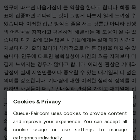
연구에 따르면 마음가짐이 큰 역할을 한다고 합니다. 최종 목
표에 집중하면 기다리는 것이 그렇게 나쁘지 않게 느껴질 수
있습니다. 이러한 접근 방식은 줄을 서는 것뿐만 아니라 인생
의 어려움을 침착하고 평온하게 해결하는 데 도움이 될 수 있
습니다. 대기 줄에 있는 많은 사람들에게는 실제 대기 시간 자
체보다 대기 줄의 길이가 심리적으로 더 큰 영향을 미칠 수 있
습니다. 연구에 따르면 불확실성이 시간의 흐름 자체보다 더
길게 느껴지는 경우가 많다고 합니다. 이러한 관찰은 기대와
감정이 실제 지연만큼이나 중요할 수 있는 대기열의 더 넓은
의미를 강조합니다. 기다림에 대한 이러한 심리적 정의를 이
해하면 사람들이 더 큰 인내심과 관점을 가지고 대기열에 접
근할 수 있습니다. 연구자들은 사람들이 지연과 예상 대기 시
Cookies & Privacy
간에 대한 명확한 정보를 받을 때 더 편안함을 느낀다는 사실
을 발견했습니다. 이러한 지각과 현실 사이의 관계는 대기열
Queue-Fair.com uses cookies to provide content
의 의미를 더욱 깊이 있게 설명하며 효과적인 대기열 관리의
and improve your experience. You can accept all
핵심 요소인 커뮤니케이션이 왜 중요한지 설명합니다. 일상
cookie usage or use settings to manage
영어에서 대기라는 단어는 일반적으로 기다림과 연관되어 있
categories individually.