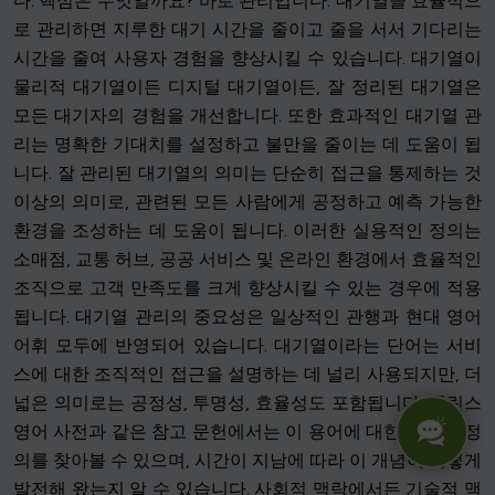
다. 핵심은 무엇일까요? 바로 관리입니다. 대기열을 효율적으
로 관리하면 지루한 대기 시간을 줄이고 줄을 서서 기다리는
시간을 줄여 사용자 경험을 향상시킬 수 있습니다. 대기열이
물리적 대기열이든 디지털 대기열이든, 잘 정리된 대기열은
모든 대기자의 경험을 개선합니다. 또한 효과적인 대기열 관
리는 명확한 기대치를 설정하고 불만을 줄이는 데 도움이 됩
니다. 잘 관리된 대기열의 의미는 단순히 접근을 통제하는 것
이상의 의미로, 관련된 모든 사람에게 공정하고 예측 가능한
환경을 조성하는 데 도움이 됩니다. 이러한 실용적인 정의는
소매점, 교통 허브, 공공 서비스 및 온라인 환경에서 효율적인
조직으로 고객 만족도를 크게 향상시킬 수 있는 경우에 적용
됩니다. 대기열 관리의 중요성은 일상적인 관행과 현대 영어
어휘 모두에 반영되어 있습니다. 대기열이라는 단어는 서비
스에 대한 조직적인 접근을 설명하는 데 널리 사용되지만, 더
넓은 의미로는 공정성, 투명성, 효율성도 포함됩니다. 콜린스
영어 사전과 같은 참고 문헌에서는 이 용어에 대한 다양한 정
의를 찾아볼 수 있으며, 시간이 지남에 따라 이 개념이 어떻게
발전해 왔는지 알 수 있습니다. 사회적 맥락에서든 기술적 맥