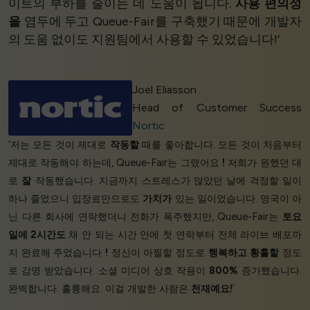
이트의 부하를 줄이는 데 도움이 됩니다.
사용 편의성
을
염두에 두고 Queue-Fair를 구축했기 때문에 개발자
의 도움 없이도 지원팀에서 사용할 수 있었습니다!’
Joel Eliasson
Head of Customer Success
Nortic
‘저는 모든 것이 제대로
작동할
때를 좋아합니다. 모든 것이 처음부터
제대로 작동해야 하는데, Queue-Fair는 그랬어요
!
저희가 원했던 대
로
잘
작동했습니다. 지금까지 스트레스가 많았던 날에 걱정할 일이
하나 줄었으니 입장료만으로도
가치가
있는 일이었습니다. 영국이 아
닌 다른 회사에 연락했더니 전화가 폭주했지만, Queue-Fair는
토요
일에 2시간도
채 안 되는 시간 안에 첫 연락부터 전체 라이브 배포까
지 완료해 주었습니다
!
정신이 아찔할 정도로
행복하고
황홀할
정도
로 감명 받았습니다. 소셜 미디어 상호 작용이
800%
증가했습니다.
완벽합니다. 훌륭해요. 이걸 개발한 사람은
천재예요!
’