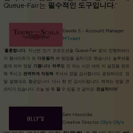
Queue-Fair는
필수적인 도구입니다
.’
Davide S - Account Manager
MTicket
‘
훌륭합니다.
지난번 인기 프로모션을 Queue-Fair 없이 진행하려다
가 웹사이트가 또
다운될까
봐 밤잠을 설치기도 했습니다. 솔루션을
찾게 되어 정말
기쁩니다
.
하루도
안 되는 시간 내에 이 설정을 완료
해 주시고
완벽하게 작동해
주셔서 정말 감사합니다. 굉장하네요. 정
말 잘됐네요. 황금입니다. 다시 한 번 감사드립니다. 제게는 정말 큰
의미가 있습니다. 오늘 밤 푹
잘
수 있을 것 같아요.
전설적이야
’
Sam Hiscocks
Creative Director
Olly's Olly's