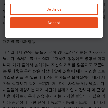
지만, 심리학 연구에 따르면 대기에는 단순히 줄을 서는 것 이
Settings
상의 의미가 담겨 있습니다. 사람들이 기다림을 해석하는 방
식은 만족도, 행동, 전반적인 웰빙에 영향을 미칠 수 있습니
Accept
다.
대기열 불안과 행동
대기열에서 긴장감을 느낀 적이 있나요? 여러분은 혼자가 아
닙니다. 줄서기 불안은 실제 존재하며 행동에도 영향을 미칩
니다. 대기 줄에서 놓치거나 자신의 자리를 잃을지도 모른다
는 두려움은 특히 많은 사람이 앞에 있을 때 대기 시간을 스트
레스로 만들 수 있습니다. 심리학자들은 불확실성이 대기 시
간을 실제보다 길게 느끼게 만든다는 사실을 밝혀냈습니다.
사람들이 예상하는 대기 시간이 실제 지연 시간보다 더 큰 영
향을 미치는 경우가 많습니다. 이는 대기열 불안의 더 넓은 의
미와 공정성에 대한 인식이 중요한 이유를 강조합니다. 대기