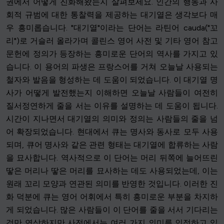
권에서 어떻게 진화해왔는지 살펴보세요. 인간의 행동과 사
회적 규범에 대한 통찰력을 제공하는 대기열은 생각보다 매
우 흥미롭습니다. "대기열"이라는 단어는 라틴어 cauda("꼬
리")로 거슬러 올라가며 콜린스 영어 사전 및 기타 영어 참고
문헌에 정의가 등장하는 흥미로운 단어의 역사를 가지고 있
습니다. 이 용어의 파생은 프랑스어를 거쳐 오늘날 사용되는
철자와 발음을 형성하는 데 도움이 되었습니다. 이 대기열 명
사가 어떻게 발전했는지 이해하면 오늘날 사람들이 여전히
질서정연하게 줄을 서는 이유를 설명하는 데 도움이 됩니다.
시간이 지나면서 대기열의 의미와 정의는 사람들의 줄을 넘
어 확장되었습니다. 현대에서 큐는 명사와 동사로 모두 사용
되며, 큐어 명사와 같은 관련 형태는 대기열에 합류하는 사람
을 묘사합니다. 역사적으로 이 단어는 머리 뒤쪽에 늘어뜨린
땋은 머리나 땋은 머리를 묘사하는 데도 사용되었는데, 이는
원래 꼬리 모양과 연관된 의미를 반영한 것입니다. 이러한 진
화 덕분에 큐는 영어 어휘에서 특히 흥미로운 부분을 차지하
게 되었습니다. 많은 사람들이 이 단어를 줄을 서서 기다리는
것만 연상하지만 사전에서는 여러 가지 의미를 인정하고 있