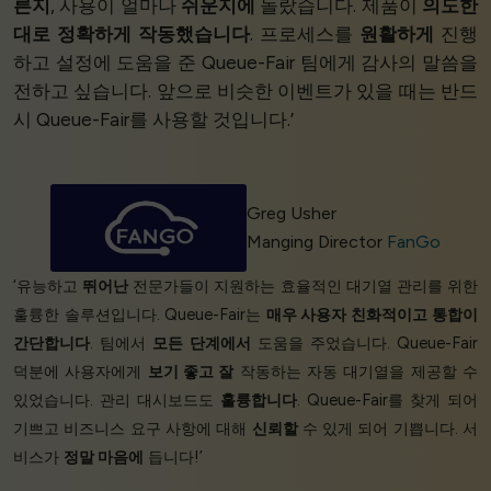
른지
, 사용이 얼마나
쉬운지에
놀랐습니다. 제품이
의도한
대로 정확하게 작동했습니다
. 프로세스를
원활하게
진행
하고 설정에 도움을 준 Queue-Fair 팀에게 감사의 말씀을
전하고 싶습니다. 앞으로 비슷한 이벤트가 있을 때는 반드
시 Queue-Fair를 사용할 것입니다.’
Greg Usher
Manging Director
FanGo
‘유능하고
뛰어난
전문가들이 지원하는 효율적인 대기열 관리를 위한
훌륭한 솔루션입니다. Queue-Fair는
매우 사용자 친화적이고
통합이
간단합니다
. 팀에서
모든 단계에서
도움을 주었습니다. Queue-Fair
덕분에 사용자에게
보기 좋고 잘
작동하는 자동 대기열을 제공할 수
있었습니다. 관리 대시보드도
훌륭합니다
. Queue-Fair를 찾게 되어
기쁘고 비즈니스 요구 사항에 대해
신뢰할
수 있게 되어 기쁩니다. 서
비스가
정말 마음에
듭니다!’