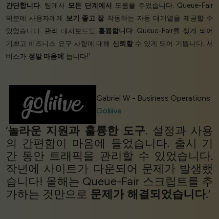
간단합니다
. 팀에서
모든 단계에서
도움을 주었습니다. Queue-Fair
덕분에 사용자에게
보기 좋고 잘
작동하는 자동 대기열을 제공할 수
있었습니다. 관리 대시보드도
훌륭합니다
. Queue-Fair를 찾게 되어
기쁘고 비즈니스 요구 사항에 대해
신뢰할
수 있게 되어 기쁩니다. 서
비스가
정말 마음에
듭니다!’
Gabriel W - Business Operations
Goliiive
‘
놀라운 지원과
훌륭한 도구
. 설정과 사용
의 간편함이 마음에 들었습니다. 출시 기
간 동안 트래픽을 관리할 수 있었습니다.
작년에 사이트가 다운되어 문제가 발생했
습니다! 올해는 Queue-Fair 스크립트를 추
가하는 것만으로
문제가 해결되었습니다
.’