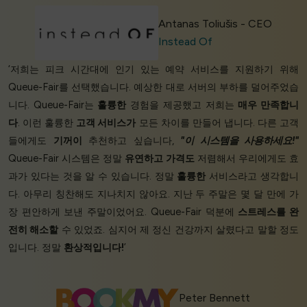
Antanas Toliušis - CEO
Instead Of
‘저희는 피크 시간대에 인기 있는 예약 서비스를 지원하기 위해
Queue-Fair를 선택했습니다. 예상한 대로 서버의 부하를 덜어주었습
니다. Queue-Fair는
훌륭한
경험을 제공했고 저희는
매우 만족합니
다
. 이런 훌륭한
고객 서비스가
모든 차이를 만들어 냅니다. 다른 고객
들에게도
기꺼이
추천하고 싶습니다,
"이 시스템을 사용하세요!"
Queue-Fair 시스템은 정말
유연하고
가격도
저렴해서 우리에게도 효
과가 있다는 것을 알 수 있습니다. 정말
훌륭한
서비스라고 생각합니
다. 아무리 칭찬해도 지나치지 않아요. 지난 두 주말은 몇 달 만에 가
장 편안하게 보낸 주말이었어요. Queue-Fair 덕분에
스트레스를 완
전히 해소할
수 있었죠. 심지어 제 정신 건강까지 살렸다고 말할 정도
입니다. 정말
환상적입니다!
’
Peter Bennett