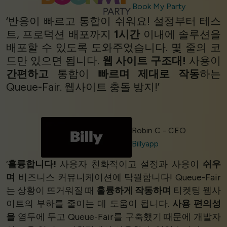
Book My Party
‘반응이 빠르고 통합이 쉬워요! 설정부터 테스
트, 프로덕션 배포까지
1시간
이내에 솔루션을
배포할 수 있도록 도와주었습니다. 몇 줄의 코
드만 있으면 됩니다.
웹 사이트 구조대!
사용이
간편하고
통합이
빠르며
제대로 작동
하는
Queue-Fair. 웹사이트 충돌 방지!’
Robin C - CEO
Billyapp
‘
훌륭합니다!
사용자 친화적이고 설정과 사용이
쉬우
며
비즈니스 커뮤니케이션에 탁월합니다! Queue-Fair
는 상황이 뜨거워질 때
훌륭하게 작동하며
티켓팅 웹사
이트의 부하를 줄이는 데 도움이 됩니다.
사용 편의성
을
염두에 두고 Queue-Fair를 구축했기 때문에 개발자