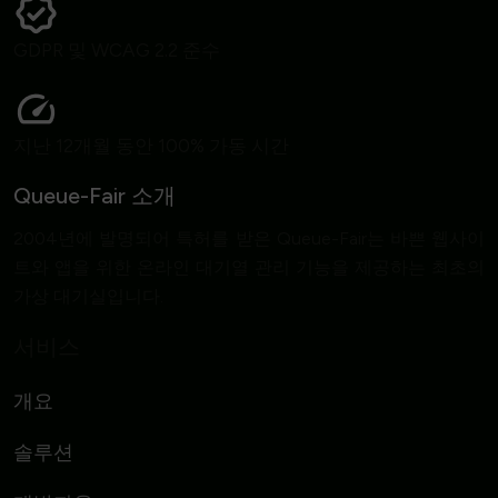
GDPR 및 WCAG 2.2 준수
지난 12개월 동안 100% 가동 시간
Queue-Fair 소개
2004년에 발명되어 특허를 받은 Queue-Fair는 바쁜 웹사이
트와 앱을 위한 온라인 대기열 관리 기능을 제공하는 최초의
가상 대기실입니다.
서비스
개요
솔루션