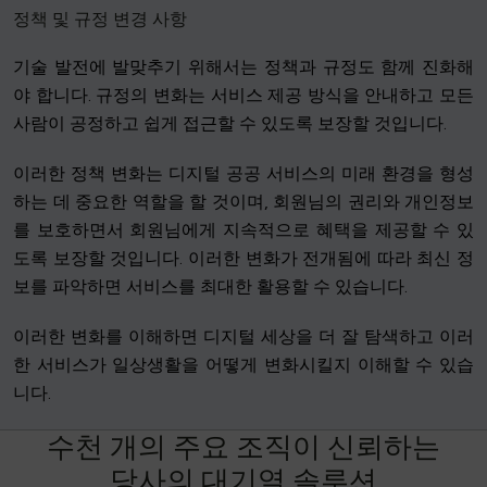
정책 및 규정 변경 사항
기술 발전에 발맞추기 위해서는 정책과 규정도 함께 진화해
야 합니다. 규정의 변화는 서비스 제공 방식을 안내하고 모든
사람이 공정하고 쉽게 접근할 수 있도록 보장할 것입니다.
이러한 정책 변화는 디지털 공공 서비스의 미래 환경을 형성
하는 데 중요한 역할을 할 것이며, 회원님의 권리와 개인정보
를 보호하면서 회원님에게 지속적으로 혜택을 제공할 수 있
도록 보장할 것입니다. 이러한 변화가 전개됨에 따라 최신 정
보를 파악하면 서비스를 최대한 활용할 수 있습니다.
이러한 변화를 이해하면 디지털 세상을 더 잘 탐색하고 이러
한 서비스가 일상생활을 어떻게 변화시킬지 이해할 수 있습
니다.
수
천
개
의
주
요
조
직
이
신
뢰
하
는
당
사
의
대
기
열
솔
루
션