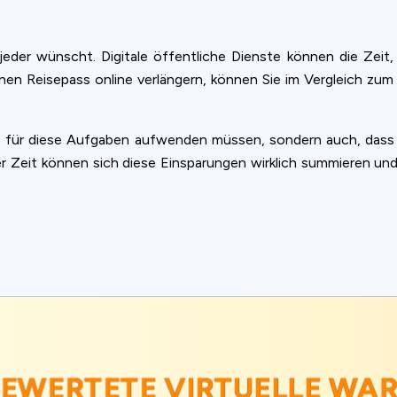
 jeder wünscht. Digitale öffentliche Dienste können die Zeit
inen Reisepass online verlängern, können Sie im Vergleich zum
it für diese Aufgaben aufwenden müssen, sondern auch, dass 
r Zeit können sich diese Einsparungen wirklich summieren un
BEWERTETE VIRTUELLE WA