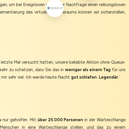
gen, um bei Ereignissen mit hoher Nachfrage einen reibungslosen
lementierung des virtuellen Warteraums können wir sicherstellen,
letzte Mal versucht hatten, unsere beliebte Aktion ohne Queue-
 sehr zu schätzen, dass Sie das in
weniger als einem Tag
für uns
mir sehr viel. Ich werde heute Nacht
gut schlafen
.
Legendär.
’
s
nur geholfen. Mit
über 25.000 Personen
in der Warteschlange
Menschen in eine Warteschlange stellen, und das zu einem