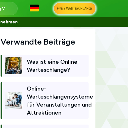
FREIE WARTESCHLANGE
ng
ernehmen
Verwandte Beiträge
Was ist eine Online-
Warteschlange?
Online-
Warteschlangensysteme
für Veranstaltungen und
Attraktionen