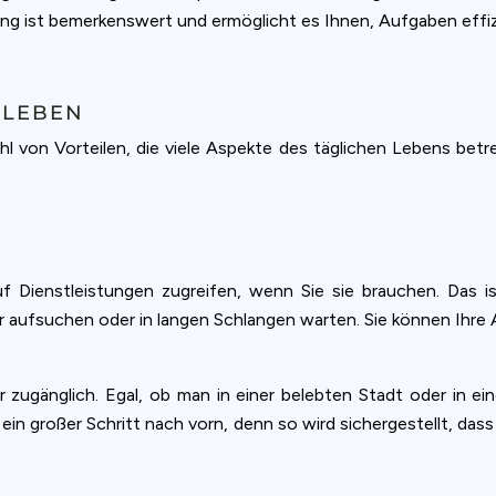
ung ist bemerkenswert und ermöglicht es Ihnen, Aufgaben effizi
 LEBEN
zahl von Vorteilen, die viele Aspekte des täglichen Lebens bet
auf Dienstleistungen zugreifen, wenn Sie sie brauchen. Das i
r aufsuchen oder in langen Schlangen warten. Sie können Ihre
r zugänglich. Egal, ob man in einer belebten Stadt oder in 
 ein großer Schritt nach vorn, denn so wird sichergestellt, d