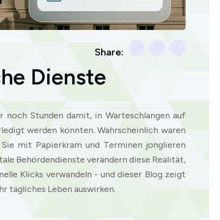
Share:
che Dienste
 noch Stunden damit, in Warteschlangen auf
erledigt werden könnten. Wahrscheinlich waren
il Sie mit Papierkram und Terminen jonglieren
itale Behördendienste verändern diese Realität,
elle Klicks verwandeln - und dieser Blog zeigt
hr tägliches Leben auswirken.