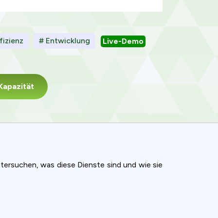
fizienz
# Entwicklung
Live-Demo
Kapazität
untersuchen, was diese Dienste sind und wie sie