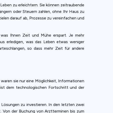
Leben zu erleichtern. Sie können zeitraubende
längern oder Steuern zahlen, ohne Ihr Haus zu
zielen darauf ab, Prozesse zu vereinfachen und
, was Ihnen Zeit und Mühe erspart. Je mehr
aus erledigen, was das Leben etwas weniger
arteschlangen, so dass mehr Zeit für andere
 waren sie nur eine Möglichkeit, Informationen
l ist dem technologischen Fortschritt und der
 Lösungen zu investieren. In den letzten zwei
et. Von der Buchung von Arztterminen bis zum