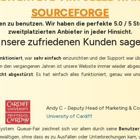
SOURCEFORGE
en zu benutzen. Wir haben die perfekte 5.0 / 5 
zweitplatzierten Anbieter in jeder Hinsicht.
nsere
zufriedenen Kunden
sag
nktioniert
, war
sehr einfach
einzurichten und der Support war üb
In den vergangenen Jahren ist unsere Website immer wieder abgestür
icht abgestürzt
. Es hat einfach alles funktioniert, genau wie u
Andy C - Deputy Head of Marketing & 
University of Cardiff
tem. Queue-Fair zeichnet sich vor allem durch seine
Benutzer
ewältigen, ohne dass es zu Ausfällen oder Unterbrechungen kam, 