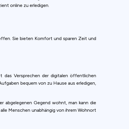
ent online zu erledigen.
reffen. Sie bieten Komfort und sparen Zeit und
st das Versprechen der digitalen öffentlichen
 Aufgaben bequem von zu Hause aus erledigen,
einer abgelegenen Gegend wohnt, man kann die
ass alle Menschen unabhängig von ihrem Wohnort