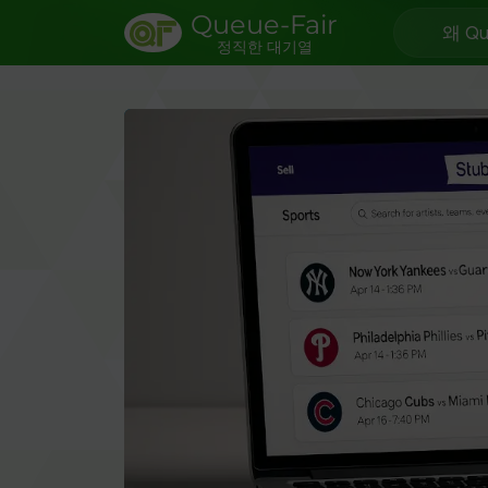
Queue-Fair
왜 Qu
정직한 대기열