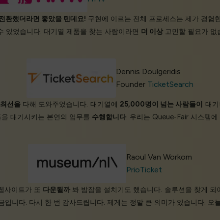
전환했더라면 좋았을 텐데요!
구현에 이르는 전체 프로세스는 제가 경험한
수 있었습니다. 대기열 제품을 찾는 사람이라면
더 이상
고민할 필요가 없
Dennis Doulgeridis
Founder
TicketSearch
록
최선을
다해 도와주었습니다. 대기열에
25,000명이 넘는 사람들이
대기하
을 대기시키는 본연의 업무를
수행합니다
. 우리는 Queue-Fair 시스템에
Raoul Van Workom
PrioTicket
가 웹사이트가 또
다운될까
봐 밤잠을 설치기도 했습니다. 솔루션을 찾게 되
금입니다. 다시 한 번 감사드립니다. 제게는 정말 큰 의미가 있습니다. 오늘