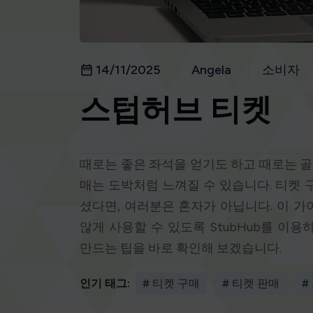
14/11/2025
Angela
소비자
스텁허브 티켓
때로는 좋은 좌석을 얻기도 하고 때로는 골치
매는 도박처럼 느껴질 수 있습니다. 티켓
셨다면, 여러분은 혼자가 아닙니다. 이 
않게 사용할 수 있도록 StubHub를 이
만드는 팁을 바로 확인해 보겠습니다.
인기 태그:
# 티켓 구매
# 티켓 판매
#