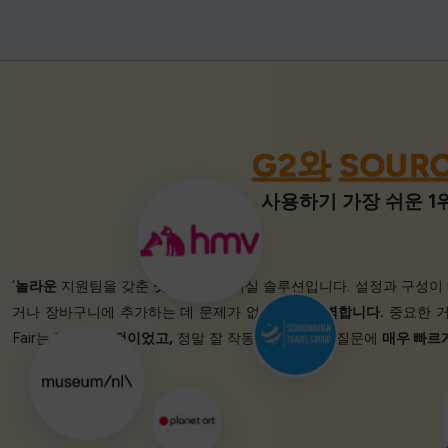
G2와
SOUR
사용하기 가장 쉬운 1위
‘
놀라운
지원팀을 갖춘
멋진
가상 대기실 솔루션입니다. 설정과 구성이
거나 장바구니에 추가하는 데 문제가 없습니다.
완벽합니다.
중요한 
Fair는
정말 성공적이었고,
정말 잘 작동합니다. 모든 질문에
매우 빠르