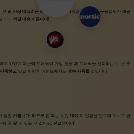
 것 중
가장 매끄러운 프로세스
중 하나였습니다. 이전 공급업체가 제공
습니다.
정말 마음에 듭니다!
’
고 있었기 때문에 트래픽이 가장 많을 때 트래픽을 관리하는 데 큰 도
만족하고
있으며 향후 이벤트에서도
계속 사용할
것입니다.’
어 정말
기쁩니다
.
하루도
안 되는 시간 내에 이 설정을 완료해 주시고
완
 밤 푹
잘
수 있을 것 같아요.
전설적이야
’