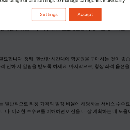
ookie usage or use settings to manage categories individually.
Settings
Accept
. 먼저 계정을 만드세요. 그런 다음 검색창을 사용하여 원하는
 결제를 진행합니다. 이 간단한 프로세스를 통해 빠르게 자리를 
필요합니다. 첫째, 한산한 시간대에 항공권을 구매하는 것이 좋습
가격 인하 시 알림을 받도록 하세요. 마지막으로, 항상 좌석 옵션을
ub는 일반적으로 티켓 가격의 일정 비율에 해당하는 서비스 수수
습니다. 이러한 수수료를 이해하면 예산을 더 잘 계획하는 데 도움