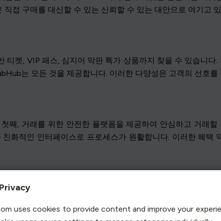
직접 구매를 대신할 수 있는 신뢰할 수 있는 대안으로 여기고 있
티켓, VIP 패스, 심지어 막판 특가 상품까지 찾을 수 있습니다.
ubHub는 모든 것을 제공합니다. 이러한 다양성은 고객의 선호를
다. 첫째, 거래를 위한 안전한 플랫폼을 제공하여 안심하고 거래할
자 친화적인 인터페이스로 프로세스가 원활합니다. 이러한 혜택
Privacy
으니 티켓 구매에 대해 자세히 알아봅시다. 요령을 익히면 시간과
om uses cookies to provide content and improve your experi