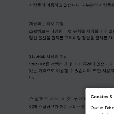
사람들이 이용하고 있습니다. 대부분의 사람들은 
제공되는 티켓 유형
스텁허브는 다양한 티켓 유형을 제공합니다. 일반 
렴한 옵션을 원하든 프리미엄 경험을 원하든 St
StubHub 사용의 이점
StubHub를 선택하면 몇 가지 특전이 있습니
있는 가격으로 이용할 수 있습니다. 또한 사용
다.
Cookies & 
스텁허브에서 티켓 구매하기
이제 스텁허브가 어떤 서비스를 제공하는지 알았
Queue-Fair.c