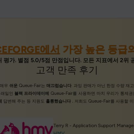
CEFORGE에서
가장 높은 등급의
 평가. 별점 5.0/5점 만점입니다. 모든 지표에서 2
고객 만족
후기
 매우
쉬운
Queue-Fair는
매끄럽습니다
. 과잉 판매가 아닌 한정 수량 재
거래일인
블랙 프라이데이에
Queue-Fair를 사용하면 마치 우리가 통제
게
답변해 주는 등 지원도
훌륭했습니다
.
저희도 Queue-Fair를 사용할
Terry R - Application Support Manage
HMV