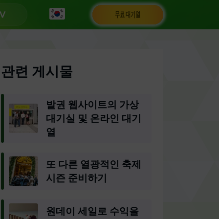
무료 대기열
관련 게시물
발권 웹사이트의 가상
대기실 및 온라인 대기
열
또 다른 열광적인 축제
시즌 준비하기
원데이 세일로 수익을