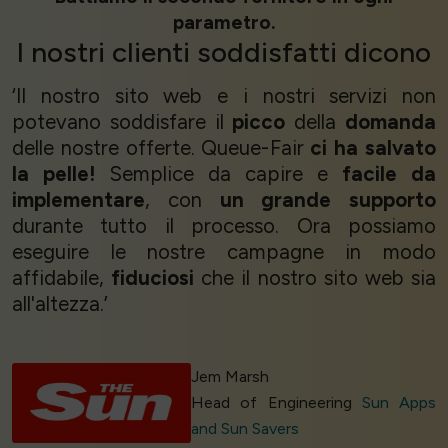
parametro.
I nostri
clienti soddisfatti
dicono
‘Il nostro sito web e i nostri servizi non
potevano soddisfare il
picco
della
domanda
delle nostre offerte. Queue-Fair
ci ha salvato
la pelle!
Semplice da capire e
facile da
implementare
, con
un grande supporto
durante tutto il processo. Ora possiamo
eseguire le nostre campagne in modo
affidabile,
fiduciosi
che il nostro sito web sia
all'altezza.’
Jem Marsh
Head of Engineering
Sun Apps
and Sun Savers