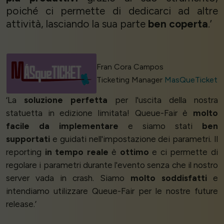
poiché ci permette di dedicarci ad altre
attività, lasciando la sua parte
ben coperta
.’
Fran Cora Campos
Ticketing Manager
MasQueTicket
‘La
soluzione perfetta
per l'uscita della nostra
statuetta in edizione limitata! Queue-Fair è
molto
facile da implementare
e siamo stati
ben
supportati
e guidati nell'impostazione dei parametri. Il
reporting
in tempo reale
è
ottimo
e ci permette di
regolare i parametri durante l'evento senza che il nostro
server vada in crash. Siamo
molto soddisfatti
e
intendiamo utilizzare Queue-Fair per le nostre future
release.’