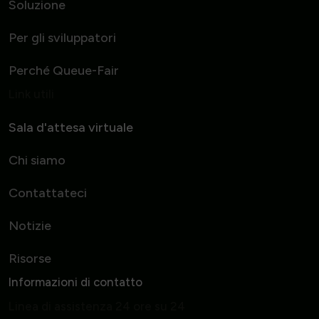
Soluzione
Per gli sviluppatori
Perché Queue-Fair
Link utili
Sala d'attesa virtuale
Chi siamo
Contattateci
Notizie
Risorse
Informazioni di contatto
Linea di assistenza 24 ore su 24