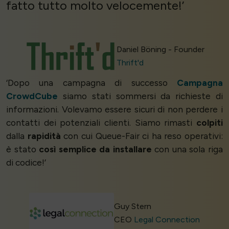
fatto tutto molto velocemente!’
Daniel Böning - Founder
Thrift'd
‘Dopo una campagna di successo
Campagna
CrowdCube
siamo stati sommersi da richieste di
informazioni. Volevamo essere sicuri di non perdere i
contatti dei potenziali clienti. Siamo rimasti
colpiti
dalla
rapidità
con cui Queue-Fair ci ha reso operativi:
è stato
così semplice da installare
con una sola riga
di codice!’
Guy Stern
CEO
Legal Connection