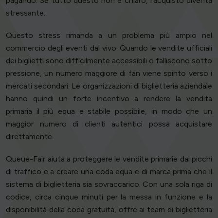
pagando. Se tutto questo non è chiaro, l'acquisto diventa
stressante.
Questo stress rimanda a un problema più ampio nel
commercio degli eventi dal vivo. Quando le vendite ufficiali
dei biglietti sono difficilmente accessibili o falliscono sotto
pressione, un numero maggiore di fan viene spinto verso i
mercati secondari. Le organizzazioni di biglietteria aziendale
hanno quindi un forte incentivo a rendere la vendita
primaria il più equa e stabile possibile, in modo che un
maggior numero di clienti autentici possa acquistare
direttamente.
Queue-Fair aiuta a proteggere le vendite primarie dai picchi
di traffico e a creare una coda equa e di marca prima che il
sistema di biglietteria sia sovraccarico. Con una sola riga di
codice, circa cinque minuti per la messa in funzione e la
disponibilità della coda gratuita, offre ai team di biglietteria