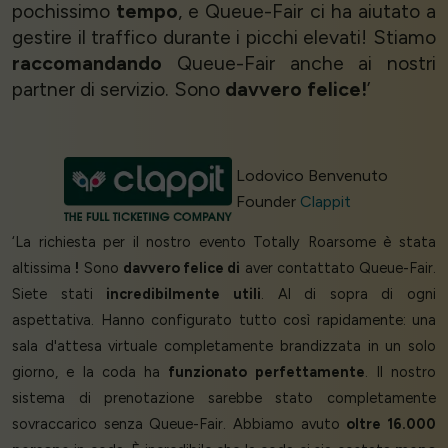
pochissimo
tempo
, e Queue-Fair ci ha aiutato a
gestire il traffico durante i picchi elevati! Stiamo
raccomandando
Queue-Fair anche ai nostri
partner di servizio. Sono
davvero felice!
’
Lodovico Benvenuto
Founder
Clappit
‘La richiesta per il nostro evento Totally Roarsome è stata
altissima
!
Sono
davvero felice di
aver contattato Queue-Fair.
Siete stati
incredibilmente utili
. Al di sopra di ogni
aspettativa. Hanno configurato tutto così rapidamente: una
sala d'attesa virtuale completamente brandizzata in un solo
giorno, e la coda ha
funzionato perfettamente
. Il nostro
sistema di prenotazione sarebbe stato completamente
sovraccarico senza Queue-Fair. Abbiamo avuto
oltre 16.000