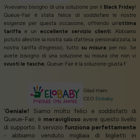
‘Avevamo bisogno di una soluzione per il
Black Friday
!
Queue-Fair è stata felice di soddisfare le nostre
esigenze per questa occasione, offrendo un'
ottima
tariffa
e un
eccellente servizio clienti
. Abbiamo
potuto allestire la nostra sala d'attesa personalizzata, la
nostra tariffa d'ingresso, tutto
su misura
per noi. Se
avete bisogno di una soluzione su misura che non vi
svuoti le tasche
, Queue-Fair è la soluzione giusta
!
’
Gilad Haim
CEO
Elobaby
‘
Geniale!
Siamo molto felici e soddisfatti di
Queue-Fair, è
meraviglioso
avere questo livello
di supporto. Il servizio
funziona perfettamente
- abbiamo venduto migliaia di biglietti in