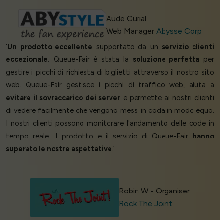
Aude Curial
Web Manager
Abysse Corp
‘
Un prodotto eccellente
supportato da un
servizio clienti
eccezionale.
Queue-Fair è stata la
soluzione perfetta
per
gestire i picchi di richiesta di biglietti attraverso il nostro sito
web. Queue-Fair gestisce i picchi di traffico web, aiuta a
evitare il sovraccarico dei server
e permette ai nostri clienti
di vedere facilmente che vengono messi in coda in modo equo.
I nostri clienti possono monitorare l'andamento delle code in
tempo reale. Il prodotto e il servizio di Queue-Fair
hanno
superato le nostre aspettative
.’
Robin W - Organiser
Rock The Joint