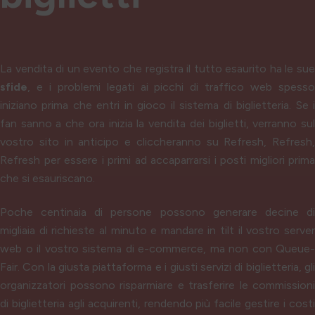
La vendita di un evento che registra il tutto esaurito ha le sue
sfide
, e i problemi legati ai picchi di traffico web spesso
iniziano prima che entri in gioco il sistema di biglietteria. Se i
fan sanno a che ora inizia la vendita dei biglietti, verranno sul
vostro sito in anticipo e cliccheranno su Refresh, Refresh,
Refresh per essere i primi ad accaparrarsi i posti migliori prima
che si esauriscano.
Poche centinaia di persone possono generare decine di
migliaia di richieste al minuto e mandare in tilt il vostro server
web o il vostro sistema di e-commerce, ma non con Queue-
Fair. Con la giusta piattaforma e i giusti servizi di biglietteria, gli
organizzatori possono risparmiare e trasferire le commissioni
di biglietteria agli acquirenti, rendendo più facile gestire i costi