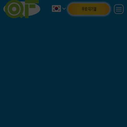
무료 대기열