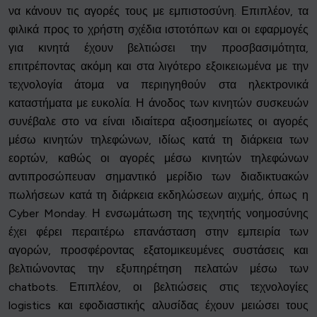
να κάνουν τις αγορές τους με εμπιστοσύνη. Επιπλέον, τα
φιλικά προς το χρήστη σχέδια ιστοτόπων και οι εφαρμογές
για κινητά έχουν βελτιώσει την προσβασιμότητα,
επιτρέποντας ακόμη και στα λιγότερο εξοικειωμένα με την
τεχνολογία άτομα να περιηγηθούν στα ηλεκτρονικά
καταστήματα με ευκολία. Η άνοδος των κινητών συσκευών
συνέβαλε στο να είναι ιδιαίτερα αξιοσημείωτες οι αγορές
μέσω κινητών τηλεφώνων, ιδίως κατά τη διάρκεια των
εορτών, καθώς οι αγορές μέσω κινητών τηλεφώνων
αντιπροσώπευαν σημαντικό μερίδιο των διαδικτυακών
πωλήσεων κατά τη διάρκεια εκδηλώσεων αιχμής, όπως η
Cyber Monday. Η ενσωμάτωση της τεχνητής νοημοσύνης
έχει φέρει περαιτέρω επανάσταση στην εμπειρία των
αγορών, προσφέροντας εξατομικευμένες συστάσεις και
βελτιώνοντας την εξυπηρέτηση πελατών μέσω των
chatbots. Επιπλέον, οι βελτιώσεις στις τεχνολογίες
logistics και εφοδιαστικής αλυσίδας έχουν μειώσει τους