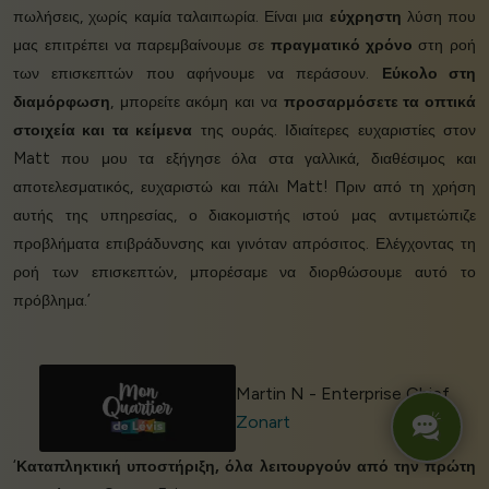
πωλήσεις, χωρίς καμία ταλαιπωρία. Είναι μια
εύχρηστη
λύση που
μας επιτρέπει να παρεμβαίνουμε σε
πραγματικό χρόνο
στη ροή
των επισκεπτών που αφήνουμε να περάσουν.
Εύκολο στη
διαμόρφωση
, μπορείτε ακόμη και να
προσαρμόσετε τα οπτικά
στοιχεία και τα κείμενα
της ουράς. Ιδιαίτερες ευχαριστίες στον
Matt που μου τα εξήγησε όλα στα γαλλικά, διαθέσιμος και
αποτελεσματικός, ευχαριστώ και πάλι Matt! Πριν από τη χρήση
αυτής της υπηρεσίας, ο διακομιστής ιστού μας αντιμετώπιζε
προβλήματα επιβράδυνσης και γινόταν απρόσιτος. Ελέγχοντας τη
ροή των επισκεπτών, μπορέσαμε να διορθώσουμε αυτό το
πρόβλημα.’
Martin N - Enterprise Chief
Zonart
‘
Καταπληκτική υποστήριξη, όλα λειτουργούν από την πρώτη