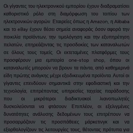
Οι γίγαντες του ηλεκτρονικού εμπορίου έχουν διαδραματίσει
καθοριστικό ρόλο στη διαμόρφωση του τοπίου των
ηλεκτρονικών αγορών. Εταιρείες όπως η Amazon, η Alibaba
και το eBay έχουν θέσει σημεία αναφοράς όσον αφορά την
ποικιλία προϊόντων, την τιμολόγηση και την εξυπηρέτηση
πελατών, επηρεάζοντας τις προσδοκίες των καταναλωτών
σε όλους τους τομείς. Οι εκτεταμένες πλατφόρμες τους
προσφέρουν μια εμπειρία one-stop shop, όπου οι
καταναλωτές μπορούν να βρουν τα πάντα, από καθημερινά
είδη πρώτης ανάγκης μέχρι εξειδικευμένα προϊόντα. Αυτοί οι
γίγαντες επενδύουν σημαντικά στην εφοδιαστική και την
τεχνολογία, επιτρέποντας υπηρεσίες ταχείας παράδοσης
που οι μικρότεροι διαδικτυακοί λιανοπωλητές
δυσκολεύονται να φτάσουν. Επιπλέον, οι εξελιγμένες
δυνατότητες ανάλυσης δεδομένων τους επιτρέπουν να
προσαρμόζουν τις προσπάθειες μάρκετινγκ και να
εξορθολογίζουν τις λειτουργίες τους, θέτοντας πρότυπα για