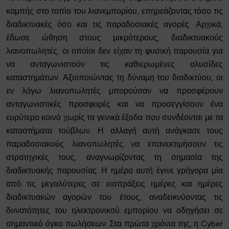
καμπής στο τοπίο του λιανεμπορίου, επηρεάζοντας τόσο τις
διαδικτυακές όσο και τις παραδοσιακές αγορές. Αρχικά,
έδωσε ώθηση στους μικρότερους, διαδικτυακούς
λιανοπωλητές, οι οποίοι δεν είχαν τη φυσική παρουσία για
να ανταγωνιστούν τις καθιερωμένες αλυσίδες
καταστημάτων. Αξιοποιώντας τη δύναμη του διαδικτύου, οι
εν λόγω λιανοπωλητές μπορούσαν να προσφέρουν
ανταγωνιστικές προσφορές και να προσεγγίσουν ένα
ευρύτερο κοινό χωρίς τα γενικά έξοδα που συνδέονται με τα
καταστήματα τούβλων. Η αλλαγή αυτή ανάγκασε τους
παραδοσιακούς λιανοπωλητές να επανεκτιμήσουν τις
στρατηγικές τους, αναγνωρίζοντας τη σημασία της
διαδικτυακής παρουσίας. Η ημέρα αυτή έγινε γρήγορα μία
από τις μεγαλύτερες σε εισπράξεις ημέρες και ημέρες
διαδικτυακών αγορών του έτους, αναδεικνύοντας τις
δυνατότητες του ηλεκτρονικού εμπορίου να οδηγήσει σε
σημαντικό όγκο πωλήσεων. Στα πρώτα χρόνια της, η Cyber