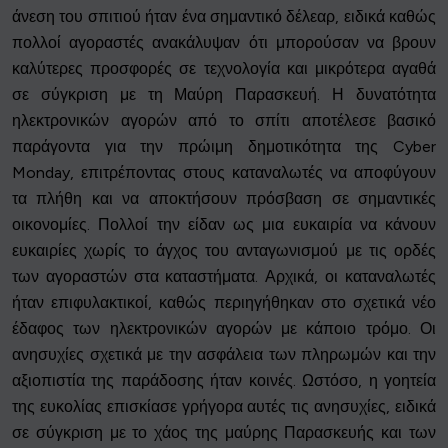
άνεση του σπιτιού ήταν ένα σημαντικό δέλεαρ, ειδικά καθώς
πολλοί αγοραστές ανακάλυψαν ότι μπορούσαν να βρουν
καλύτερες προσφορές σε τεχνολογία και μικρότερα αγαθά
σε σύγκριση με τη Μαύρη Παρασκευή. Η δυνατότητα
ηλεκτρονικών αγορών από το σπίτι αποτέλεσε βασικό
παράγοντα για την πρώιμη δημοτικότητα της Cyber
Monday, επιτρέποντας στους καταναλωτές να αποφύγουν
τα πλήθη και να αποκτήσουν πρόσβαση σε σημαντικές
οικονομίες. Πολλοί την είδαν ως μια ευκαιρία να κάνουν
ευκαιρίες χωρίς το άγχος του ανταγωνισμού με τις ορδές
των αγοραστών στα καταστήματα. Αρχικά, οι καταναλωτές
ήταν επιφυλακτικοί, καθώς περιηγήθηκαν στο σχετικά νέο
έδαφος των ηλεκτρονικών αγορών με κάποιο τρόμο. Οι
ανησυχίες σχετικά με την ασφάλεια των πληρωμών και την
αξιοπιστία της παράδοσης ήταν κοινές. Ωστόσο, η γοητεία
της ευκολίας επισκίασε γρήγορα αυτές τις ανησυχίες, ειδικά
σε σύγκριση με το χάος της μαύρης Παρασκευής και των