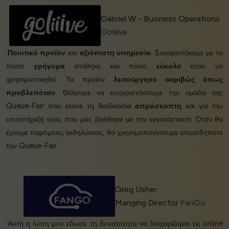
Gabriel W - Business Operations
Goliiive
‘
Ποιοτικό προϊόν
και
αξιόπιστη υπηρεσία
. Σοκαριστήκαμε με το
πόσο
γρήγορα
στήθηκε και πόσο
εύκολο
ήταν να
χρησιμοποιηθεί. Το προϊόν
λειτούργησε ακριβώς όπως
προβλεπόταν
. Θέλουμε να ευχαριστήσουμε την ομάδα της
Queue-Fair που έκανε τη διαδικασία
απρόσκοπτη
και για την
υποστήριξή τους που μας βοήθησε με την εγκατάσταση. Όταν θα
έχουμε παρόμοιες εκδηλώσεις, θα χρησιμοποιήσουμε οπωσδήποτε
την Queue-Fair.’
Greg Usher
Manging Director
FanGo
‘Αυτή η λύση μου έδωσε τη δυνατότητα να διαχειρίζομαι τις online