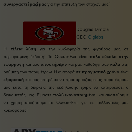
συνεργαστεί μαζί μας
για την επίτευξη των στόχων μας.’
Douglas Dimola
CEO
Giglabs
‘Η
τέλεια λύση
για την κυκλοφορία της φιγούρας μας σε
περιορισμένη έκδοση! Το Queue-Fair είναι
πολύ εύκολο στην
εφαρμογή
και μας
υποστήριξαν
και μας καθοδήγησαν
καλά
στη
ρύθμιση των παραμέτρων. Η αναφορά
σε πραγματικό χρόνο
είναι
εξαιρετική
και μας επιτρέπει να προσαρμόζουμε τις παραμέτρους
μας κατά τη διάρκεια της εκδήλωσης χωρίς να καταρρεύσει ο
διακομιστής μας. Είμαστε
πολύ ικανοποιημένοι
και σκοπεύουμε
να χρησιμοποιήσουμε το Queue-Fair για τις μελλοντικές μας
κυκλοφορίες.’