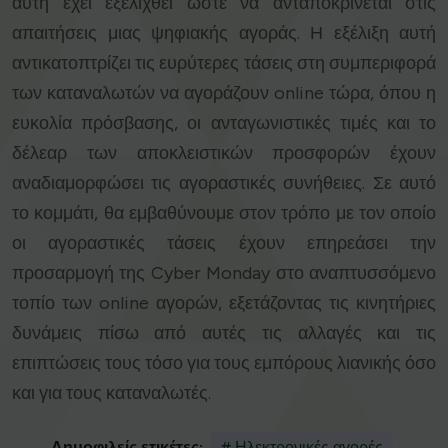
αυτή έχει εξελιχθεί ώστε να ανταποκρίνεται στις
απαιτήσεις μιας ψηφιακής αγοράς. Η εξέλιξη αυτή
αντικατοπτρίζει τις ευρύτερες τάσεις στη συμπεριφορά
των καταναλωτών να αγοράζουν online τώρα, όπου η
ευκολία πρόσβασης, οι ανταγωνιστικές τιμές και το
δέλεαρ των αποκλειστικών προσφορών έχουν
αναδιαμορφώσει τις αγοραστικές συνήθειες. Σε αυτό
το κομμάτι, θα εμβαθύνουμε στον τρόπο με τον οποίο
οι αγοραστικές τάσεις έχουν επηρεάσει την
προσαρμογή της Cyber Monday στο αναπτυσσόμενο
τοπίο των online αγορών, εξετάζοντας τις κινητήριες
δυνάμεις πίσω από αυτές τις αλλαγές και τις
επιπτώσεις τους τόσο για τους εμπόρους λιανικής όσο
και για τους καταναλωτές.
Δημοφιλείς ετικέτες:
# Ηλεκτρονικές αγορές