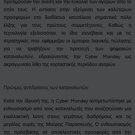
προτιμούσαν την άνεση και την ευκολία των αγορών από το
σπίτι τους. Η εστίαση στην εξεύρεση των καλύτερων
προσφορών στο διαδίκτυο αποτέλεσε σημαντικό πόλο
έλξης για τους πρώτους συμμετέχοντες. Καθώς η
τεχνολογία εξελισσόταν, το ίδιο συνέβαινε και με τις
στρατηγικές που εφάρμοζαν οι έμποροι λιανικής πώλησης
για να τραβήξουν την προσοχή των ψηφιακών
καταναλωτών, εδραιώνοντας την Cyber Monday ως
ακρογωνιαίο λίθο της εορταστικής περιόδου αγορών.
Πρώιμες αντιδράσεις των καταναλωτών
Κατά την ίδρυσή της, η Cyber Monday αντιμετωπίστηκε με
ενθουσιασμό από τους καταναλωτές που αναζητούσαν μια
εναλλακτική λύση στους γεμάτους διαδρόμους και τις
μεγάλες ουρές της Μαύρης Παρασκευής. Ο ενθουσιασμός
της πρόσβασης σε αποκλειστικές προσφορές από την