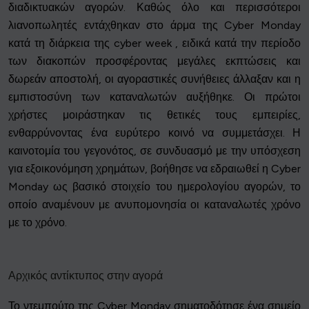
διαδικτυακών αγορών. Καθώς όλο και περισσότεροι
λιανοπωλητές εντάχθηκαν στο άρμα της Cyber Monday
κατά τη διάρκεια της cyber week , ειδικά κατά την περίοδο
των διακοπών προσφέροντας μεγάλες εκπτώσεις και
δωρεάν αποστολή, οι αγοραστικές συνήθειες άλλαξαν και η
εμπιστοσύνη των καταναλωτών αυξήθηκε. Οι πρώτοι
χρήστες μοιράστηκαν τις θετικές τους εμπειρίες,
ενθαρρύνοντας ένα ευρύτερο κοινό να συμμετάσχει. Η
καινοτομία του γεγονότος, σε συνδυασμό με την υπόσχεση
για εξοικονόμηση χρημάτων, βοήθησε να εδραιωθεί η Cyber
Monday ως βασικό στοιχείο του ημερολογίου αγορών, το
οποίο αναμένουν με ανυπομονησία οι καταναλωτές χρόνο
με το χρόνο.
Αρχικός αντίκτυπος στην αγορά
Το ντεμπούτο της Cyber Monday σηματοδότησε ένα σημείο