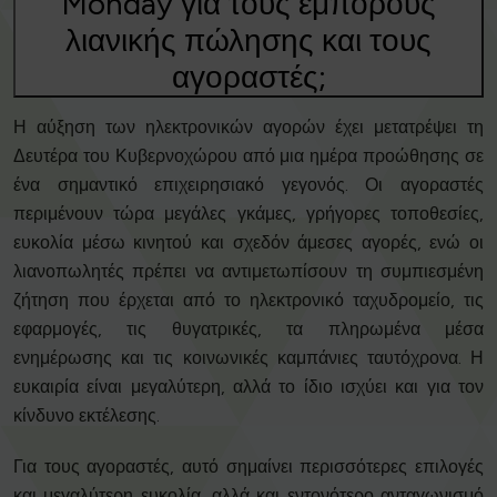
Monday για τους εμπόρους
λιανικής πώλησης και τους
αγοραστές;
Η αύξηση των ηλεκτρονικών αγορών έχει μετατρέψει τη
Δευτέρα του Κυβερνοχώρου από μια ημέρα προώθησης σε
ένα σημαντικό επιχειρησιακό γεγονός. Οι αγοραστές
περιμένουν τώρα μεγάλες γκάμες, γρήγορες τοποθεσίες,
ευκολία μέσω κινητού και σχεδόν άμεσες αγορές, ενώ οι
λιανοπωλητές πρέπει να αντιμετωπίσουν τη συμπιεσμένη
ζήτηση που έρχεται από το ηλεκτρονικό ταχυδρομείο, τις
εφαρμογές, τις θυγατρικές, τα πληρωμένα μέσα
ενημέρωσης και τις κοινωνικές καμπάνιες ταυτόχρονα. Η
ευκαιρία είναι μεγαλύτερη, αλλά το ίδιο ισχύει και για τον
κίνδυνο εκτέλεσης.
Για τους αγοραστές, αυτό σημαίνει περισσότερες επιλογές
και μεγαλύτερη ευκολία, αλλά και εντονότερο ανταγωνισμό