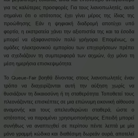
για τις καλύτερες προσφορές. Για τους λιανοπωλητές, αυτό
σημαίνει ότι ο ιστότοπος έχει γίνει μέρος της ίδιας της
προώθησης. Εάν η ψηφιακή διαδρομή αποτύχει υπό
φορτίο, η εκστρατεία χάνει την αξιοπιστία της και τα έσοδα
μπορεί να εξαφανιστούν πολύ γρήγορα. Επομένως, οι
ομάδες ηλεκτρονικού εμπορίου των επιχειρήσεων πρέπει
να σχεδιάζουν τη συμπεριφορά των αιχμών, όχι μόνο τη
μέση ημερήσια επισκεψιμότητα.
Το Queue-Fair βοηθά δίνοντας στους λιανοπωλητές έναν
τρόπο να διαχειρίζονται αυτή την αύξηση χωρίς να
θυσιάζουν τη δικαιοσύνη ή τη σταθερότητα. Τοποθετεί τους
πλεονάζοντες επισκέπτες σε μια επώνυμη εικονική αίθουσα
αναμονής και τους απελευθερώνει σταθερά, ώστε ο
ιστότοπος να παραμένει χρησιμοποιήσιμος. Επειδή μπορεί
συνήθως να αναπτυχθεί σε περίπου πέντε λεπτά με μία
μόνο γραμμή κώδικα και διαθέσιμη δωρεάν ουρά, αποτελεί