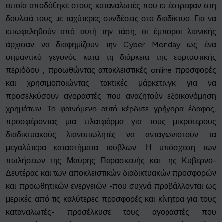
οποία αποδόθηκε στους καταναλωτές που επέστρεφαν στη
δουλειά τους με ταχύτερες συνδέσεις στο διαδίκτυο. Για να
επωφεληθούν από αυτή την τάση, οι έμποροι λιανικής
άρχισαν να διαφημίζουν την Cyber Monday ως ένα
σημαντικό γεγονός κατά τη διάρκεια της εορταστικής
περιόδου , προωθώντας αποκλειστικές online προσφορές
και χρησιμοποιώντας τακτικές μάρκετινγκ για να
προσελκύσουν αγοραστές που αναζητούν εξοικονόμηση
χρημάτων. Το φαινόμενο αυτό κέρδισε γρήγορα έδαφος,
προσφέροντας μια πλατφόρμα για τους μικρότερους
διαδικτυακούς λιανοπωλητές να ανταγωνιστούν τα
μεγαλύτερα καταστήματα τούβλων. Η υπόσχεση των
πωλήσεων της Μαύρης Παρασκευής και της Κυβερνο-
Δευτέρας και των αποκλειστικών διαδικτυακών προσφορών
και προωθητικών ενεργειών -που συχνά προβάλλονται ως
μερικές από τις καλύτερες προσφορές και κίνητρα για τους
καταναλωτές- προσέλκυσε τους αγοραστές που