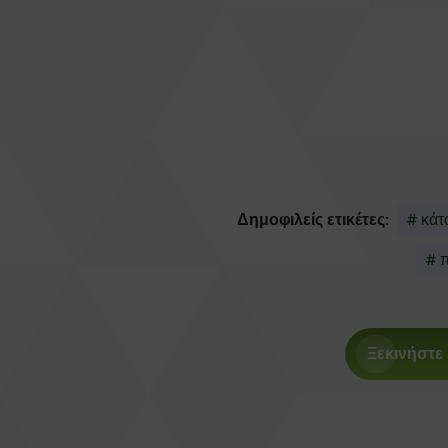
Δημοφιλείς ετικέτες:
# κάτ
# 
Ξεκινήστε