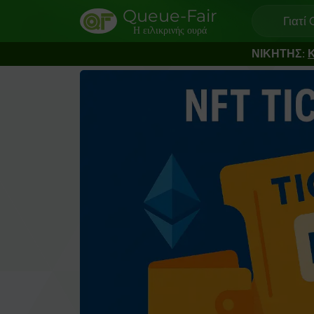
Queue-Fair
Γιατί
Η ειλικρινής ουρά
ΝΙΚΗΤΗΣ:
Κ