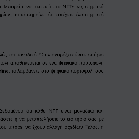
ό. Μπορείτε να σκεφτείτε τα NFTs ως ψηφιακά
ηρίων, αυτό σημαίνει ότι κατέχετε ένα ψηφιακό
ές και μοναδικό. Όταν αγοράζετε ένα εισιτήριο
όνι αποθηκεύεται σε ένα ψηφιακό πορτοφόλι,
online, το λαμβάνετε στο ψηφιακό πορτοφόλι σας
Δεδομένου ότι κάθε NFT είναι μοναδικό και
ιβάσετε ή να μεταπωλήσετε το εισιτήριό σας με
που μπορεί να έχουν αλλαγή σχεδίων. Τέλος, η