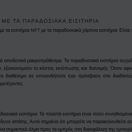
 ΜΕ ΤΑ ΠΑΡΑΔΟΣΙΑΚΆ ΕΙΣΙΤΉΡΙΑ
 τα εισιτήρια NFT με τα παραδοσιακά χάρτινα εισιτήρια. Είναι
μικά αποδοτικά μακροπρόθεσμα. Τα παραδοσιακά εισιτήρια συχνά
 εξοικονομούν το κόστος εκτύπωσης και διανομής. Όσον αφορ
τα διαθέσιμα σε οποιονδήποτε έχει πρόσβαση στο διαδίκτυο.
μετέχοντες.
οσιακά εισιτήρια. Τα πλαστά εισιτήρια είναι πολύ συνηθισμένα.
νδυνο απάτης. Αυτό σημαίνει ότι μπορείτε να παρακολουθείτε ε
ια ένα σημαντικό άλμα προς τα εμπρός στη διασφάλιση της εμπειρ