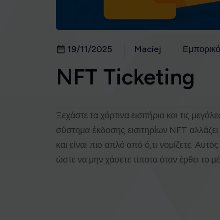
19/11/2025
Maciej
Εμπορικ
NFT Ticketing
Ξεχάστε τα χάρτινα εισιτήρια και τις μεγάλε
σύστημα έκδοσης εισιτηρίων NFT αλλάζει 
και είναι πιο απλό από ό,τι νομίζετε. Αυτ
ώστε να μην χάσετε τίποτα όταν έρθει το μέ