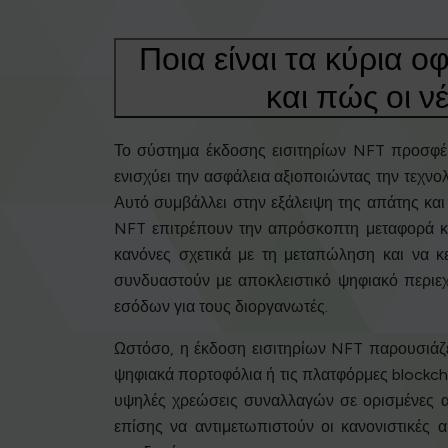
Ποια είναι τα κύρια ο
και πώς οι ν
Το σύστημα έκδοσης εισιτηρίων NFT προσφέρ
ενισχύει την ασφάλεια αξιοποιώντας την τεχνο
Αυτό συμβάλλει στην εξάλειψη της απάτης και 
NFT επιτρέπουν την απρόσκοπτη μεταφορά κα
κανόνες σχετικά με τη μεταπώληση και να κ
συνδυαστούν με αποκλειστικό ψηφιακό περιεχ
εσόδων για τους διοργανωτές.
Ωστόσο, η έκδοση εισιτηρίων NFT παρουσιάζει 
ψηφιακά πορτοφόλια ή τις πλατφόρμες blockch
υψηλές χρεώσεις συναλλαγών σε ορισμένες αλ
επίσης να αντιμετωπιστούν οι κανονιστικές 