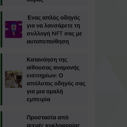
Ένας απλός οδηγός
για να λανσάρετε τη
συλλογή NFT σας με
αυτοπεποίθηση
Κατανόηση της
αίθουσας αναμονής
εισιτηρίων: Ο
απόλυτος οδηγός σας
για μια ομαλή
εμπειρία
Προστασία από
αιχμές κυκλοφορίας