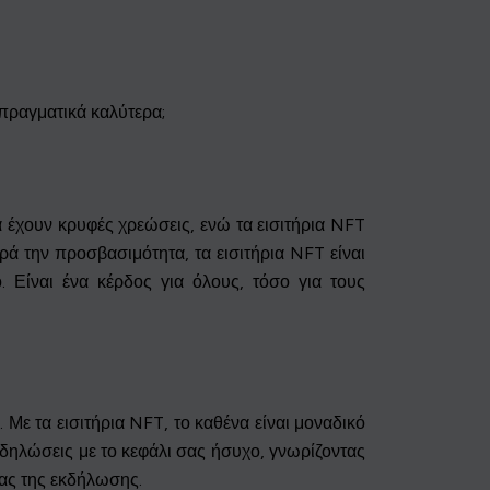
 πραγματικά καλύτερα;
 έχουν κρυφές χρεώσεις, ενώ τα εισιτήρια NFT
ά την προσβασιμότητα, τα εισιτήρια NFT είναι
 Είναι ένα κέρδος για όλους, τόσο για τους
 Με τα εισιτήρια NFT, το καθένα είναι μοναδικό
κδηλώσεις με το κεφάλι σας ήσυχο, γνωρίζοντας
ίας της εκδήλωσης.