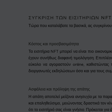
ΣΎΓΚΡΙΣΗ ΤΩΝ ΕΙΣΙΤΗΡΊΩΝ NFT
Τώρα που καταλάβατε τα βασικά, ας συγκρίνουμε
Κόστος και προσβασιμότητα
Τα εισιτήρια NFT μπορεί να είναι πιο οικονο
έχουν συνήθως διαφανή τιμολόγηση. Επιπλέον,
εύκολο να αγοραστούν online, καθιστώντας 
διοργανωτές εκδηλώσεων όσο και για τους συμ
Ασφάλεια και πρόληψη της απάτης
Η απάτη αποτελεί μείζονα ανησυχία με τα παραδ
και επαληθεύσιμο, μειώνοντας δραστικά τον κί
ότι το εισιτήριό σας είναι γνήσιο. Πρόκειται γ