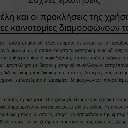
φέλη και οι προκλήσεις της χρή
έες καινοτομίες διαμορφώνουν τ
ει πολλά σημαντικά πλεονεκτήματα σε σχέση με τα παραδοσ
λογία blockchain, η οποία καθιστά τα εισιτήρια μοναδικά, ανιχ
του λαθρεμπορίου, διασφαλίζοντας ότι τα εισιτήρια φτάνουν σ
ι μεταπώληση με διαφανή ιστορικά συναλλαγών, επιτρέπον
ερδίζουν ακόμη και δικαιώματα από τις δευτερογενείς πωλήσ
όμενο, εμπορεύματα ή εμπειρίες, δημιουργώντας προστιθέμενη
επίσης προκλήσεις. Η τεχνολογία είναι ακόμη σχετικά νέα και 
ain, δημιουργώντας ενδεχομένως εμπόδια εισόδου. Υπάρχουν ανη
υσίδες μπλοκ, οι οποίες μπορεί να επηρεάσουν την εμπειρία
αβεβαιότητες και τα ζητήματα προστασίας της ιδιωτικής ζωής