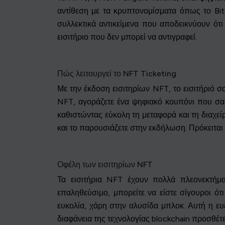
αντίθεση με τα κρυπτονομίσματα όπως το Bit
συλλεκτικά αντικείμενα που αποδεικνύουν ότι 
εισιτήριο που δεν μπορεί να αντιγραφεί.
Πώς λειτουργεί το NFT Ticketing
Με την έκδοση εισιτηρίων NFT, το εισιτήριό σ
NFT, αγοράζετε ένα ψηφιακό κουπόνι που σα
καθιστώντας εύκολη τη μεταφορά και τη διαχείρ
και το παρουσιάζετε στην εκδήλωση. Πρόκειται 
Οφέλη των εισιτηρίων NFT
Τα εισιτήρια NFT έχουν πολλά πλεονεκτήμα
επαληθεύσιμο, μπορείτε να είστε σίγουροι ότι
ευκολία, χάρη στην αλυσίδα μπλοκ. Αυτή η ευ
διαφάνεια της τεχνολογίας blockchain προσθέτε