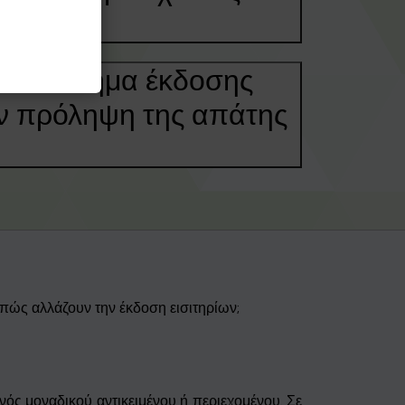
το σύστημα έκδοσης
την πρόληψη της απάτης
;
 πώς αλλάζουν την έκδοση εισιτηρίων;
ός μοναδικού αντικειμένου ή περιεχομένου. Σε