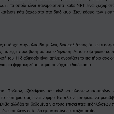
coin, τα οποία είναι πανομοιότυπα, κάθε NFT είναι ξεχωριστ
κατέχετε κάτι ξεχωριστό στο διαδίκτυο. Στον κόσμο των εισιτ
ας υπάρχει στην αλυσίδα μπλοκ, διασφαλίζοντας ότι είναι ασφαλ
ς παρέχει πρόσβαση σε μια εκδήλωση. Αυτό το ψηφιακό κουπ
ισή του. Η διαδικασία είναι απλή: αγοράζετε το εισιτήριό σας 
για μια ψηφιακή λύση σε μια πανάρχαια διαδικασία.
τα. Πρώτον, εξαλείφουν τον κίνδυνο πλαστών εισιτηρίων. 
 το εισιτήριό σας είναι νόμιμο. Επιπλέον, μπορείτε να μεταβ
ελιξία αλλάζει τα δεδομένα για τους επισκέπτες εκδηλώσεων 
ι ένα επιπλέον επίπεδο εμπιστοσύνης και αξιοπιστίας.