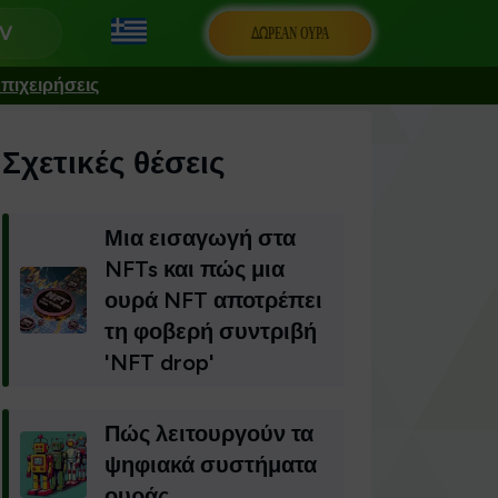
ΔΩΡΕΆΝ ΟΥΡΆ
πιχειρήσεις
Σχετικές θέσεις
Μια εισαγωγή στα
NFTs και πώς μια
ουρά NFT αποτρέπει
τη φοβερή συντριβή
'NFT drop'
Πώς λειτουργούν τα
ψηφιακά συστήματα
ουράς