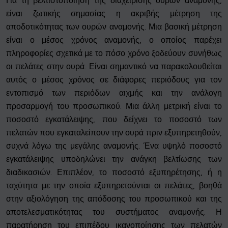
Για τη βελτιστοποίηση της διαχείρισης ουρών αναμονής,
είναι ζωτικής σημασίας η ακριβής μέτρηση της
αποδοτικότητας των ουρών αναμονής. Μια βασική μέτρηση
είναι ο μέσος χρόνος αναμονής, ο οποίος παρέχει
πληροφορίες σχετικά με το πόσο χρόνο ξοδεύουν συνήθως
οι πελάτες στην ουρά. Είναι σημαντικό να παρακολουθείται
αυτός ο μέσος χρόνος σε διάφορες περιόδους για τον
εντοπισμό των περιόδων αιχμής και την ανάλογη
προσαρμογή του προσωπικού. Μια άλλη μετρική είναι το
ποσοστό εγκατάλειψης, που δείχνει το ποσοστό των
πελατών που εγκαταλείπουν την ουρά πριν εξυπηρετηθούν,
συχνά λόγω της μεγάλης αναμονής. Ένα υψηλό ποσοστό
εγκατάλειψης υποδηλώνει την ανάγκη βελτίωσης των
διαδικασιών. Επιπλέον, το ποσοστό εξυπηρέτησης, ή η
ταχύτητα με την οποία εξυπηρετούνται οι πελάτες, βοηθά
στην αξιολόγηση της απόδοσης του προσωπικού και της
αποτελεσματικότητας του συστήματος αναμονής. Η
παρατήρηση του επιπέδου ικανοποίησης των πελατών