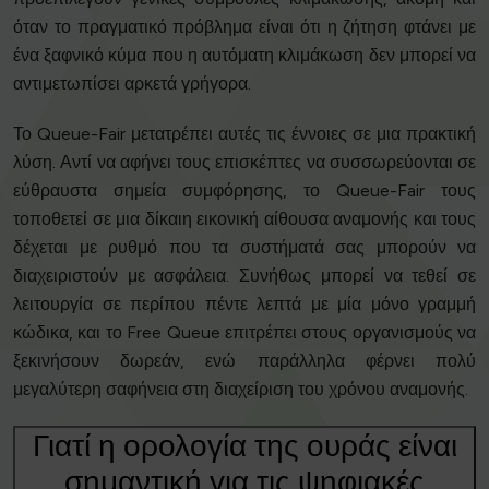
όταν το πραγματικό πρόβλημα είναι ότι η ζήτηση φτάνει με
ένα ξαφνικό κύμα που η αυτόματη κλιμάκωση δεν μπορεί να
αντιμετωπίσει αρκετά γρήγορα.
Το Queue-Fair μετατρέπει αυτές τις έννοιες σε μια πρακτική
λύση. Αντί να αφήνει τους επισκέπτες να συσσωρεύονται σε
εύθραυστα σημεία συμφόρησης, το Queue-Fair τους
τοποθετεί σε μια δίκαιη εικονική αίθουσα αναμονής και τους
δέχεται με ρυθμό που τα συστήματά σας μπορούν να
διαχειριστούν με ασφάλεια. Συνήθως μπορεί να τεθεί σε
λειτουργία σε περίπου πέντε λεπτά με μία μόνο γραμμή
κώδικα, και το Free Queue επιτρέπει στους οργανισμούς να
ξεκινήσουν δωρεάν, ενώ παράλληλα φέρνει πολύ
μεγαλύτερη σαφήνεια στη διαχείριση του χρόνου αναμονής.
Γιατί η ορολογία της ουράς είναι
σημαντική για τις ψηφιακές