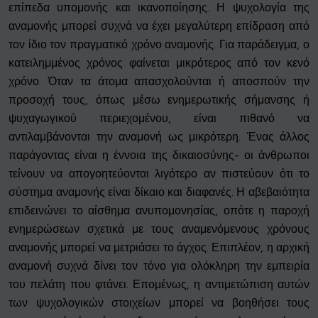
επίπεδα υπομονής και ικανοποίησης. Η ψυχολογία της
αναμονής μπορεί συχνά να έχει μεγαλύτερη επίδραση από
τον ίδιο τον πραγματικό χρόνο αναμονής. Για παράδειγμα, ο
κατειλημμένος χρόνος φαίνεται μικρότερος από τον κενό
χρόνο. Όταν τα άτομα απασχολούνται ή αποσπούν την
προσοχή τους, όπως μέσω ενημερωτικής σήμανσης ή
ψυχαγωγικού περιεχομένου, είναι πιθανό να
αντιλαμβάνονται την αναμονή ως μικρότερη. Ένας άλλος
παράγοντας είναι η έννοια της δικαιοσύνης- οι άνθρωποι
τείνουν να απογοητεύονται λιγότερο αν πιστεύουν ότι το
σύστημα αναμονής είναι δίκαιο και διαφανές. Η αβεβαιότητα
επιδεινώνει το αίσθημα ανυπομονησίας, οπότε η παροχή
ενημερώσεων σχετικά με τους αναμενόμενους χρόνους
αναμονής μπορεί να μετριάσει το άγχος. Επιπλέον, η αρχική
αναμονή συχνά δίνει τον τόνο για ολόκληρη την εμπειρία
του πελάτη που φτάνει. Επομένως, η αντιμετώπιση αυτών
των ψυχολογικών στοιχείων μπορεί να βοηθήσει τους