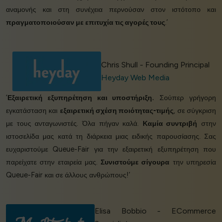
αναμονής και στη συνέχεια περνούσαν στον ιστότοπο και
πραγματοποιούσαν με επιτυχία τις αγορές τους
.’
Chris Shull - Founding Principal
Heyday Web Media
‘
Εξαιρετική εξυπηρέτηση και υποστήριξη.
Σούπερ γρήγορη
εγκατάσταση και
εξαιρετική σχέση ποιότητας-τιμής
, σε σύγκριση
με τους ανταγωνιστές. Όλα πήγαν καλά.
Καμία συντριβή
στην
ιστοσελίδα μας κατά τη διάρκεια μιας ειδικής παρουσίασης. Σας
ευχαριστούμε Queue-Fair για την εξαιρετική εξυπηρέτηση που
παρείχατε στην εταιρεία μας.
Συνιστούμε σίγουρα
την υπηρεσία
Queue-Fair και σε άλλους ανθρώπους!’
Elisa Bobbio - ECommerce