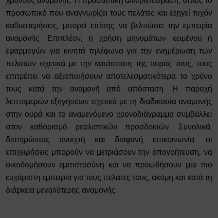
χρόνους αναμονής. Η προσωπική αλληλεπίδραση, όπως το
προσωπικό που αναγνωρίζει τους πελάτες και εξηγεί τυχόν
καθυστερήσεις, μπορεί επίσης να βελτιώσει την εμπειρία
αναμονής. Επιπλέον, η χρήση μηνυμάτων κειμένου ή
εφαρμογών για κινητά τηλέφωνα για την ενημέρωση των
πελατών σχετικά με την κατάσταση της ουράς τους, τους
επιτρέπει να αξιοποιήσουν αποτελεσματικότερα το χρόνο
τους κατά την αναμονή από απόσταση. Η παροχή
λεπτομερών εξηγήσεων σχετικά με τη διαδικασία αναμονής
στην ουρά και το αναμενόμενο χρονοδιάγραμμα συμβάλλει
στον καθορισμό ρεαλιστικών προσδοκιών. Συνολικά,
διατηρώντας ανοιχτή και διαφανή επικοινωνία, οι
επιχειρήσεις μπορούν να μετριάσουν την απογοήτευση, να
οικοδομήσουν εμπιστοσύνη και να προωθήσουν μια πιο
ευχάριστη εμπειρία για τους πελάτες τους, ακόμη και κατά τη
διάρκεια μεγαλύτερης αναμονής.