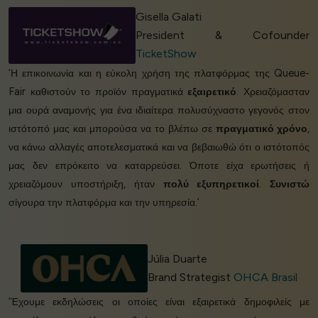
Gisella Galati
President & Cofounder
TicketShow
‘Η επικοινωνία και η εύκολη χρήση της πλατφόρμας της Queue-
Fair καθιστούν το προϊόν πραγματικά
εξαιρετικό
. Χρειαζόμασταν
μια ουρά αναμονής για ένα ιδιαίτερα πολυσύχναστο γεγονός στον
ιστότοπό μας και μπορούσα να το βλέπω σε
πραγματικό χρόνο
,
να κάνω αλλαγές αποτελεσματικά και να βεβαιωθώ ότι ο ιστότοπός
μας δεν επρόκειτο να καταρρεύσει. Όποτε είχα ερωτήσεις ή
χρειαζόμουν υποστήριξη, ήταν
πολύ εξυπηρετικοί
.
Συνιστώ
σίγουρα την πλατφόρμα και την υπηρεσία.’
Júlia Duarte
Brand Strategist
OHCA Brasil
‘Έχουμε εκδηλώσεις οι οποίες είναι εξαιρετικά δημοφιλείς με