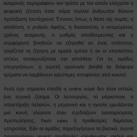
αναμονής περιγράφουν τον τρόπο με τον οποίο ελέγχεται η
ψηφιακή ζήτηση όταν πάρα πολλοί άνθρωποι θέλουν
πρόσβαση ταυτόχρονα. Έννοιες όπως η θέση της ουράς, η
απόδοση, ο ρυθμός άφιξης, η δικαιοσύνη, ο εκτιμώμενος
χρόνος αναμονής, ο ρυθμός αποδέσμευσης και η
συμφόρηση βοηθούν να εξηγηθεί αν ένας ιστότοπος
χειρίζεται τη ζήτηση με ομαλό τρόπο ή αν οι επισκέπτες
απλώς ανταγωνίζονται την αστάθεια. Για τις ομάδες
επιχειρήσεων, η σωστή ορολογία βοηθά τα διάφορα
τμήματα να λαμβάνουν καλύτερες αποφάσεις από κοινού.
Αυτό έχει σημασία επειδή η online ουρά δεν είναι απλώς
ένα τεχνικό ζήτημα. Οι λειτουργίες, το μάρκετινγκ, η
υποστήριξη πελατών, η μηχανική και η ηγεσία χρειάζονται
μια κοινή γλώσσα όταν σχεδιάζουν λανσαρίσματα,
προπωλήσεις, flash sales ή προθεσμίες δημόσιας
υπηρεσίας. Εάν οι ομάδες παρεξηγήσουν τα βασικά, συχνά
προεπιλέγουν γενικές συμβουλές κλιμάκωσης, ακόμη και