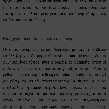
οργανισμούς όχι μόνο να διαχειριστούν αποτελεσματικότερα
τις ουρές αλλά και να βελτιώσουν τη συναισθηματική
εμπειρία του πελάτη, μετατρέποντας μια δυνητικά αρνητική
κατάσταση σε πιο θετική.
Επεξήγηση των τύπων ουρών αναμονής
Οι ουρές αναμονής έχουν διάφορες μορφές, η καθεμία
κατάλληλη για διαφορετικά σενάρια και ανάγκες. Ο πιο
συνηθισμένος τύπος είναι η ουρά μίας γραμμής, όπου οι
πελάτες περιμένουν σε μία σειρά για εξυπηρέτηση. Αυτή η
μέθοδος είναι απλή και θεωρείται δίκαιη, καθώς λειτουργεί
με βάση τη σειρά προτεραιότητας. Αντίθετα, η ουρά
πολλαπλών γραμμών περιλαμβάνει πολλές ουρές, που
συναντάται συχνά σε σούπερ μάρκετ ή τράπεζες, όπου τα
άτομα επιλέγουν μια ουρά για έναν συγκεκριμένο
εξυπηρετητή. Ενώ προσφέρει επιλογή, μπορεί μερικές