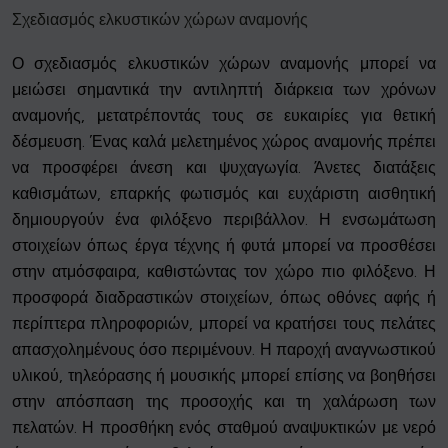
Σχεδιασμός ελκυστικών χώρων αναμονής
Ο σχεδιασμός ελκυστικών χώρων αναμονής μπορεί να
μειώσει σημαντικά την αντιληπτή διάρκεια των χρόνων
αναμονής, μετατρέποντάς τους σε ευκαιρίες για θετική
δέσμευση. Ένας καλά μελετημένος χώρος αναμονής πρέπει
να προσφέρει άνεση και ψυχαγωγία. Άνετες διατάξεις
καθισμάτων, επαρκής φωτισμός και ευχάριστη αισθητική
δημιουργούν ένα φιλόξενο περιβάλλον. Η ενσωμάτωση
στοιχείων όπως έργα τέχνης ή φυτά μπορεί να προσθέσει
στην ατμόσφαιρα, καθιστώντας τον χώρο πιο φιλόξενο. Η
προσφορά διαδραστικών στοιχείων, όπως οθόνες αφής ή
περίπτερα πληροφοριών, μπορεί να κρατήσει τους πελάτες
απασχολημένους όσο περιμένουν. Η παροχή αναγνωστικού
υλικού, τηλεόρασης ή μουσικής μπορεί επίσης να βοηθήσει
στην απόσπαση της προσοχής και τη χαλάρωση των
πελατών. Η προσθήκη ενός σταθμού αναψυκτικών με νερό