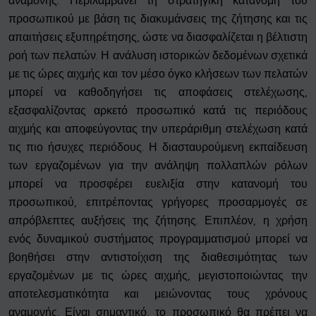
αναμονής. Περιλαμβάνει τη στρατηγική κατανομή του
προσωπικού με βάση τις διακυμάνσεις της ζήτησης και τις
απαιτήσεις εξυπηρέτησης, ώστε να διασφαλίζεται η βέλτιστη
ροή των πελατών. Η ανάλυση ιστορικών δεδομένων σχετικά
με τις ώρες αιχμής και τον μέσο όγκο κλήσεων των πελατών
μπορεί να καθοδηγήσει τις αποφάσεις στελέχωσης,
εξασφαλίζοντας αρκετό προσωπικό κατά τις περιόδους
αιχμής και αποφεύγοντας την υπεράριθμη στελέχωση κατά
τις πιο ήσυχες περιόδους. Η διασταυρούμενη εκπαίδευση
των εργαζομένων για την ανάληψη πολλαπλών ρόλων
μπορεί να προσφέρει ευελιξία στην κατανομή του
προσωπικού, επιτρέποντας γρήγορες προσαρμογές σε
απρόβλεπτες αυξήσεις της ζήτησης. Επιπλέον, η χρήση
ενός δυναμικού συστήματος προγραμματισμού μπορεί να
βοηθήσει στην αντιστοίχιση της διαθεσιμότητας των
εργαζομένων με τις ώρες αιχμής, μεγιστοποιώντας την
αποτελεσματικότητα και μειώνοντας τους χρόνους
αναμονής. Είναι σημαντικό, το προσωπικό θα πρέπει να