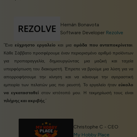
Hernán Bonavota
Software Developer
Rezolve
‘Ένα
εύχρηστο εργαλείο
και μια
ομάδα που ανταποκρίνεται
.
Κάθε Σάββατο προσφέρουμε έναν περιορισμένο αριθμό προϊόντων
για προπαραγγελία, δημιουργώντας μια μαζική και ταχεία
υπερφόρτωση του διακομιστή. Έπρεπε να βρούμε μια λύση για να
απορροφήσουμε την κίνηση και να κάνουμε την αγοραστική
εμπειρία των πελατών μας πιο ρευστή. Το εργαλείο ήταν
εύκολο
να εγκατασταθεί
στον ιστότοπό μου. Η τεκμηρίωσή τους είναι
πλήρης και ακριβής
.’
Christophe C - CEO
My Hobby Place