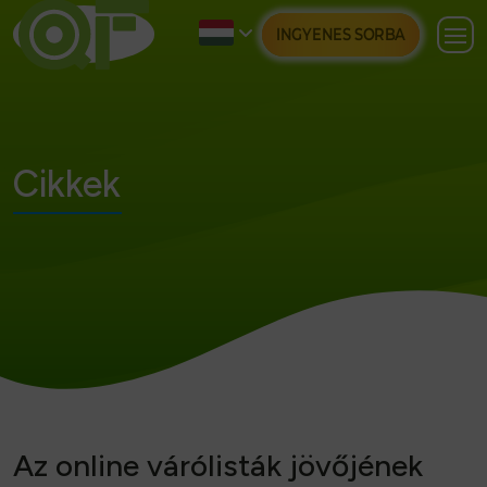
INGYENES SORBA
Cikkek
Az online várólisták jövőjének