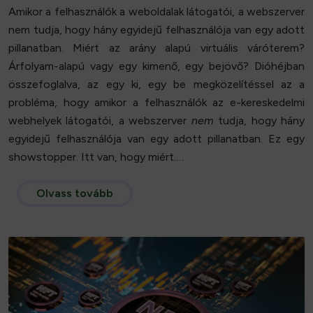
Amikor a felhasználók a weboldalak látogatói, a webszerver
nem tudja, hogy hány egyidejű felhasználója van egy adott
pillanatban. Miért az arány alapú virtuális váróterem?
Árfolyam-alapú vagy egy kimenő, egy bejövő? Dióhéjban
összefoglalva, az egy ki, egy be megközelítéssel az a
probléma, hogy amikor a felhasználók az e-kereskedelmi
webhelyek látogatói, a webszerver
nem
tudja, hogy hány
egyidejű felhasználója van egy adott pillanatban. Ez egy
showstopper. Itt van, hogy miért.…
Olvass tovább