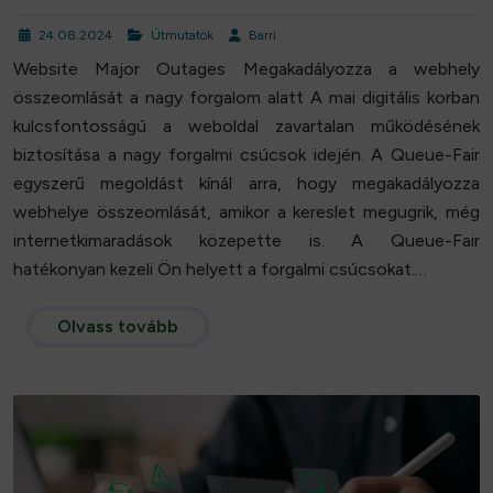
24.08.2024
Útmutatók
Barri
Website Major Outages Megakadályozza a webhely
összeomlását a nagy forgalom alatt A mai digitális korban
kulcsfontosságú a weboldal zavartalan működésének
biztosítása a nagy forgalmi csúcsok idején. A Queue-Fair
egyszerű megoldást kínál arra, hogy megakadályozza
webhelye összeomlását, amikor a kereslet megugrik, még
internetkimaradások közepette is. A Queue-Fair
hatékonyan kezeli Ön helyett a forgalmi csúcsokat.…
Olvass tovább