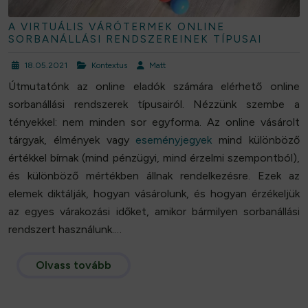
A VIRTUÁLIS VÁRÓTERMEK ONLINE
SORBANÁLLÁSI RENDSZEREINEK TÍPUSAI
18.05.2021
Kontextus
Matt
Útmutatónk az online eladók számára elérhető online
sorbanállási rendszerek típusairól. Nézzünk szembe a
tényekkel: nem minden sor egyforma. Az online vásárolt
tárgyak, élmények vagy
eseményjegyek
mind különböző
értékkel bírnak (mind pénzügyi, mind érzelmi szempontból),
és különböző mértékben állnak rendelkezésre. Ezek az
elemek diktálják, hogyan vásárolunk, és hogyan érzékeljük
az egyes várakozási időket, amikor bármilyen sorbanállási
rendszert használunk.…
Olvass tovább