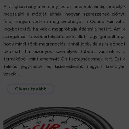
A világban nagy a verseny, és az emberek mindig próbálják
megtalálni a módját annak, hogyan szerezzenek előnyt.
Íme, hogyan védheti meg webhelyét a Queue-Fair-val a
jegybotoktól, ha valaki megpróbálja átlépni a határt. Ami a
szorgalmas továbbértékesítéseket illeti, úgy gondolhatja,
hogy minél több megrendelés, annál jobb, de az is gondot
okozhat, ha bizonyos személyek többet vásárolnak a
termékéből, mint amennyit Ön tisztességesnek tart. Ezt a
felelős jegykiadók és kiskereskedők nagyon komolyan
veszik.…
Olvass tovább