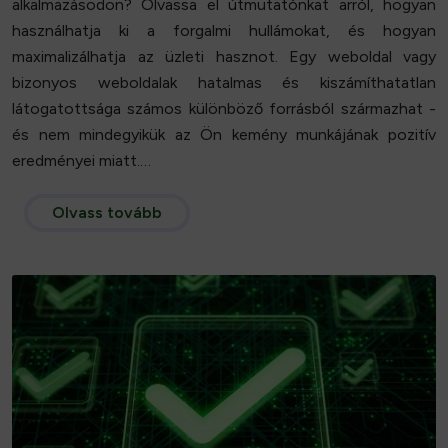
alkalmazásodon? Olvassa el útmutatónkat arról, hogyan
használhatja ki a forgalmi hullámokat, és hogyan
maximalizálhatja az üzleti hasznot. Egy weboldal vagy
bizonyos weboldalak hatalmas és kiszámíthatatlan
látogatottsága számos különböző forrásból származhat -
és nem mindegyikük az Ön kemény munkájának pozitív
eredményei miatt.…
Olvass tovább