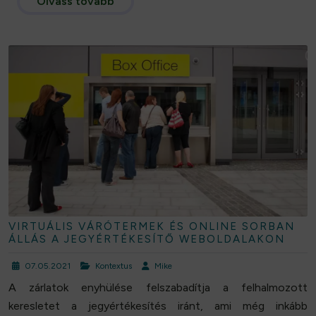
Olvass tovább
VIRTUÁLIS VÁRÓTERMEK ÉS ONLINE SORBAN
ÁLLÁS A JEGYÉRTÉKESÍTŐ WEBOLDALAKON
07.05.2021
Kontextus
Mike
A zárlatok enyhülése felszabadítja a felhalmozott
keresletet a jegyértékesítés iránt, ami még inkább