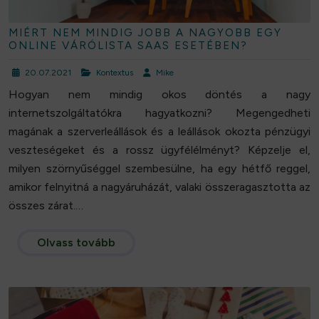
MIÉRT NEM MINDIG JOBB A NAGYOBB EGY
ONLINE VÁRÓLISTA SAAS ESETÉBEN?
20.07.2021
Kontextus
Mike
Hogyan nem mindig okos döntés a nagy
internetszolgáltatókra hagyatkozni? Megengedheti
magának a szerverleállások és a leállások okozta pénzügyi
veszteségeket és a rossz ügyfélélményt? Képzelje el,
milyen szörnyűséggel szembesülne, ha egy hétfő reggel,
amikor felnyitná a nagyáruházát, valaki összeragasztotta az
összes zárat.…
Olvass tovább