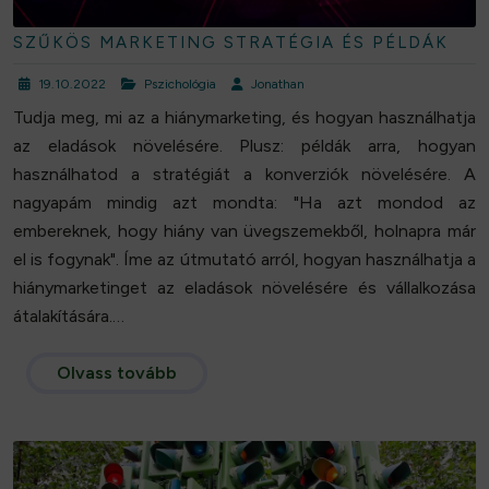
SZŰKÖS MARKETING STRATÉGIA ÉS PÉLDÁK
19.10.2022
Pszichológia
Jonathan
Tudja meg, mi az a hiánymarketing, és hogyan használhatja
az eladások növelésére. Plusz: példák arra, hogyan
használhatod a stratégiát a konverziók növelésére. A
nagyapám mindig azt mondta: "Ha azt mondod az
embereknek, hogy hiány van üvegszemekből, holnapra már
el is fogynak". Íme az útmutató arról, hogyan használhatja a
hiánymarketinget az eladások növelésére és vállalkozása
átalakítására.…
Olvass tovább