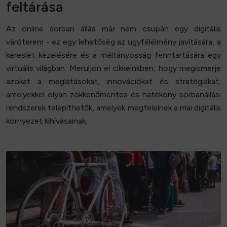
feltárása
Az online sorban állás már nem csupán egy digitális
váróterem - ez egy lehetőség az ügyfélélmény javítására, a
kereslet kezelésére és a méltányosság fenntartására egy
virtuális világban. Merüljön el cikkeinkben, hogy megismerje
azokat a meglátásokat, innovációkat és stratégiákat,
amelyekkel olyan zökkenőmentes és hatékony sorbanállási
rendszerek telepíthetők, amelyek megfelelnek a mai digitális
környezet kihívásainak.