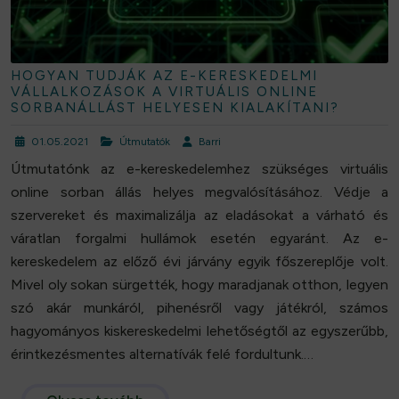
HOGYAN TUDJÁK AZ E-KERESKEDELMI
VÁLLALKOZÁSOK A VIRTUÁLIS ONLINE
SORBANÁLLÁST HELYESEN KIALAKÍTANI?
01.05.2021
Útmutatók
Barri
Útmutatónk az e-kereskedelemhez szükséges virtuális
online sorban állás helyes megvalósításához. Védje a
szervereket és maximalizálja az eladásokat a várható és
váratlan forgalmi hullámok esetén egyaránt. Az e-
kereskedelem az előző évi járvány egyik főszereplője volt.
Mivel oly sokan sürgették, hogy maradjanak otthon, legyen
szó akár munkáról, pihenésről vagy játékról, számos
hagyományos kiskereskedelmi lehetőségtől az egyszerűbb,
érintkezésmentes alternatívák felé fordultunk.…