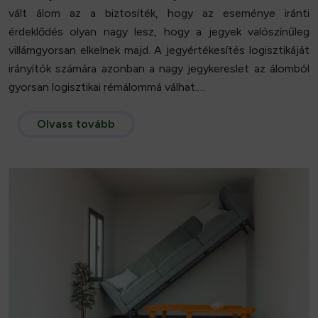
vált álom az a biztosíték, hogy az eseménye iránti
érdeklődés olyan nagy lesz, hogy a jegyek valószínűleg
villámgyorsan elkelnek majd. A jegyértékesítés logisztikáját
irányítók számára azonban a nagy jegykereslet az álomból
gyorsan logisztikai rémálommá válhat.…
Olvass tovább