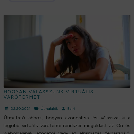
HOGYAN VÁLASSZUNK VIRTUÁLIS
VÁRÓTERMET
02.20.2021
Útmutatók
Barri
Útmutató ahhoz, hogyan azonosítsa és válassza ki a
legjobb virtuális várótermi rendszer megoldást az Ön és
weboldalának látogatói vagy az alkalmazás felhasználói