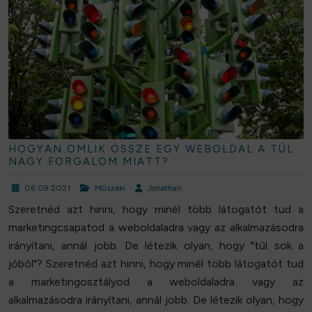
HOGYAN OMLIK ÖSSZE EGY WEBOLDAL A TÚL
NAGY FORGALOM MIATT?
06.09.2021
Műszaki
Jonathan
Szeretnéd azt hinni, hogy minél több látogatót tud a
marketingcsapatod a weboldaladra vagy az alkalmazásodra
irányítani, annál jobb. De létezik olyan, hogy "túl sok a
jóból"? Szeretnéd azt hinni, hogy minél több látogatót tud
a marketingosztályod a weboldaladra vagy az
alkalmazásodra irányítani, annál jobb. De létezik olyan, hogy