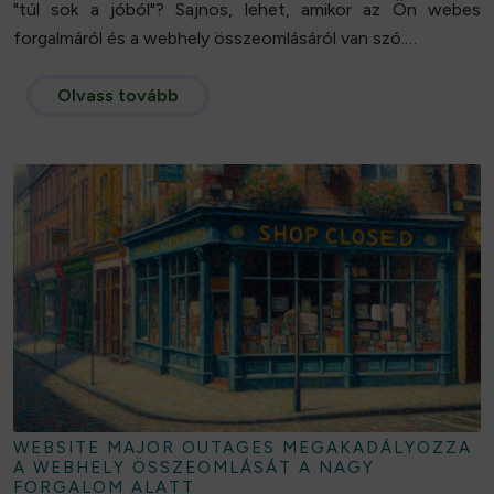
"túl sok a jóból"? Sajnos, lehet, amikor az Ön webes
forgalmáról és a webhely összeomlásáról van szó.…
Olvass tovább
WEBSITE MAJOR OUTAGES MEGAKADÁLYOZZA
A WEBHELY ÖSSZEOMLÁSÁT A NAGY
FORGALOM ALATT