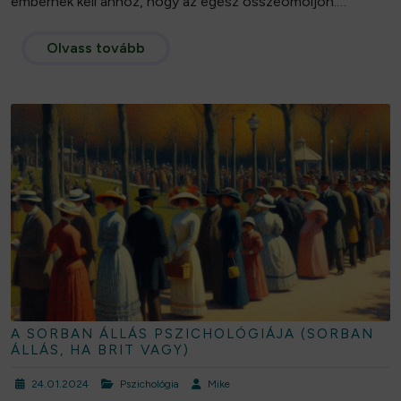
embernek kell ahhoz, hogy az egész összeomoljon.…
Olvass tovább
A SORBAN ÁLLÁS PSZICHOLÓGIÁJA (SORBAN
ÁLLÁS, HA BRIT VAGY)
24.01.2024
Pszichológia
Mike