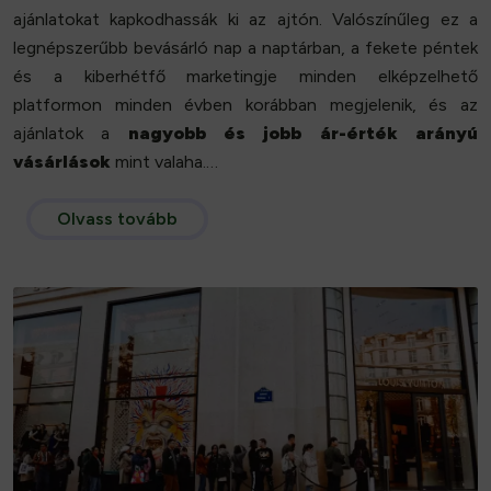
ajánlatokat kapkodhassák ki az ajtón. Valószínűleg ez a
legnépszerűbb bevásárló nap a naptárban, a fekete péntek
és a kiberhétfő marketingje minden elképzelhető
platformon minden évben korábban megjelenik, és az
ajánlatok a
nagyobb és jobb ár-érték arányú
vásárlások
mint valaha.…
Olvass tovább