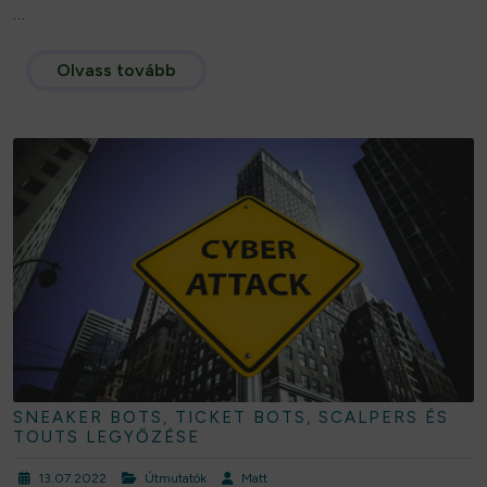
…
Olvass tovább
SNEAKER BOTS, TICKET BOTS, SCALPERS ÉS
TOUTS LEGYŐZÉSE
13.07.2022
Útmutatók
Matt