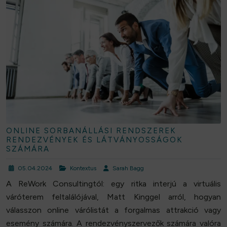
ONLINE SORBANÁLLÁSI RENDSZEREK
RENDEZVÉNYEK ÉS LÁTVÁNYOSSÁGOK
SZÁMÁRA
05.04.2024
Kontextus
Sarah Bagg
A ReWork Consultingtól: egy ritka interjú a virtuális
váróterem feltalálójával, Matt Kinggel arról, hogyan
válasszon online várólistát a forgalmas attrakció vagy
esemény számára. A rendezvényszervezők számára valóra