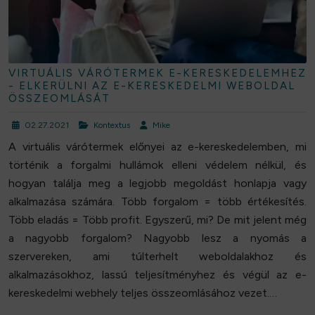
VIRTUÁLIS VÁRÓTERMEK E-KERESKEDELEMHEZ
- ELKERÜLNI AZ E-KERESKEDELMI WEBOLDAL
ÖSSZEOMLÁSÁT
02.27.2021
Kontextus
Mike
A virtuális várótermek előnyei az e-kereskedelemben, mi
történik a forgalmi hullámok elleni védelem nélkül, és
hogyan találja meg a legjobb megoldást honlapja vagy
alkalmazása számára. Több forgalom = több értékesítés.
Több eladás = Több profit. Egyszerű, mi? De mit jelent még
a nagyobb forgalom? Nagyobb lesz a nyomás a
szervereken, ami túlterhelt weboldalakhoz és
alkalmazásokhoz, lassú teljesítményhez és végül az e-
kereskedelmi webhely teljes összeomlásához vezet.…