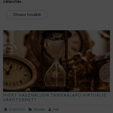
választás
.…
Olvass tovább
MIÉRT HASZNÁLJON TARIFAALAPÚ VIRTUÁLIS
VÁRÓTERMET?
01.02.2021
Műszaki
Matt