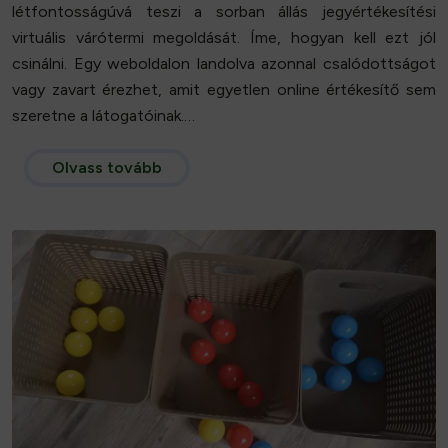
létfontosságúvá teszi a sorban állás jegyértékesítési
virtuális várótermi megoldását. Íme, hogyan kell ezt jól
csinálni. Egy weboldalon landolva azonnal csalódottságot
vagy zavart érezhet, amit egyetlen online értékesítő sem
szeretne a látogatóinak.…
Olvass tovább