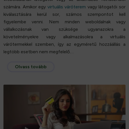
számára. Amikor egy
virtuális váróterem
vagy látogatói sor
kiválasztására kerül sor, számos szempontot kell
figyelembe venni. Nem minden weboldalnak vagy
vállalkozásnak van szüksége ugyanazokra a
követelményekre vagy alkalmazásokra a virtuális
várótermekkel szemben, így az egyméretű hozzáállás a
legtöbb esetben nem megfelelő.…
Olvass tovább