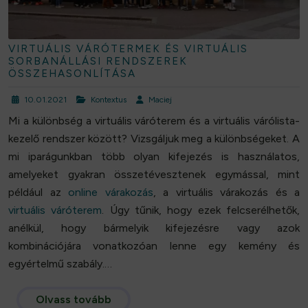
VIRTUÁLIS VÁRÓTERMEK ÉS VIRTUÁLIS
SORBANÁLLÁSI RENDSZEREK
ÖSSZEHASONLÍTÁSA
10.01.2021
Kontextus
Maciej
Mi a különbség a virtuális váróterem és a virtuális várólista-
kezelő rendszer között? Vizsgáljuk meg a különbségeket. A
mi iparágunkban több olyan kifejezés is használatos,
amelyeket gyakran összetévesztenek egymással, mint
például az
online várakozás
, a virtuális várakozás és a
virtuális váróterem
. Úgy tűnik, hogy ezek felcserélhetők,
anélkül, hogy bármelyik kifejezésre vagy azok
kombinációjára vonatkozóan lenne egy kemény és
egyértelmű szabály.…
Olvass tovább