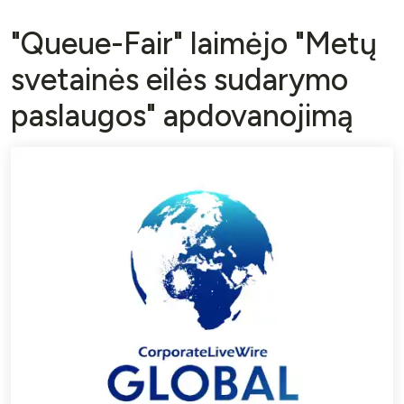
"Queue-Fair" laimėjo "Metų
svetainės eilės sudarymo
paslaugos" apdovanojimą