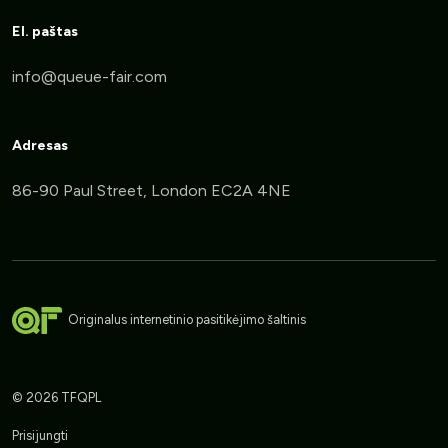
El. paštas
Adresas
86-90 Paul Street, London EC2A 4NE
Originalus internetinio pasitikėjimo šaltinis
© 2026 TFQPL
Prisijungti