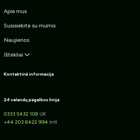
Apie mus
Susisiekite su mumis
Naujienos
Ištekliai
Kontaktinė informacija
24 valandų pagalbos linija
0333 5432 108
UK
+44 203 6422 994
Intl