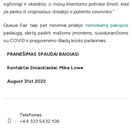
sąžiningi ir skaidrūs, o mūsų klientams patinka žinoti, kad
jie perka iš originalaus išradėjo ir patento savininko."
Queue-Fair taip pat neseniai pridėjo
nemokamą pakopos
paslaugą, skirtą padėti mažoms įmonėms, susiduriančioms
su COVID ir pragyvenimo išlaidų krizės padariniais.
PRANEŠIMAS SPAUDAI BAIGIASI
Kontaktai žiniasklaidai: Mike Lowe
August 31st 2022
Telefonas