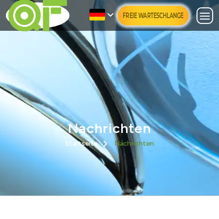
FREIE WARTESCHLANGE
Nachrichten
Startseite
Nachrichten