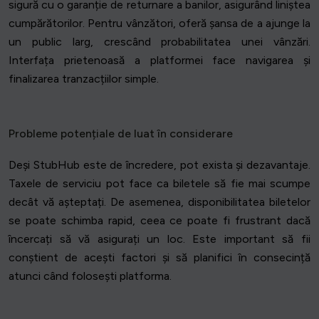
sigură cu o garanție de returnare a banilor, asigurând liniștea
cumpărătorilor. Pentru vânzători, oferă șansa de a ajunge la
un public larg, crescând probabilitatea unei vânzări.
Interfața prietenoasă a platformei face navigarea și
finalizarea tranzacțiilor simple.
Probleme potențiale de luat în considerare
Deși StubHub este de încredere, pot exista și dezavantaje.
Taxele de serviciu pot face ca biletele să fie mai scumpe
decât vă așteptați. De asemenea, disponibilitatea biletelor
se poate schimba rapid, ceea ce poate fi frustrant dacă
încercați să vă asigurați un loc. Este important să fii
conștient de acești factori și să planifici în consecință
atunci când folosești platforma.