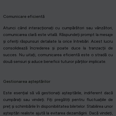
Comunicare eficientă
Atunci când interacționați cu cumpărători sau vânzători,
comunicarea clară este vitală. Răspundeți prompt la mesaje
și oferiți răspunsuri detaliate la orice întrebări. Acest lucru
consolidează încrederea și poate duce la tranzacții de
succes. Nu uitați, comunicarea eficientă este o stradă cu
două sensuri și aduce beneficii tuturor părților implicate.
Gestionarea așteptărilor
Este esențial să vă gestionați așteptările, indiferent dacă
cumpărați sau vindeți. Fiți pregătiți pentru fluctuațiile de
preț și schimbările în disponibilitatea biletelor. Stabilirea unor
așteptări realiste ajută la evitarea dezamăgirii. Dacă vindeți,