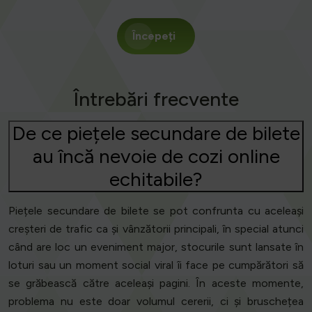
Începeți
Întrebări frecvente
De ce piețele secundare de bilete
au încă nevoie de cozi online
echitabile?
Piețele secundare de bilete se pot confrunta cu aceleași
creșteri de trafic ca și vânzătorii principali, în special atunci
când are loc un eveniment major, stocurile sunt lansate în
loturi sau un moment social viral îi face pe cumpărători să
se grăbească către aceleași pagini. În aceste momente,
problema nu este doar volumul cererii, ci și bruschețea