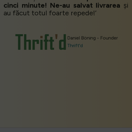
cinci minute!
Ne-au salvat livrarea
și
au făcut totul foarte repede!’
Daniel Böning - Founder
Thrift'd