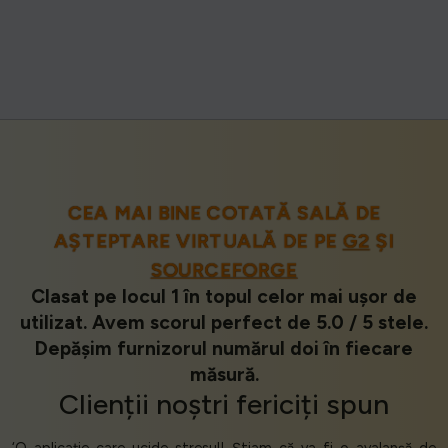
CEA MAI BINE COTATĂ SALĂ DE
AȘTEPTARE VIRTUALĂ DE PE
G2
ȘI
SOURCEFORGE
Clasat pe locul 1 în topul celor mai ușor de
utilizat. Avem scorul perfect de 5.0 / 5 stele.
Depășim furnizorul numărul doi în fiecare
măsură.
Clienții
noștri
fericiți
spun