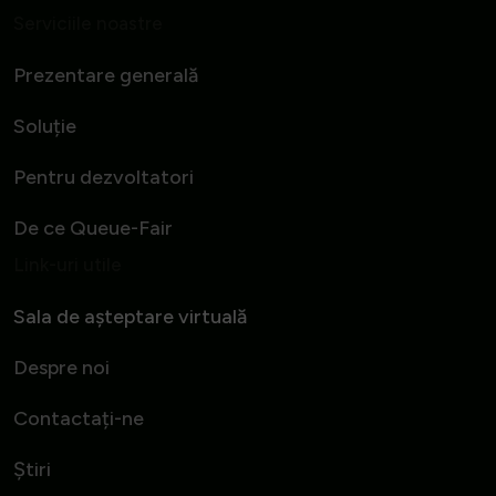
Serviciile noastre
Prezentare generală
Soluție
Pentru dezvoltatori
De ce Queue-Fair
Link-uri utile
Sala de așteptare virtuală
Despre noi
Contactați-ne
Știri