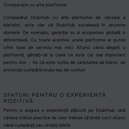
Comparație cu alte platforme
Comparând StubHub cu alte platforme de vânzare a
biletelor, este clar că StubHub excelează în anumite
domenii. De exemplu, garanția sa și acoperirea globală o
diferențiază. Cu toate acestea, unele platforme ar putea
oferi taxe de serviciu mai mici. Atunci când alegeți o
platformă, gândiți-vă la ceea ce este cel mai important
pentru dvs. - fie că este vorba de varietatea de bilete, de
protecția cumpărătorului sau de costuri.
SFATURI PENTRU O EXPERIENȚĂ
POZITIVĂ
Pentru a asigura o experiență plăcută pe StubHub, iată
câteva sfaturi practice de care trebuie să țineți cont atunci
când cumpărați sau vindeți bilete.