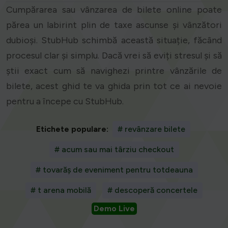
Cumpărarea sau vânzarea de bilete online poate
părea un labirint plin de taxe ascunse și vânzători
dubioși. StubHub schimbă această situație, făcând
procesul clar și simplu. Dacă vrei să eviți stresul și să
știi exact cum să navighezi printre vânzările de
bilete, acest ghid te va ghida prin tot ce ai nevoie
pentru a începe cu StubHub.
Etichete populare:
# revânzare bilete
# acum sau mai târziu checkout
# tovarăș de eveniment pentru totdeauna
# t arena mobilă
# descoperă concertele
Demo Live