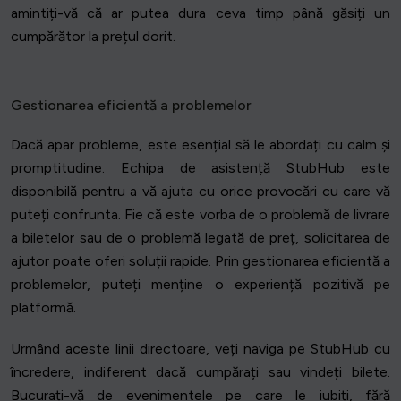
amintiți-vă că ar putea dura ceva timp până găsiți un
cumpărător la prețul dorit.
Gestionarea eficientă a problemelor
Dacă apar probleme, este esențial să le abordați cu calm și
promptitudine. Echipa de asistență StubHub este
disponibilă pentru a vă ajuta cu orice provocări cu care vă
puteți confrunta. Fie că este vorba de o problemă de livrare
a biletelor sau de o problemă legată de preț, solicitarea de
ajutor poate oferi soluții rapide. Prin gestionarea eficientă a
problemelor, puteți menține o experiență pozitivă pe
platformă.
Urmând aceste linii directoare, veți naviga pe StubHub cu
încredere, indiferent dacă cumpărați sau vindeți bilete.
Bucurați-vă de evenimentele pe care le iubiți, fără