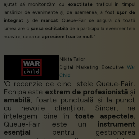
ajutat să monitorizăm cu
exactitate
traficul în timpul
lansărilor de evenimente și, de asemenea, a fost
ușor de
integrat
și de
marcat
. Queue-Fair se asigură că toată
lumea are o
șansă echitabilă
de a participa la evenimentele
noastre, ceea ce
apreciem foarte mult
.’
Nikita Tailor
Digital Marketing Executive
War
Child
‘O recenzie de cinci stele Queue-Fair!
Echipa este
extrem de profesionistă
și
amabilă
, foarte punctuală și la punct
cu nevoile clienților. Sincer, ne
înțelegem bine în
toate aspectele
.
Queue-Fair este un
instrument
esențial
pentru gestionarea