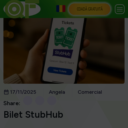
COADĂ GRATUITĂ
17/11/2025
Angela
Comercial
Share:
Bilet StubHub