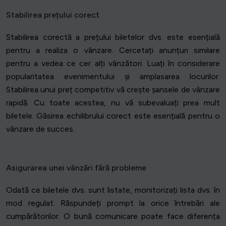
Stabilirea prețului corect
Stabilirea corectă a prețului biletelor dvs. este esențială
pentru a realiza o vânzare. Cercetați anunțuri similare
pentru a vedea ce cer alți vânzători. Luați în considerare
popularitatea evenimentului și amplasarea locurilor.
Stabilirea unui preț competitiv vă crește șansele de vânzare
rapidă. Cu toate acestea, nu vă subevaluați prea mult
biletele. Găsirea echilibrului corect este esențială pentru o
vânzare de succes.
Asigurarea unei vânzări fără probleme
Odată ce biletele dvs. sunt listate, monitorizați lista dvs. în
mod regulat. Răspundeți prompt la orice întrebări ale
cumpărătorilor. O bună comunicare poate face diferența