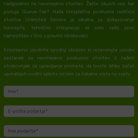
nadgradimo na neomejeno storitev. Želite izkusiti vse, kar
ponuja Queue-Fair? Naša brezplačna poskusna različica
storitve Unlimited Service je idealna za dokazovanje
koncepta, tehnično integracijo ali celo vašo prvo
namestitev v živo s pravimi obiskovalci.
Enostavno izpolnite spodnji obrazec in rezervirajte uvodni
sestanek za neomejeno poskusno storitev z našimi
strokovnjaki za upravljanje prometa, da boste lahko začeli
uporabljati vodilni spletni sistem za čakalne vrste na svetu.