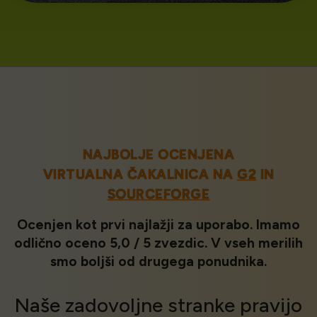
NAJBOLJE OCENJENA
VIRTUALNA ČAKALNICA NA
G2
IN
SOURCEFORGE
Ocenjen kot prvi najlažji za uporabo. Imamo
odlično oceno 5,0 / 5 zvezdic. V vseh merilih
smo boljši od drugega ponudnika.
Naše
zadovoljne stranke
pravijo