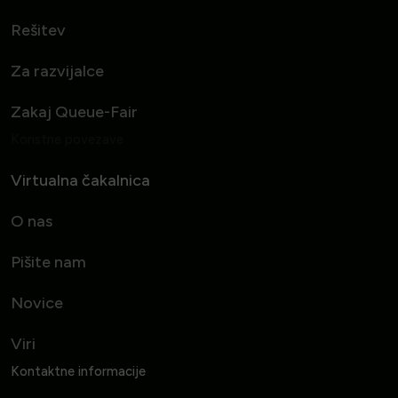
Rešitev
Za razvijalce
Zakaj Queue-Fair
Koristne povezave
Virtualna čakalnica
O nas
Pišite nam
Novice
Viri
Kontaktne informacije