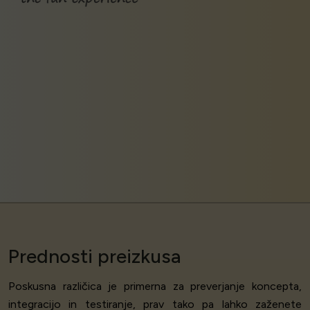
Prednosti preizkusa
Poskusna različica je primerna za preverjanje koncepta,
integracijo in testiranje, prav tako pa lahko zaženete