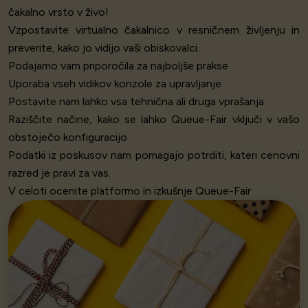
čakalno vrsto v živo!
Vzpostavite
virtualno čakalnico v
resničnem življenju in
preverite, kako jo vidijo vaši obiskovalci.
Podajamo vam priporočila za najboljše prakse
Uporaba vseh vidikov konzole za upravljanje
Postavite nam lahko vsa tehnična ali druga vprašanja.
Raziščite načine, kako se lahko Queue-Fair vključi v vašo
obstoječo konfiguracijo
Podatki iz poskusov nam pomagajo potrditi, kateri cenovni
razred je pravi za vas.
V celoti ocenite platformo in izkušnje Queue-Fair