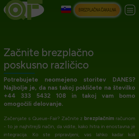
BREZPLAČNA ČAKALNA
Začnite brezplačno
poskusno različico
Potrebujete neomejeno storitev DANES?
Najbolje je, da nas takoj pokličete na številko
+44 333 5432 108 in takoj vam bomo
omogočili delovanje.
brezplačnim
Začenjate s Queue-Fair? Začnite z
računom
- to je najhitrejši način, da vidite, kako hitra in enostavna je
integracija. Ko ste pripravljeni, vas lahko kadar koli