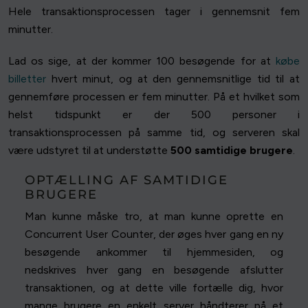
Hele transaktionsprocessen tager i gennemsnit fem
minutter.
Lad os sige, at der kommer 100 besøgende for at
købe
billetter
hvert minut, og at den gennemsnitlige tid til at
gennemføre processen er fem minutter. På et hvilket som
helst tidspunkt er der 500 personer i
transaktionsprocessen på samme tid, og serveren skal
være udstyret til at understøtte
500 samtidige brugere
.
OPTÆLLING AF SAMTIDIGE
BRUGERE
Man kunne måske tro, at man kunne oprette en
Concurrent User Counter, der øges hver gang en ny
besøgende ankommer til hjemmesiden, og
nedskrives hver gang en besøgende afslutter
transaktionen, og at dette ville fortælle dig, hvor
mange brugere en enkelt server håndterer på et