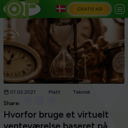
GRATIS KØ
01.02.2021
Matt
Teknisk
Share:
Hvorfor bruge et virtuelt
venteværelse baseret på