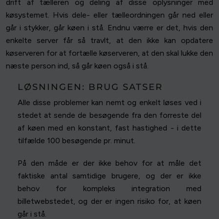
drift af tælleren og deling af disse oplysninger med
køsystemet. Hvis dele- eller tælleordningen går ned eller
går i stykker, går køen i stå. Endnu værre er det, hvis den
enkelte server får så travlt, at den ikke kan opdatere
køserveren for at fortælle køserveren, at den skal lukke den
næste person ind, så går køen også i stå.
LØSNINGEN: BRUG SATSER
Alle disse problemer kan nemt og enkelt løses ved i
stedet at sende de besøgende fra den forreste del
af køen med en konstant, fast hastighed - i dette
tilfælde 100 besøgende pr. minut.
På den måde er der ikke behov for at måle det
faktiske antal samtidige brugere, og der er ikke
behov for kompleks integration med
billetwebstedet, og der er ingen risiko for, at køen
går i stå.