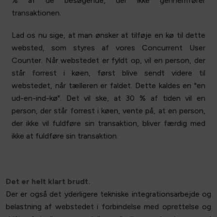
% af de besøgende, der ikke gennemfører
transaktionen.
Lad os nu sige, at man ønsker at tilføje en kø til dette
websted, som styres af vores Concurrent User
Counter. Når webstedet er fyldt op, vil en person, der
står forrest i køen, først blive sendt videre til
webstedet, når tælleren er faldet. Dette kaldes en "en
ud-en-ind-kø". Det vil ske, at 30 % af tiden vil en
person, der står forrest i køen, vente på, at en person,
der ikke vil fuldføre sin transaktion, bliver færdig med
ikke at fuldføre sin transaktion.
Det er helt klart brudt.
Der er også det yderligere tekniske integrationsarbejde og
belastning af webstedet i forbindelse med oprettelse og