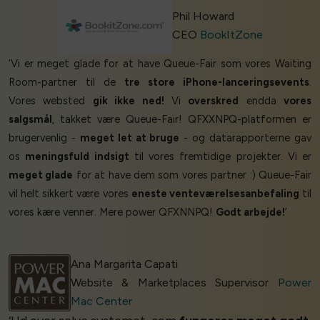
Phil Howard
CEO
BookItZone
‘Vi er meget glade for at have Queue-Fair som vores Waiting
Room-partner til de
tre store iPhone-lanceringsevents
.
Vores websted
gik ikke ned!
Vi
overskred
endda
vores
salgsmål
, takket være Queue-Fair! QFXXNPQ-platformen er
brugervenlig -
meget let at bruge
- og datarapporterne gav
os
meningsfuld indsigt
til vores fremtidige projekter. Vi er
meget glade
for at have dem som vores partner :) Queue-Fair
vil helt sikkert være vores
eneste venteværelsesanbefaling
til
vores kære venner. Mere power QFXNNPQ!
Godt arbejde!
’
Ana Margarita Capati
Website & Marketplaces Supervisor
Power
Mac Center