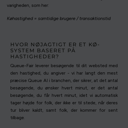
varigheden, som her:
Køhastighed = samtidige brugere / transaktionstid
HVOR NØJAGTIGT ER ET KØ-
SYSTEM BASERET PÅ
HASTIGHEDER?
Queue-Fair leverer besøgende til dit websted med
den hastighed, du angiver - vi har langt den mest
præcise Queue AI i branchen, der sikrer, at det antal
besøgende, du ønsker hvert minut, er det antal
besøgende, du får hvert minut, idet vi automatisk
tager højde for folk, der ikke er til stede, når deres
tur bliver kaldt, samt folk, der kommer for sent
tilbage.