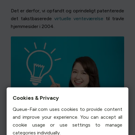
Det er derfor, vi opfandt og oprindeligt patenterede
det takstbaserede
virtuelle venteværelse
til travle
hjemmesider i 2004.
Cookies & Privacy
Queue-Fair.com uses cookies to provide content
and improve your experience. You can accept all
cookie usage or use settings to manage
categories individually.