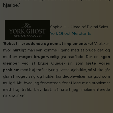
hjælpe.’
Sophie H - Head of Digital Sales
York Ghost Merchants
‘
Robust, livreddende og nem at implementere!
Vi elsker,
hvor
hurtigt
man kan komme i gang med at bruge det og
med en
meget brugervenlig
grænseflade. Der er
ingen
ulemper
ved at bruge Queue-Fair, som
løste vores
problem
med høj trafikstyring i visse øjeblikke, så vi ikke går
glip af noget salg og holder kundeoplevelsen så god som
muligt! Alt, hvad jeg forventede for at løse mine problemer
med høj trafik, blev løst, så snart jeg implementerede
Queue-Fair.’