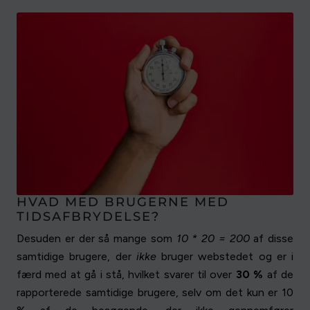
HVAD MED BRUGERNE MED
TIDSAFBRYDELSE?
Desuden er der så mange som
10 * 20 = 200
af disse
samtidige brugere, der
ikke
bruger webstedet og er i
færd med at gå i stå, hvilket svarer til over
30 %
af de
rapporterede samtidige brugere, selv om det kun er 10