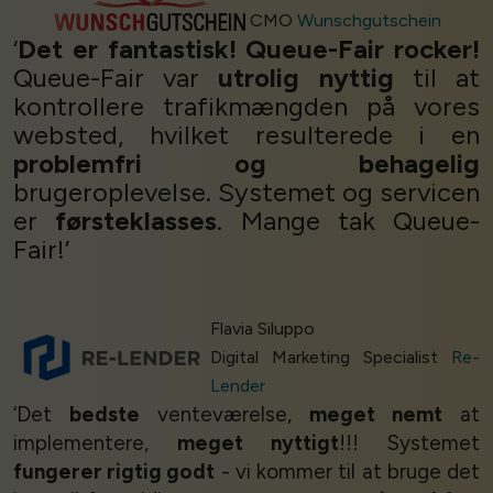
CMO
Wunschgutschein
‘
Det er fantastisk! Queue-Fair rocker!
Queue-Fair var
utrolig nyttig
til at
kontrollere trafikmængden på vores
websted, hvilket resulterede i en
problemfri og behagelig
brugeroplevelse. Systemet og servicen
er
førsteklasses
. Mange tak Queue-
Fair!’
Flavia Siluppo
Digital Marketing Specialist
Re-
Lender
‘Det
bedste
venteværelse,
meget nemt
at
implementere,
meget nyttigt
!!! Systemet
fungerer rigtig godt
- vi kommer til at bruge det