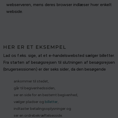
webserveren, mens deres browser indlæser hver enkelt
webside.
HER ER ET EKSEMPEL
Lad os f.eks. sige, at et e-handelswebsted sælger billetter.
Fra starten af besøgsrejsen til slutningen af besøgsrejsen
(brugersessionen) er der seks sider, da den besøgende
ankommer til stedet,
går til begivenhedssiden,
ser en side for en bestemt begivenhed,
vælger pladser og
billetter
,
indtaster betalingsoplysninger og
ser en ordrebekræftelsesside.