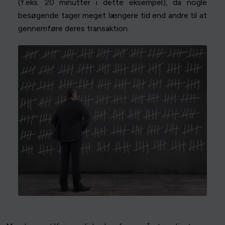
(f.eks. 20 minutter i dette eksempel), da nogle
besøgende tager meget længere tid end andre til at
gennemføre deres transaktion.