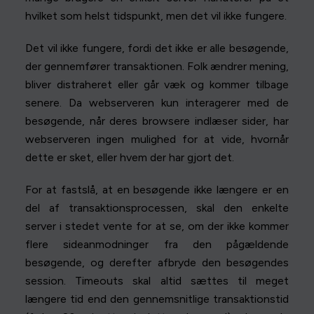
hvilket som helst tidspunkt, men det vil ikke fungere.
Det vil ikke fungere, fordi det ikke er alle besøgende,
der gennemfører transaktionen. Folk ændrer mening,
bliver distraheret eller går væk og kommer tilbage
senere. Da webserveren kun interagerer med de
besøgende, når deres browsere indlæser sider, har
webserveren ingen mulighed for at vide, hvornår
dette er sket, eller hvem der har gjort det.
For at fastslå, at en besøgende ikke længere er en
del af transaktionsprocessen, skal den enkelte
server i stedet vente for at se, om der ikke kommer
flere sideanmodninger fra den pågældende
besøgende, og derefter afbryde den besøgendes
session. Timeouts skal altid sættes til meget
længere tid end den gennemsnitlige transaktionstid