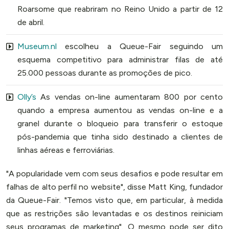
Roarsome que reabriram no Reino Unido a partir de 12
de abril.
Museum.nl
escolheu a Queue-Fair seguindo um
esquema competitivo para administrar filas de até
25.000 pessoas durante as promoções de pico.
Olly’s
As vendas on-line aumentaram 800 por cento
quando a empresa aumentou as vendas on-line e a
granel durante o bloqueio para transferir o estoque
pós-pandemia que tinha sido destinado a clientes de
linhas aéreas e ferroviárias.
"A popularidade vem com seus desafios e pode resultar em
falhas de alto perfil no website", disse Matt King, fundador
da Queue-Fair. "Temos visto que, em particular, à medida
que as restrições são levantadas e os destinos reiniciam
seus programas de marketing". O mesmo pode ser dito