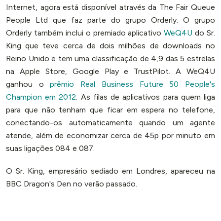
Internet, agora está disponível através da The Fair Queue
People Ltd que faz parte do grupo Orderly. O grupo
Orderly também inclui o premiado aplicativo
WeQ4U
do Sr.
King que teve cerca de dois milhões de downloads no
Reino Unido e tem uma classificação de 4,9 das 5 estrelas
na Apple Store, Google Play e TrustPilot. A WeQ4U
ganhou o
prêmio Real Business Future 50 People's
Champion em 2012
. As filas de aplicativos para quem liga
para que não tenham que ficar em espera no telefone,
conectando-os automaticamente quando um agente
atende, além de economizar cerca de 45p por minuto em
suas ligações 084 e 087.
O Sr. King, empresário sediado em Londres, apareceu na
BBC Dragon's Den no verão passado.