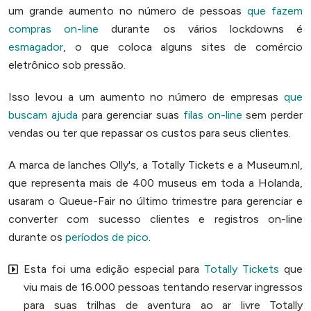
um grande aumento no número de pessoas
que fazem
compras on-line
durante os vários lockdowns é
esmagador
, o que coloca alguns sites de comércio
eletrônico sob pressão.
Isso levou a um aumento no número de empresas
que
buscam ajuda
para gerenciar suas
filas on-line
sem perder
vendas ou ter que repassar os custos para seus clientes.
A marca de lanches Olly's, a Totally Tickets e a Museum.nl,
que representa mais de 400 museus em toda a Holanda,
usaram o Queue-Fair no último trimestre para gerenciar e
converter com sucesso clientes e registros on-line
durante os
períodos de pico
.
Esta foi uma edição especial para
Totally Tickets
que
viu mais de 16.000 pessoas tentando reservar ingressos
para suas trilhas de aventura ao ar livre Totally