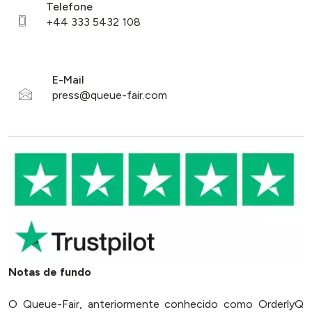
Cookies & Privacy
Telefone
Queue-Fair.com uses cookies to provide content
and improve your experience. You can accept all
cookie usage or use settings to manage
E-Mail
categories individually.
Settings
Accept
Notas de fundo
O Queue-Fair, anteriormente conhecido como OrderlyQ