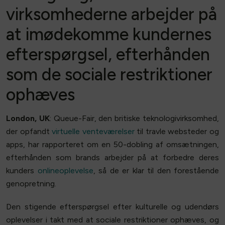
virksomhederne arbejder på
at imødekomme kundernes
efterspørgsel, efterhånden
som de sociale restriktioner
ophæves
London, UK
: Queue-Fair, den britiske teknologivirksomhed,
der opfandt
virtuelle venteværelser
til travle websteder og
apps, har rapporteret om en 50-dobling af omsætningen,
efterhånden som brands arbejder på at forbedre deres
kunders
onlineoplevelse
, så de er klar til den forestående
genopretning.
Den stigende efterspørgsel efter kulturelle og udendørs
oplevelser i takt med at sociale restriktioner ophæves, og