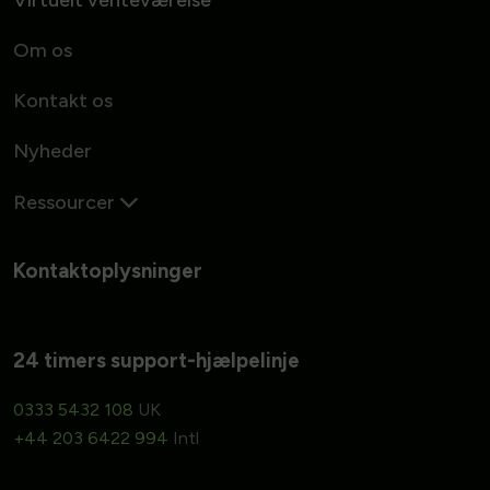
Virtuelt venteværelse
Om os
Kontakt os
Nyheder
Ressourcer
Kontaktoplysninger
24 timers support-hjælpelinje
0333 5432 108
UK
+44 203 6422 994
Intl