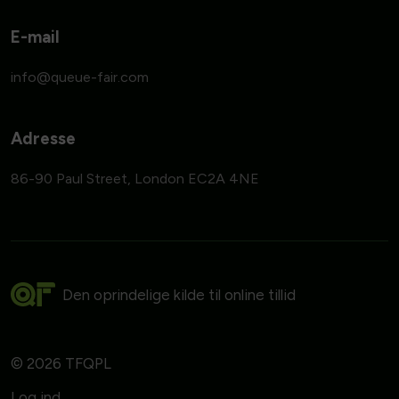
E-mail
Adresse
86-90 Paul Street, London EC2A 4NE
Den oprindelige kilde til online tillid
© 2026 TFQPL
Log ind