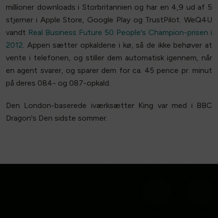
millioner downloads i Storbritannien og har en 4,9 ud af 5
stjerner i Apple Store, Google Play og TrustPilot. WeQ4U
vandt
Real Business Future 50 People's Champion-prisen i
2012
. Appen sætter opkaldene i kø, så de ikke behøver at
vente i telefonen, og stiller dem automatisk igennem, når
en agent svarer, og sparer dem for ca. 45 pence pr. minut
på deres 084- og 087-opkald.
Den London-baserede iværksætter King var med i BBC
Dragon's Den sidste sommer.