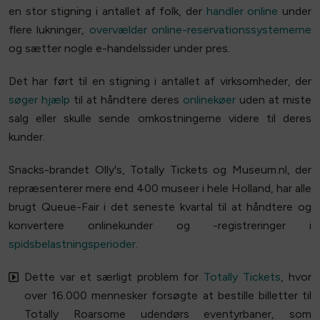
en stor stigning i antallet af folk, der
handler online
under
flere lukninger,
overvælder online-reservationssystemerne
og sætter nogle e-handelssider under pres.
Det har ført til en stigning i antallet af virksomheder, der
søger hjælp
til at håndtere deres
onlinekøer
uden at miste
salg eller skulle sende omkostningerne videre til deres
kunder.
Snacks-brandet Olly's, Totally Tickets og Museum.nl, der
repræsenterer mere end 400 museer i hele Holland, har alle
brugt Queue-Fair i det seneste kvartal til at håndtere og
konvertere onlinekunder og -registreringer i
spidsbelastningsperioder
.
Dette var et særligt problem for
Totally Tickets
, hvor
over 16.000 mennesker forsøgte at bestille billetter til
Totally Roarsome udendørs eventyrbaner, som