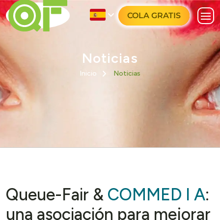
COLA GRATIS
Noticias
Inicio
Noticias
Queue-Fair &
COMMED I A
:
una asociación para mejorar