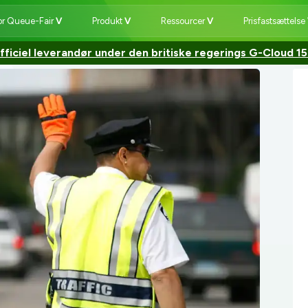
or Queue-Fair
Produkt
Ressourcer
Prisfastsættelse
fficiel leverandør under den britiske regerings G-Cloud 