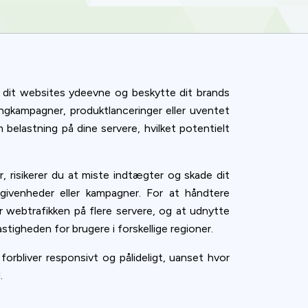
de dit websites ydeevne og beskytte dit brands
ingkampagner, produktlanceringer eller uventet
lastning på dine servere, hvilket potentielt
, risikerer du at miste indtægter og skade dit
egivenheder eller kampagner. For at håndtere
er webtrafikken på flere servere, og at udnytte
igheden for brugere i forskellige regioner.
 forbliver responsivt og pålideligt, uanset hvor
.