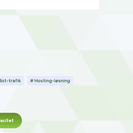
Bot-trafik
# Hosting-løsning
acitet