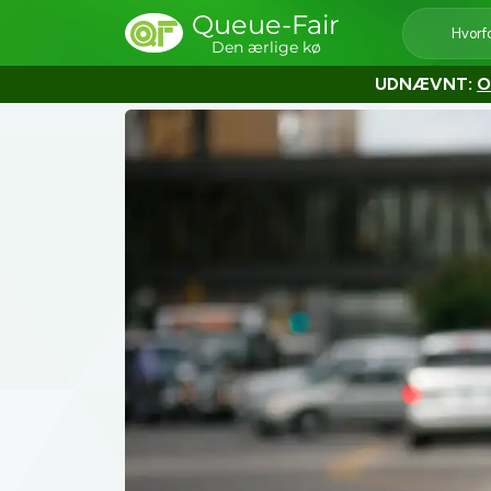
Queue-Fair
Hvorf
Den ærlige kø
UDNÆVNT:
O