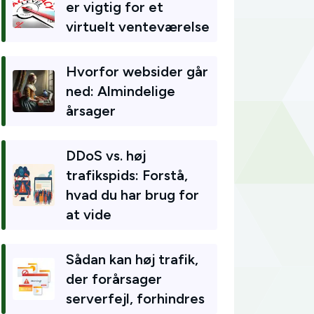
er vigtig for et
virtuelt venteværelse
Hvorfor websider går
ned: Almindelige
årsager
DDoS vs. høj
trafikspids: Forstå,
hvad du har brug for
at vide
Sådan kan høj trafik,
der forårsager
serverfejl, forhindres