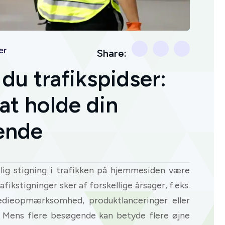
er
Share:
du trafikspidser:
 at holde din
ende
selig stigning i trafikken på hjemmesiden være
fikstigninger sker af forskellige årsager, f.eks.
edieopmærksomhed, produktlanceringer eller
Mens flere besøgende kan betyde flere øjne