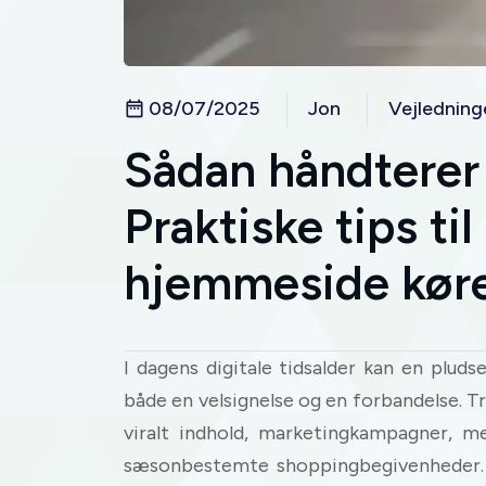
08/07/2025
Jon
Vejledning
Sådan håndterer 
Praktiske tips til
hjemmeside kør
I dagens digitale tidsalder kan en plud
både en velsignelse og en forbandelse. Tra
viralt indhold, marketingkampagner, m
sæsonbestemte shoppingbegivenheder. 