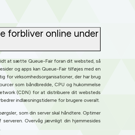
de forbliver online under
skridt at sætte Queue-Fair foran dit websted, så
mmesider og apps kan Queue-Fair tilføjes med en
tig for virksomhedsorganisationer, der har brug
 ressourcer som båndbredde, CPU og hukommelse
etwork (CDN) for at distribuere dit websteds
rbedrer indlæsningstiderne for brugere overalt.
pørgsler, som din server skal håndtere. Optimer
f serveren. Overvåg jævnligt din hjemmesides
.