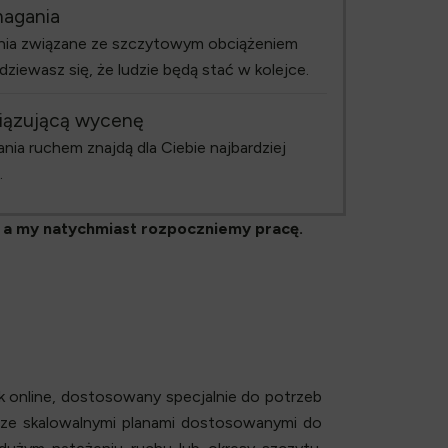
magania
ia związane ze szczytowym obciążeniem
dziewasz się, że ludzie będą stać w kolejce.
iązującą wycenę
ania ruchem znajdą dla Ciebie najbardziej
.
 a my natychmiast rozpoczniemy pracę.
k online, dostosowany specjalnie do potrzeb
e, ze skalowalnymi planami dostosowanymi do