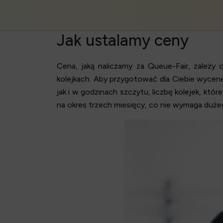
Jak ustalamy ceny
Cena, jaką naliczamy za Queue-Fair, zależy
kolejkach
. Aby przygotować dla Ciebie wycen
jak i w godzinach szczytu, liczbę kolejek, któ
na okres trzech miesięcy, co nie wymaga duż