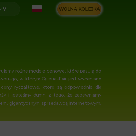
k
WOLNA KOLEJKA
erujemy różne modele cenowe, które pasują do
-you-go, w którym Queue-Fair jest wyceniane
 ceny ryczałtowe, które są odpowiednie dla
nży i jesteśmy dumni z tego, że zapewniamy
atrem, gigantycznym sprzedawcą internetowym,