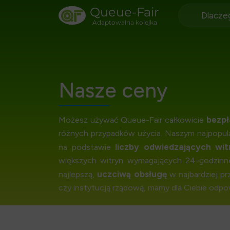
Queue-Fair
Dlacze
Adaptowalna kolejka
Nasze ceny
bezpł
Możesz używać Queue-Fair całkowicie
różnych przypadków użycia. Naszym najpopul
liczby odwiedzających
wit
na podstawie
większych witryn wymagających 24-godzinne
uczciwą obsługę
najlepszą,
w najbardziej p
czy instytucją rządową, mamy dla Ciebie odp