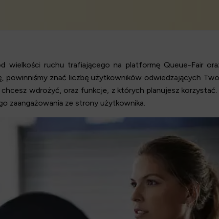
 od
wielkości ruchu
trafiającego na platformę Queue-Fair or
ę, powinniśmy znać liczbę użytkowników odwiedzających Two
re chcesz wdrożyć, oraz funkcje, z których planujesz korzysta
ego zaangażowania ze strony użytkownika.