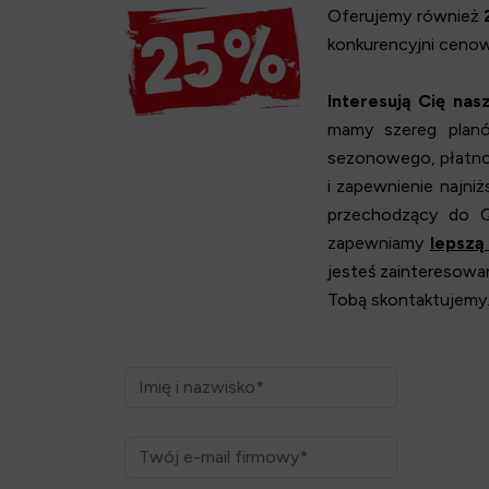
Oferujemy również
konkurencyjni ceno
Interesują Cię nas
mamy szereg planó
sezonowego, płatnośc
i zapewnienie najni
przechodzący do Q
zapewniamy
lepszą
jesteś zainteresowan
Tobą skontaktujemy