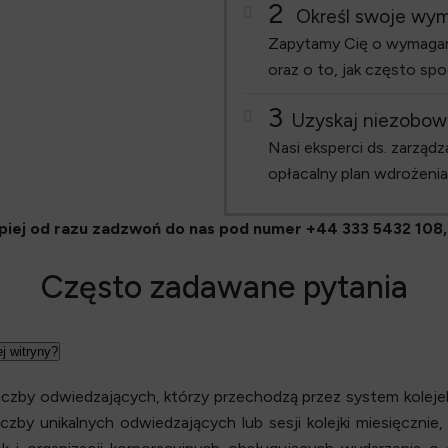
2
Określ swoje wy
Zapytamy Cię o wymagan
oraz o to, jak często spo
3
Uzyskaj niezobow
Nasi eksperci ds. zarządz
opłacalny plan wdrożenia
piej od razu zadzwoń do nas pod numer +44 333 5432 108,
Często zadawane pytania
j witryny?
iczby odwiedzających, którzy przechodzą przez system koleje
iczby unikalnych odwiedzających lub sesji kolejki miesięczni