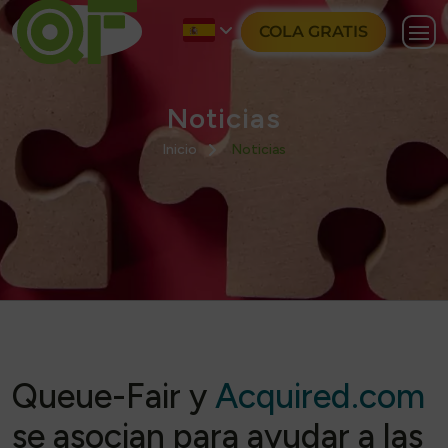
COLA GRATIS
Noticias
Inicio
Noticias
Queue-Fair y
Acquired.com
se asocian para ayudar a las