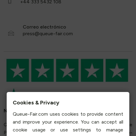
Correo electrónico
Cookies & Privacy
Notas de fondo
Queue-Fair.com uses cookies to provide content
and improve your experience. You can accept all
Queue-Fair está disponible a través de The Fair Queue
cookie usage or use settings to manage
People Ltd, que forma parte del grupo Orderly, en Queue-