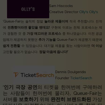
Sam Hiscocks
Creative Director
Olly's Olly's
‘Queue-Fair는 솔직히 정말
놀라운 제품이며
적극 추천합니다. 진작
에
전환했더라면 좋았을 텐데요!
구현에 이르는 전체 프로세스는 제
가 경험한 것 중
가장 매끄러운 프로세스
중 하나였습니다. 이전 공급
업체가 제공하지 못했던
추가 기능을
Queue-Fair가 제공했기 때문에
쉽게 전환할
수 있었습니다. 대기열 제품을 찾는 사람이라면
더 이상
고민할 필요가 없습니다.
정말 마음에 듭니다!
’
Dennis Doulgeridis
Founder
TicketSearch
‘
인기 극장 공연
의 티켓을 한꺼번에 구매하려
는 사람들이 한꺼번에 몰리자, Queue-Fair는
서버를
보호하기
위해
완전히 브랜드화된
가상