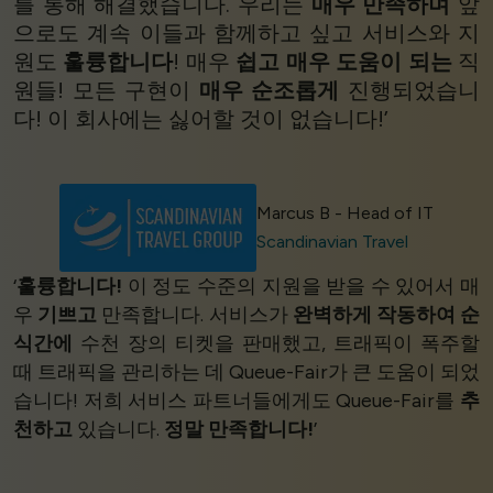
를 통해 해결했습니다. 우리는
매우 만족하며
앞
으로도 계속 이들과 함께하고 싶고 서비스와 지
원도
훌륭합니다
! 매우
쉽고
매우 도움이 되는
직
원들! 모든 구현이
매우 순조롭게
진행되었습니
다! 이 회사에는 싫어할 것이 없습니다!’
Marcus B - Head of IT
Scandinavian Travel
‘
훌륭합니다!
이 정도 수준의 지원을 받을 수 있어서 매
우
기쁘고
만족합니다. 서비스가
완벽하게 작동하여
순
식간에
수천 장의 티켓을 판매했고, 트래픽이 폭주할
때 트래픽을 관리하는 데 Queue-Fair가 큰 도움이 되었
습니다! 저희 서비스 파트너들에게도 Queue-Fair를
추
천하고
있습니다.
정말 만족합니다!
’