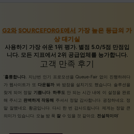
G2와
SOURCEFORGE에서
가장 높은 등급의 가
상 대기실
사용하기 가장 쉬운 1위 평가. 별점 5.0/5점 만점입
니다. 모든 지표에서 2위 공급업체를 능가합니다.
고객 만족
후기
‘
훌륭합니다.
지난번 인기 프로모션을 Queue-Fair 없이 진행하려다
가 웹사이트가 또
다운될까
봐 밤잠을 설치기도 했습니다. 솔루션을
찾게 되어 정말
기쁩니다
.
하루도
안 되는 시간 내에 이 설정을 완료
해 주시고
완벽하게 작동해
주셔서 정말 감사합니다. 굉장하네요. 정
말 잘됐네요. 황금입니다. 다시 한 번 감사드립니다. 제게는 정말 큰
의미가 있습니다. 오늘 밤 푹
잘
수 있을 것 같아요.
전설적이야
’