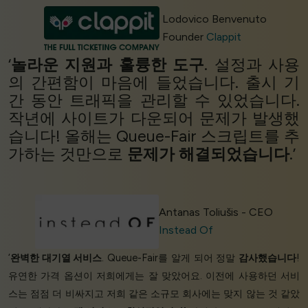
Lodovico Benvenuto
Founder
Clappit
‘
놀라운 지원과
훌륭한 도구
. 설정과 사용
의 간편함이 마음에 들었습니다. 출시 기
간 동안 트래픽을 관리할 수 있었습니다.
작년에 사이트가 다운되어 문제가 발생했
습니다! 올해는 Queue-Fair 스크립트를 추
가하는 것만으로
문제가 해결되었습니다
.’
Antanas Toliušis - CEO
Instead Of
‘
완벽한 대기열 서비스
. Queue-Fair를 알게 되어 정말
감사했습니다
!
유연한 가격 옵션이 저희에게는 잘 맞았어요. 이전에 사용하던 서비
스는 점점 더 비싸지고 저희 같은 소규모 회사에는 맞지 않는 것 같았